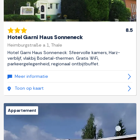
8.5
Hotel Garni Haus Sonneneck
Heimburgstraße a 1, Thale
Hotel Garni Haus Sonneneck: Sfeervolle kamers, Harz-
verblijf, vlakbij Bodetal-thermen. Gratis WiFi,
parkeergelegenheid, regionaal ontbijtbuffet.
Meer informatie
Toon op kaart
Appartement