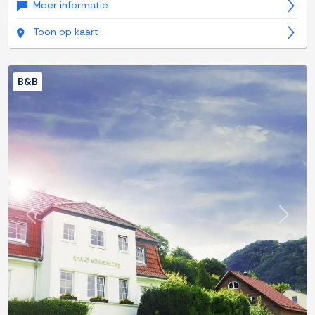
Meer informatie
Toon op kaart
B&B
Previous
Next