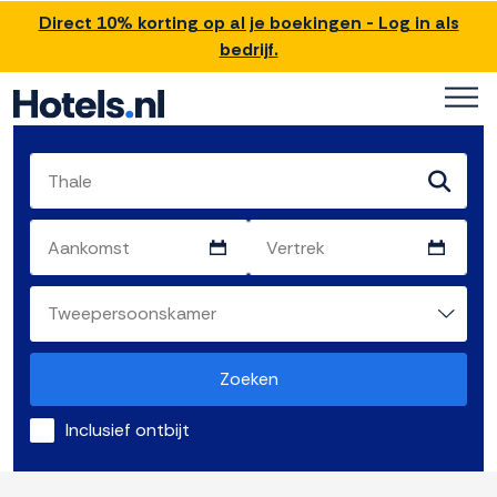
Direct 10% korting op al je boekingen - Log in als
bedrijf.
Zoeken
Inclusief ontbijt