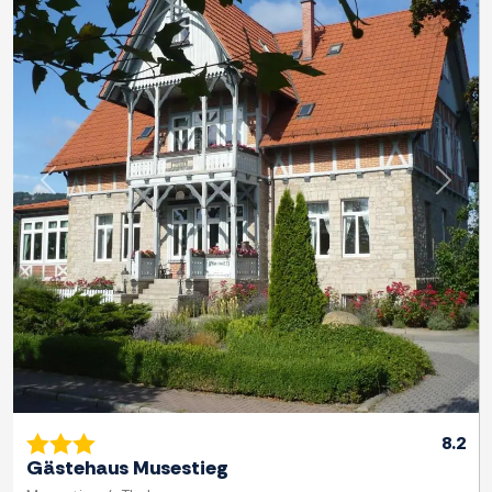
Previous
Next
8.2
Gästehaus Musestieg