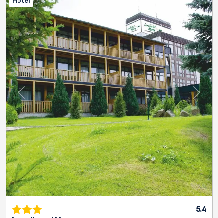
Hotel
Previous
Next
5.4