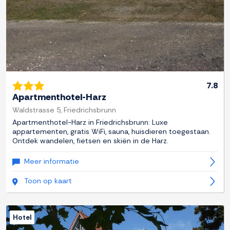
7.8
Apartmenthotel-Harz
Waldstrasse 5, Friedrichsbrunn
Apartmenthotel-Harz in Friedrichsbrunn: Luxe
appartementen, gratis WiFi, sauna, huisdieren toegestaan.
Ontdek wandelen, fietsen en skiën in de Harz.
Meer informatie
Toon op kaart
Hotel