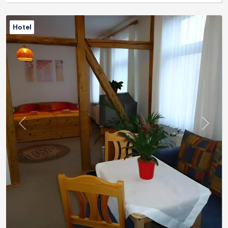
Hotel
Previous
Next