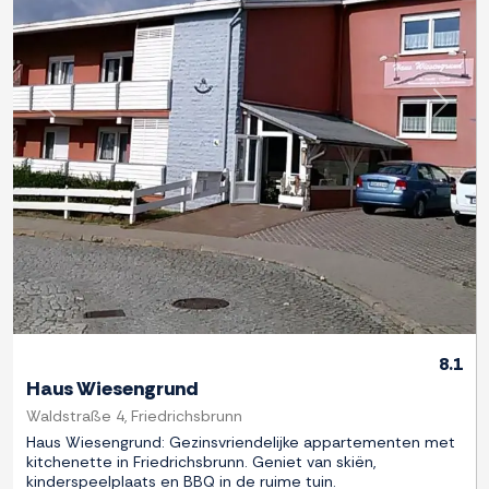
Previous
Next
8.1
Haus Wiesengrund
Waldstraße 4, Friedrichsbrunn
Haus Wiesengrund: Gezinsvriendelijke appartementen met
kitchenette in Friedrichsbrunn. Geniet van skiën,
kinderspeelplaats en BBQ in de ruime tuin.