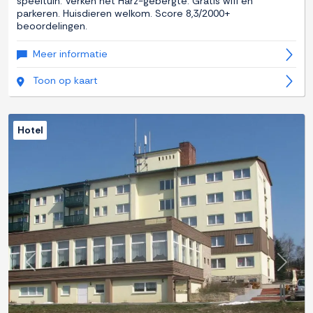
speeltuin. Verken het Harz-gebergte. Gratis wifi en
parkeren. Huisdieren welkom. Score 8,3/2000+
beoordelingen.
Meer informatie
Toon op kaart
Hotel
Previous
Next