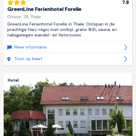
7.8
GreenLine Ferienhotel Forelle
Ortsstr. 28, Thale
GreenLine Ferienhotel Forelle in Thale: Ontspan in de
prachtige Harz-regio met ontbijt, gratis WiFi, sauna, en
nabijgelegen wandel- en fietsroutes.
Meer informatie
Toon op kaart
Hotel