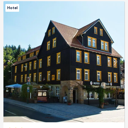
Hotel
Previous
Next