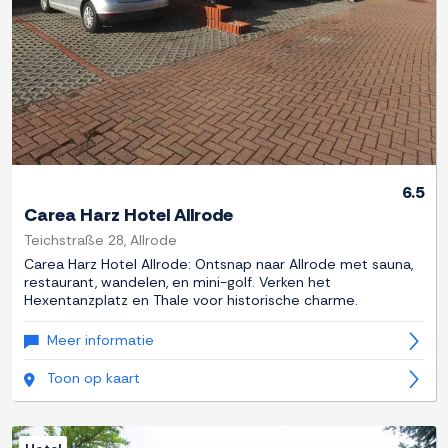
6.5
Carea Harz Hotel Allrode
Teichstraße 28, Allrode
Carea Harz Hotel Allrode: Ontsnap naar Allrode met sauna,
restaurant, wandelen, en mini-golf. Verken het
Hexentanzplatz en Thale voor historische charme.
Meer informatie
Toon op kaart