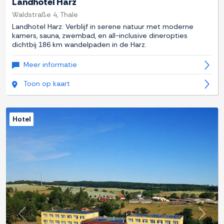
Landhotel Harz
Waldstraße 4, Thale
Landhotel Harz: Verblijf in serene natuur met moderne
kamers, sauna, zwembad, en all-inclusive dineropties
dichtbij 186 km wandelpaden in de Harz.
Meer informatie
Toon op kaart
Hotel
Previous
Next