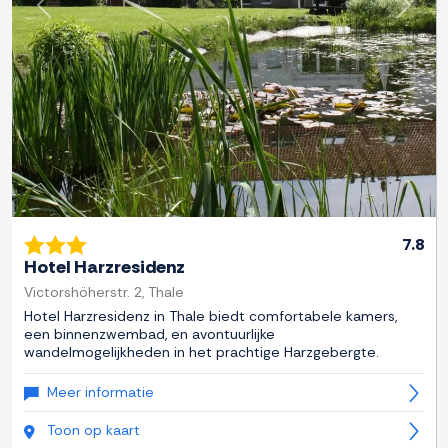
Previous
Next
7.8
Hotel Harzresidenz
Victorshöherstr. 2, Thale
Hotel Harzresidenz in Thale biedt comfortabele kamers,
een binnenzwembad, en avontuurlijke
wandelmogelijkheden in het prachtige Harzgebergte.
Meer informatie
Toon op kaart