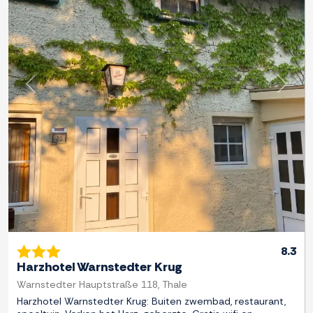
Previous
Next
8.3
Harzhotel Warnstedter Krug
Warnstedter Hauptstraße 118, Thale
Harzhotel Warnstedter Krug: Buiten zwembad, restaurant,