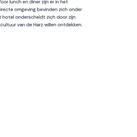
or lunch en diner zijn er in het
 directe omgeving bevinden zich onder
hotel onderscheidt zich door zijn
n cultuur van de Harz willen ontdekken.