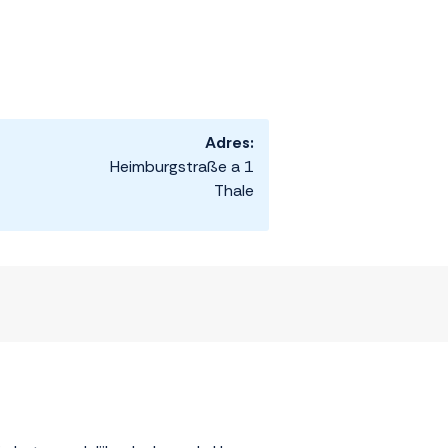
Adres:
Heimburgstraße a 1
Thale