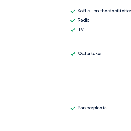
Koffie- en theefaciliteite
Radio
TV
Waterkoker
Parkeerplaats