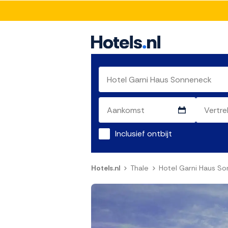
Inclusief ontbijt
Hotels.nl
Thale
Hotel Garni Haus S