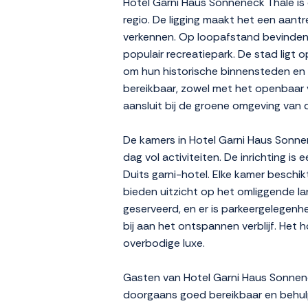
Hotel Garni Haus Sonneneck Thale is e
regio. De ligging maakt het een aant
verkennen. Op loopafstand bevinden 
populair recreatiepark. De stad ligt
om hun historische binnensteden en 
bereikbaar, zowel met het openbaar ve
aansluit bij de groene omgeving van 
De kamers in Hotel Garni Haus Sonne
dag vol activiteiten. De inrichting i
Duits garni-hotel. Elke kamer beschik
bieden uitzicht op het omliggende la
geserveerd, en er is parkeergelegenhe
bij aan het ontspannen verblijf. Het 
overbodige luxe.
Gasten van Hotel Garni Haus Sonnenec
doorgaans goed bereikbaar en behulp