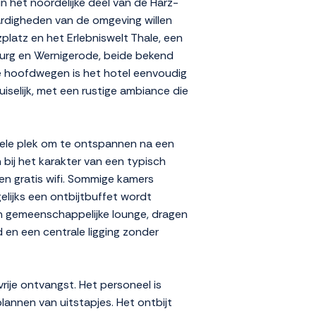
in het noordelijke deel van de Harz-
aardigheden van de omgeving willen
latz en het Erlebniswelt Thale, een
burg en Wernigerode, beide bekend
de hoofdwegen is het hotel eenvoudig
uiselijk, met een rustige ambiance die
bele plek om te ontspannen na een
n bij het karakter van een typisch
 en gratis wifi. Sommige kamers
elijks een ontbijtbuffet wordt
 een gemeenschappelijke lounge, dragen
d en een centrale ligging zonder
ije ontvangst. Het personeel is
annen van uitstapjes. Het ontbijt