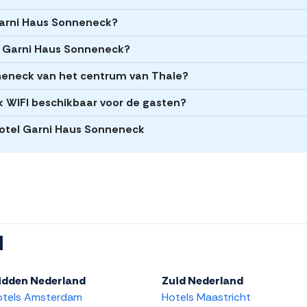
 Garni Haus Sonneneck?
el Garni Haus Sonneneck?
nneneck van het centrum van Thale?
 WIFI beschikbaar voor de gasten?
 Hotel Garni Haus Sonneneck
l
idden Nederland
Zuid Nederland
otels Amsterdam
Hotels Maastricht