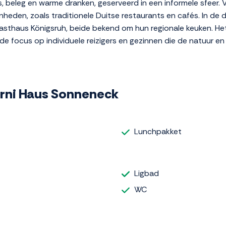
, beleg en warme dranken, geserveerd in een informele sfeer. Vo
heden, zoals traditionele Duitse restaurants en cafés. In de
sthaus Königsruh, beide bekend om hun regionale keuken. Het 
n de focus op individuele reizigers en gezinnen die de natuur e
Garni Haus Sonneneck
Lunchpakket
Ligbad
WC