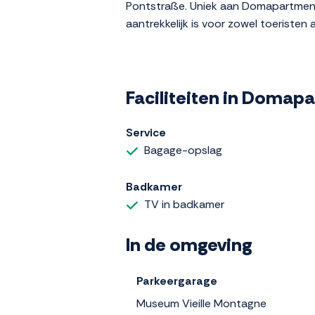
Pontstraße. Uniek aan Domapartments
aantrekkelijk is voor zowel toeristen a
Faciliteiten in Domap
Service
Bagage-opslag
Badkamer
TV in badkamer
In de omgeving
Parkeergarage
Museum Vieille Montagne