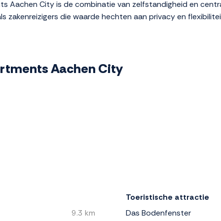
 Aachen City is de combinatie van zelfstandigheid en centra
ls zakenreizigers die waarde hechten aan privacy en flexibiliteit
artments Aachen City
Toeristische attractie
9.3 km
Das Bodenfenster