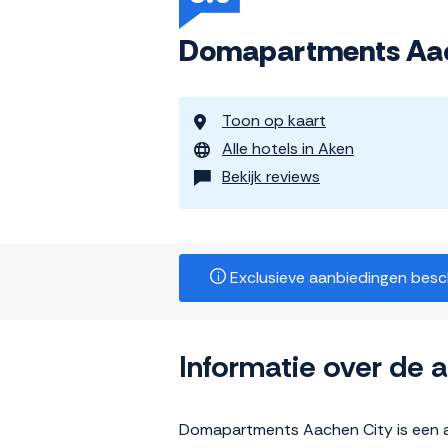
Domapartments Aac
Toon op kaart
Alle hotels in Aken
Bekijk reviews
Exclusieve aanbiedingen beschi
Informatie over de
Domapartments Aachen City is een a