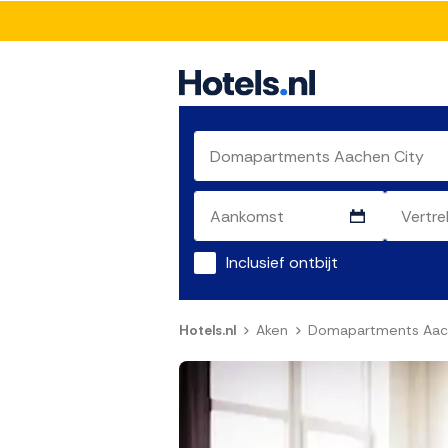
Inclusief ontbijt
Hotels.nl
Aken
Domapartments Aac