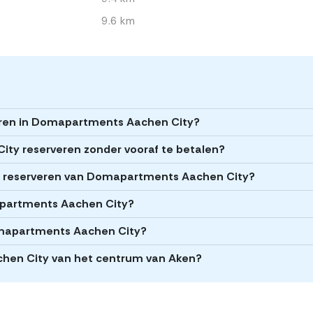
9.6 km
veren in Domapartments Aachen City?
ty reserveren zonder vooraf te betalen?
het reserveren van Domapartments Aachen City?
mapartments Aachen City?
omapartments Aachen City?
chen City van het centrum van Aken?