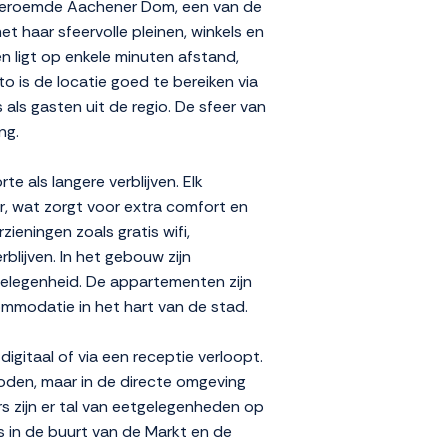
t beroemde Aachener Dom, een van de
 haar sfeervolle pleinen, winkels en
n ligt op enkele minuten afstand,
o is de locatie goed te bereiken via
 als gasten uit de regio. De sfeer van
ng.
e als langere verblijven. Elk
, wat zorgt voor extra comfort en
ieningen zoals gratis wifi,
blijven. In het gebouw zijn
rgelegenheid. De appartementen zijn
commodatie in het hart van de stad.
gitaal of via een receptie verloopt.
boden, maar in de directe omgeving
rs zijn er tal van eetgelegenheden op
s in de buurt van de Markt en de