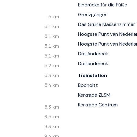
Eindrücke für die Füße
Grenzgänger
5 km
Das Grüne Klassenzimmer
5.1 km
Hoogste Punt van Nederla
5.1 km
Hoogste Punt van Nederla
5.1 km
Dreiländereck
5.1 km
Dreiländereck
5.2 km
5.3 km
Treinstation
5.4 km
Bocholtz
Kerkrade ZLSM
Kerkrade Centrum
5.3 km
6.5 km
9.3 km
9.4 km