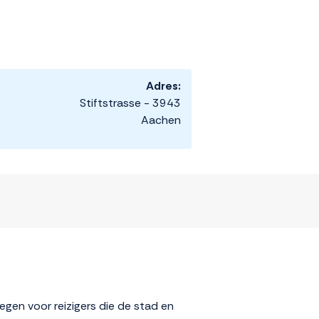
Adres:
Stiftstrasse - 3943
Aachen
en voor reizigers die de stad en