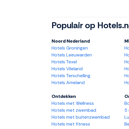
Populair op Hotels.n
Noord Nederland
M
Hotels Groningen
H
Hotels Leeuwarden
Ho
Hotels Texel
Ho
Hotels Vlieland
Ho
Hotels Terschelling
Ho
Hotels Ameland
Ho
Ontdekken
O
Hotels met Wellness
Bo
Hotels met zwembad
5 
Hotels met buitenzwembad
Lu
Hotels met fitness
Be