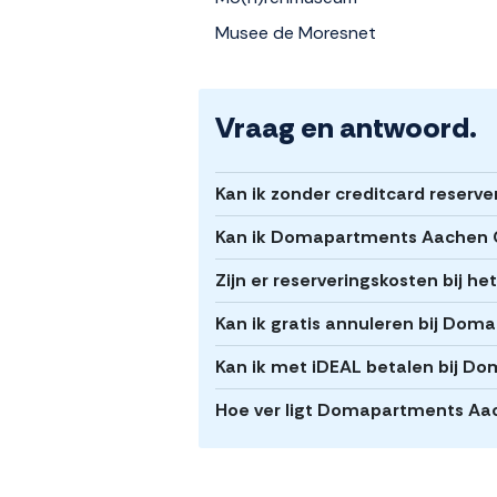
Musee de Moresnet
Vraag en antwoord.
Kan ik zonder creditcard reser
Kan ik Domapartments Aachen Ci
Zijn er reserveringskosten bij 
Kan ik gratis annuleren bij Do
Kan ik met iDEAL betalen bij D
Hoe ver ligt Domapartments Aa