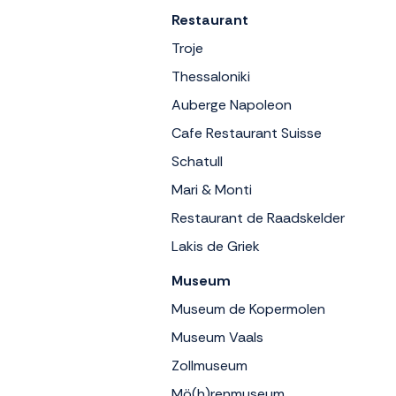
Restaurant
Troje
Thessaloniki
Auberge Napoleon
Cafe Restaurant Suisse
Schatull
Mari & Monti
Restaurant de Raadskelder
Lakis de Griek
Museum
Museum de Kopermolen
Museum Vaals
Zollmuseum
Mö(h)renmuseum