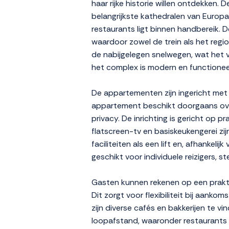
haar rijke historie willen ontdekke
belangrijkste kathedralen van Europ
restaurants ligt binnen handbereik. D
waardoor zowel de trein als het regio
de nabijgelegen snelwegen, wat het ve
het complex is modern en functioneel,
De appartementen zijn ingericht met e
appartement beschikt doorgaans over
privacy. De inrichting is gericht op 
flatscreen-tv en basiskeukengerei zi
faciliteiten als een lift en, afhanke
geschikt voor individuele reizigers, 
Gasten kunnen rekenen op een praktis
Dit zorgt voor flexibiliteit bij aan
zijn diverse cafés en bakkerijen te v
loopafstand, waaronder restaurants m