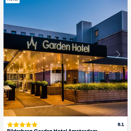
Previous
Next
8.1