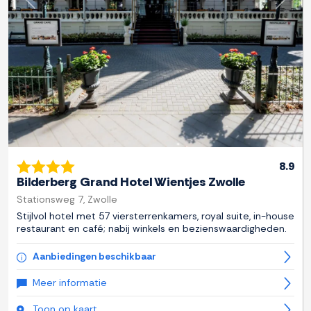
Previous
Next
8.9
Bilderberg Grand Hotel Wientjes Zwolle
Stationsweg 7, Zwolle
Stijlvol hotel met 57 viersterrenkamers, royal suite, in-house
restaurant en café; nabij winkels en bezienswaardigheden.
Aanbiedingen beschikbaar
Meer informatie
Toon op kaart