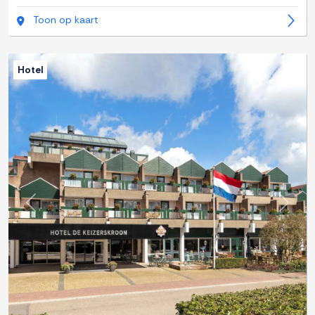
Toon op kaart
Hotel
Previous
Next