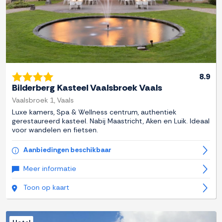
8.9
Bilderberg Kasteel Vaalsbroek Vaals
Vaalsbroek 1, Vaals
Luxe kamers, Spa & Wellness centrum, authentiek
gerestaureerd kasteel. Nabij Maastricht, Aken en Luik. Ideaal
voor wandelen en fietsen.
Aanbiedingen beschikbaar
Meer informatie
Toon op kaart