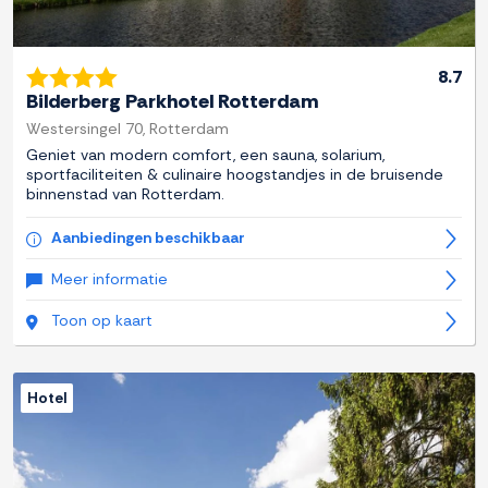
8.7
Bilderberg Parkhotel Rotterdam
Westersingel 70, Rotterdam
Geniet van modern comfort, een sauna, solarium,
sportfaciliteiten & culinaire hoogstandjes in de bruisende
binnenstad van Rotterdam.
Aanbiedingen beschikbaar
Meer informatie
Toon op kaart
Hotel