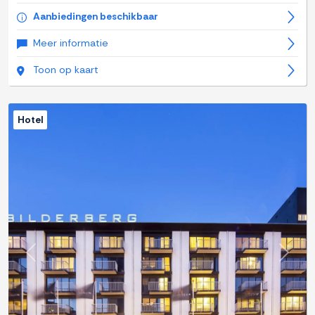
Aanbiedingen beschikbaar
Meer informatie
Toon op kaart
Hotel
Previous
Next