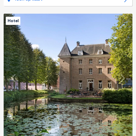
Hotel
Previous
Next