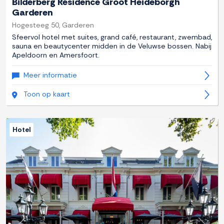
Bilderberg Résidence Groot Heideborgh
Garderen
Hogesteeg 50, Garderen
Sfeervol hotel met suites, grand café, restaurant, zwembad,
sauna en beautycenter midden in de Veluwse bossen. Nabij
Apeldoorn en Amersfoort.
Meer informatie
Toon op kaart
Hotel