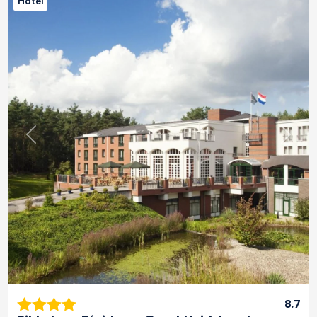
Hotel
Previous
Next
8.7