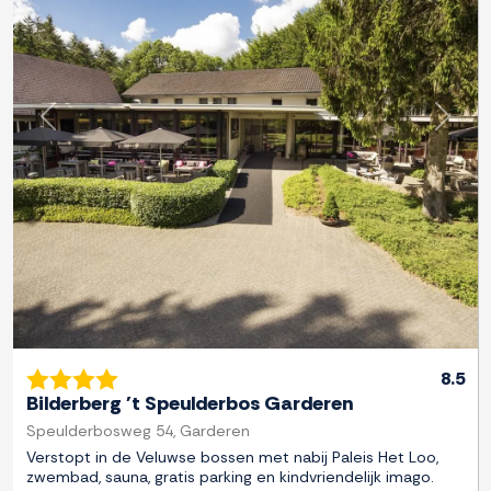
Previous
Next
8.5
Bilderberg 't Speulderbos Garderen
Speulderbosweg 54, Garderen
Verstopt in de Veluwse bossen met nabij Paleis Het Loo,
zwembad, sauna, gratis parking en kindvriendelijk imago.