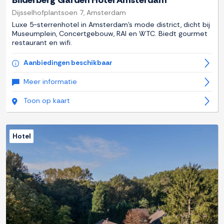
Bilderberg Garden Hotel Amsterdam
Dijsselhofplantsoen 7, Amsterdam
Luxe 5-sterrenhotel in Amsterdam's mode district, dicht bij
Museumplein, Concertgebouw, RAI en WTC. Biedt gourmet
restaurant en wifi.
Aanbiedingen beschikbaar
Meer informatie
Toon op kaart
Hotel