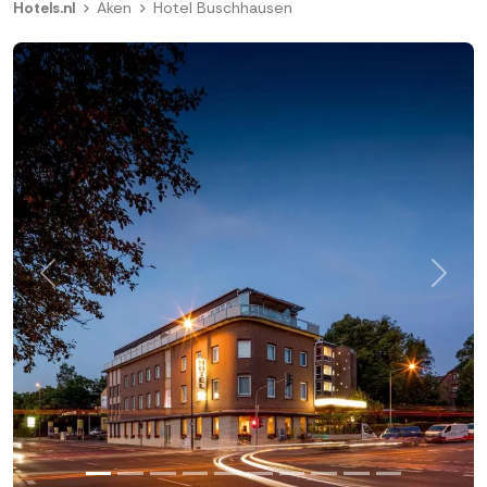
Hotels.nl
Aken
Hotel Buschhausen