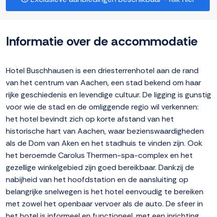
Informatie over de accommodatie
Hotel Buschhausen is een driesterrenhotel aan de rand
van het centrum van Aachen, een stad bekend om haar
rijke geschiedenis en levendige cultuur. De ligging is gunstig
voor wie de stad en de omliggende regio wil verkennen:
het hotel bevindt zich op korte afstand van het
historische hart van Aachen, waar bezienswaardigheden
als de Dom van Aken en het stadhuis te vinden zijn. Ook
het beroemde Carolus Thermen-spa-complex en het
gezellige winkelgebied zijn goed bereikbaar. Dankzij de
nabijheid van het hoofdstation en de aansluiting op
belangrijke snelwegen is het hotel eenvoudig te bereiken
met zowel het openbaar vervoer als de auto. De sfeer in
het hotel is informeel en functioneel, met een inrichting