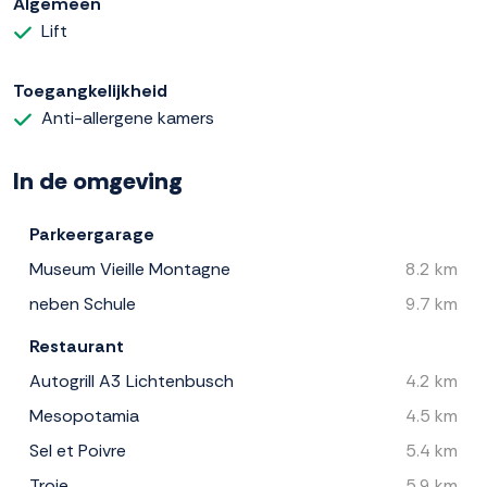
Algemeen
Lift
Toegangkelijkheid
Anti-allergene kamers
In de omgeving
Parkeergarage
Museum Vieille Montagne
8.2 km
neben Schule
9.7 km
Restaurant
Autogrill A3 Lichtenbusch
4.2 km
Mesopotamia
4.5 km
Sel et Poivre
5.4 km
Troje
5.9 km