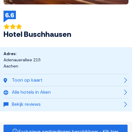
6.6
Hotel Buschhausen
Adres:
Adenauerallee 215
Aachen
Toon op kaart
Alle hotels in Aken
Bekijk reviews
Exclusieve aanbiedingen beschikbaar - Klik hier