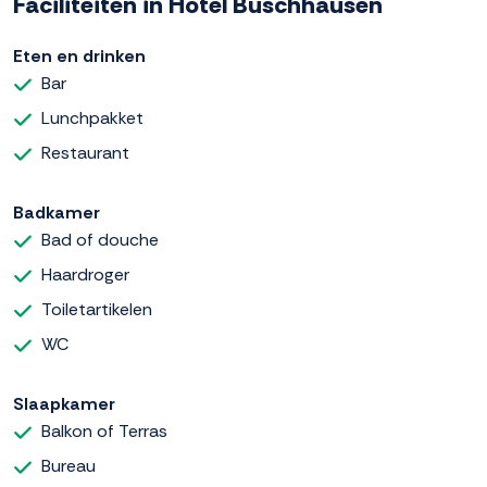
Faciliteiten in Hotel Buschhausen
Eten en drinken
Bar
Lunchpakket
Restaurant
Badkamer
Bad of douche
Haardroger
Toiletartikelen
WC
Slaapkamer
Balkon of Terras
Bureau