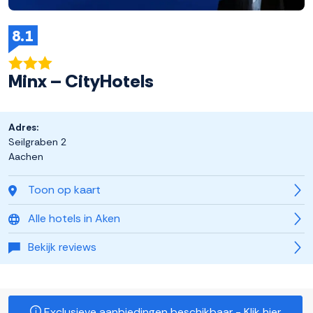
8.1
Minx – CityHotels
Adres:
Seilgraben 2
Aachen
Toon op kaart
Alle hotels in Aken
Bekijk reviews
Exclusieve aanbiedingen beschikbaar - Klik hier