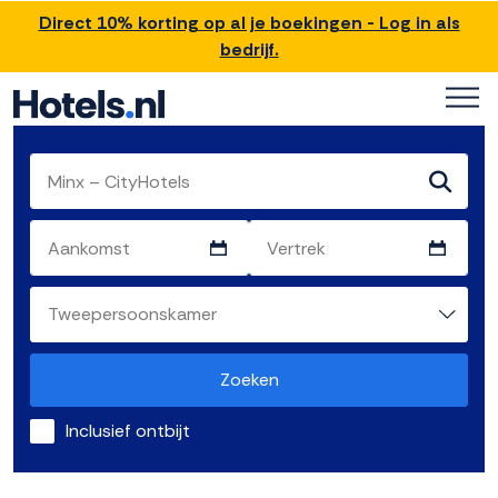
Direct 10% korting op al je boekingen - Log in als
bedrijf.
Zoeken
Inclusief ontbijt