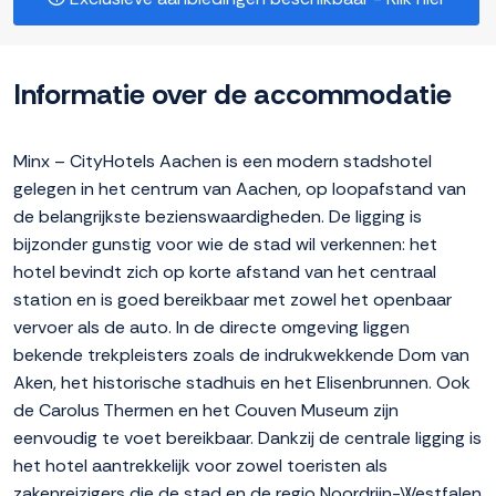
Informatie over de accommodatie
Minx – CityHotels Aachen is een modern stadshotel
gelegen in het centrum van Aachen, op loopafstand van
de belangrijkste bezienswaardigheden. De ligging is
bijzonder gunstig voor wie de stad wil verkennen: het
hotel bevindt zich op korte afstand van het centraal
station en is goed bereikbaar met zowel het openbaar
vervoer als de auto. In de directe omgeving liggen
bekende trekpleisters zoals de indrukwekkende Dom van
Aken, het historische stadhuis en het Elisenbrunnen. Ook
de Carolus Thermen en het Couven Museum zijn
eenvoudig te voet bereikbaar. Dankzij de centrale ligging is
het hotel aantrekkelijk voor zowel toeristen als
zakenreizigers die de stad en de regio Noordrijn-Westfalen