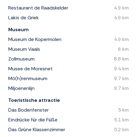
Restaurant de Raadskelder
4.9 km
Lakis de Griek
4.9 km
Museum
Museum de Kopermolen
4.9 km
Museum Vaals
6 km
Zollmuseum
8.8 km
Musee de Moresnet
9.4 km
Mö(h)renmuseum
9.7 km
Miljoenenlijn
9.7 km
Toeristische attractie
Das Bodenfenster
5 km
Eindrücke für die Füße
5.1 km
Das Grüne Klassenzimmer
5.2 km