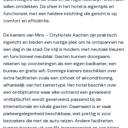
willen ontdekken. De sfeer in het hotel is eigentijds en
functioneel, met een heldere inrichting die gericht is op
comfort en efficiëntie.
De kamers van Minx – CityHotels Aachen zijn praktisch
ingericht en bieden een rustige plek om te ontspannen na
een dag in de stad. De stijl is modern, met neutrale kleuren
en functioneel meubilair. Gasten kunnen doorgaans
rekenen op voorzieningen als een eigen badkamer, een
bureau en gratis wifi. Sommige kamers beschikken over
extra faciliteiten zoals een zithoek of airconditioning,
afhankelijk van het kamertype. Het hotel beschikt over
een ontbijtruimte waar elke ochtend een gevarieerd
ontbijtbuffet wordt geserveerd, passend bij de
internationale en lokale gasten. Daarnaast is er vaak
parkeergelegenheid beschikbaar, wat prettig is voor
bezoekers die met de auto reizen. Andere faciliteiten
kunnen bestaan uit een lift, bagageopslag en een kleine