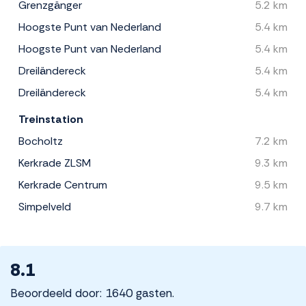
Grenzgänger
5.2 km
Hoogste Punt van Nederland
5.4 km
Hoogste Punt van Nederland
5.4 km
Dreiländereck
5.4 km
Dreiländereck
5.4 km
Treinstation
Bocholtz
7.2 km
Kerkrade ZLSM
9.3 km
Kerkrade Centrum
9.5 km
Simpelveld
9.7 km
8.1
Beoordeeld door: 1640 gasten.