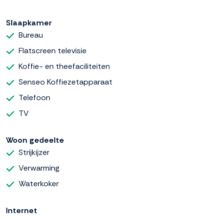
Slaapkamer
Bureau
Flatscreen televisie
Koffie- en theefaciliteiten
Senseo Koffiezetapparaat
Telefoon
TV
Woon gedeelte
Strijkijzer
Verwarming
Waterkoker
Internet