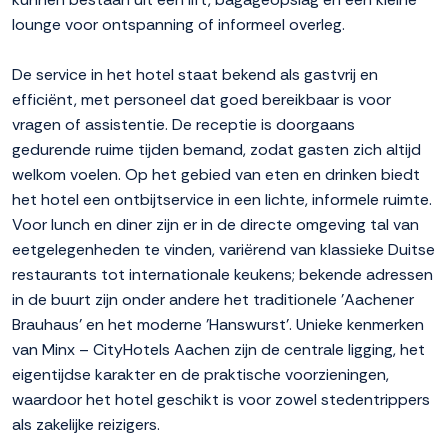
lounge voor ontspanning of informeel overleg.
De service in het hotel staat bekend als gastvrij en
efficiënt, met personeel dat goed bereikbaar is voor
vragen of assistentie. De receptie is doorgaans
gedurende ruime tijden bemand, zodat gasten zich altijd
welkom voelen. Op het gebied van eten en drinken biedt
het hotel een ontbijtservice in een lichte, informele ruimte.
Voor lunch en diner zijn er in de directe omgeving tal van
eetgelegenheden te vinden, variërend van klassieke Duitse
restaurants tot internationale keukens; bekende adressen
in de buurt zijn onder andere het traditionele 'Aachener
Brauhaus' en het moderne 'Hanswurst'. Unieke kenmerken
van Minx – CityHotels Aachen zijn de centrale ligging, het
eigentijdse karakter en de praktische voorzieningen,
waardoor het hotel geschikt is voor zowel stedentrippers
als zakelijke reizigers.