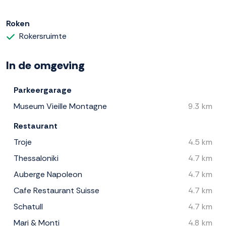
Roken
Rokersruimte
In de omgeving
Parkeergarage
Museum Vieille Montagne
9.3 km
Restaurant
Troje
4.5 km
Thessaloniki
4.7 km
Auberge Napoleon
4.7 km
Cafe Restaurant Suisse
4.7 km
Schatull
4.7 km
Mari & Monti
4.8 km