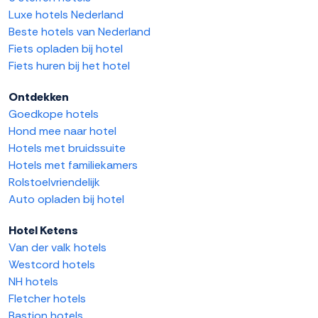
Luxe hotels Nederland
Beste hotels van Nederland
Fiets opladen bij hotel
Fiets huren bij het hotel
Ontdekken
Goedkope hotels
Hond mee naar hotel
Hotels met bruidssuite
Hotels met familiekamers
Rolstoelvriendelijk
Auto opladen bij hotel
Hotel Ketens
Van der valk hotels
Westcord hotels
NH hotels
Fletcher hotels
Bastion hotels