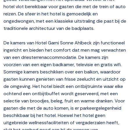
hotel vlot bereikbaar voor gasten die met de trein of auto
reizen. De sfeer in het hotel is gemoedelijk en
ongedwongen, met een klassieke uitstraling die past bij de
traditionele architectuur van de badplaats.
De kamers van Hotel Garni Sonne Ahlbeck zijn functioneel
ingericht en bieden het comfort dat men mag verwachten
van een driesterrenaccommodatie. De kamers zijn
voorzien van een eigen badkamer, televisie en gratis wifi.
Sommige kamers beschikken over een balkon, waardoor
gasten kunnen genieten van frisse zeelucht en uitzicht op
de omgeving. Het hotel biedt een ontbijtruimte waar elke
ochtend een ontbijtbuffet wordt geserveerd, met een
selectie van broodjes, beleg, fruit en warme dranken. Voor
gasten die met de auto komen, is er parkeergelegenheid
beschikbaar bij het hotel. Hoewel het hotel geen
uitgebreide wellnessfaciliteiten of vergaderzalen heeft,
sluit het aanbod goed aan bij de wensen van