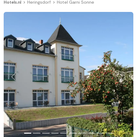
Hotels.nl
Heringsdorf
Hotel Garni Sonne