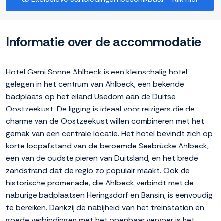
Informatie over de accommodatie
Hotel Garni Sonne Ahlbeck is een kleinschalig hotel
gelegen in het centrum van Ahlbeck, een bekende
badplaats op het eiland Usedom aan de Duitse
Oostzeekust. De ligging is ideaal voor reizigers die de
charme van de Oostzeekust willen combineren met het
gemak van een centrale locatie. Het hotel bevindt zich op
korte loopafstand van de beroemde Seebrücke Ahlbeck,
een van de oudste pieren van Duitsland, en het brede
zandstrand dat de regio zo populair maakt. Ook de
historische promenade, die Ahlbeck verbindt met de
naburige badplaatsen Heringsdorf en Bansin, is eenvoudig
te bereiken. Dankzij de nabijheid van het treinstation en
goede verbindingen met het openbaar vervoer is het