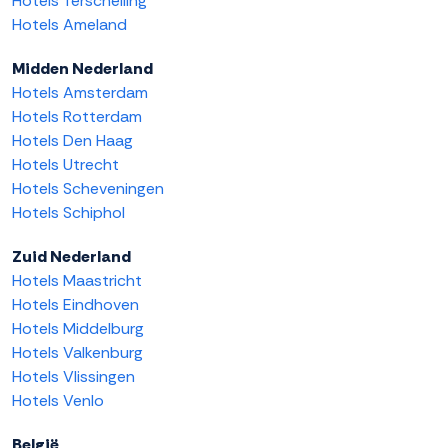
Hotels Terschelling
Hotels Ameland
Midden Nederland
Hotels Amsterdam
Hotels Rotterdam
Hotels Den Haag
Hotels Utrecht
Hotels Scheveningen
Hotels Schiphol
Zuid Nederland
Hotels Maastricht
Hotels Eindhoven
Hotels Middelburg
Hotels Valkenburg
Hotels Vlissingen
Hotels Venlo
België