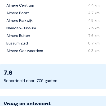
Almere Centrum
4.4 km
Almere Poort
4.7 km
Almere Parkwijk
4.8 km
Naarden-Bussum
7.5 km
Almere Buiten
7.6 km
Bussum Zuid
8.7 km
Almere Oostvaarders
9.3 km
7.6
Beoordeeld door: 705 gasten.
Vraag en antwoord.