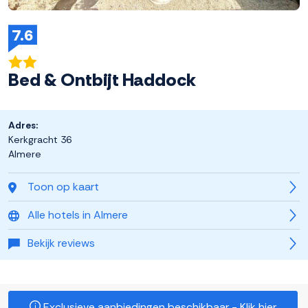
7.6
Bed & Ontbijt Haddock
Adres:
Kerkgracht 36
Almere
Toon op kaart
Alle hotels in Almere
Bekijk reviews
Exclusieve aanbiedingen beschikbaar - Klik hier