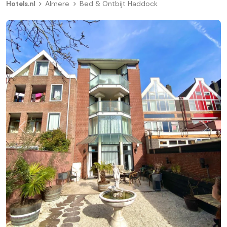
Hotels.nl
Almere
Bed & Ontbijt Haddock