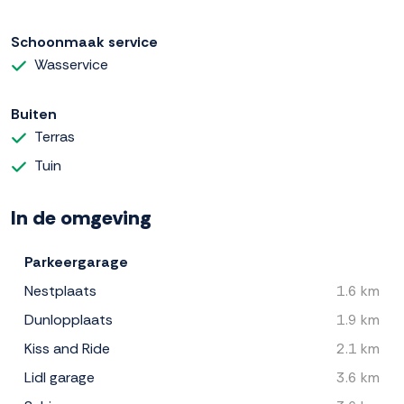
Schoonmaak service
Wasservice
Buiten
Terras
Tuin
In de omgeving
Parkeergarage
Nestplaats
1.6 km
Dunlopplaats
1.9 km
Kiss and Ride
2.1 km
Lidl garage
3.6 km