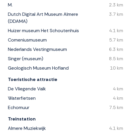
M.
2.3 km
Dutch Digital Art Museum Almere
3.7 km
(DDAMA)
Huizer museum Het Schoutenhuis
4.1 km
Comeniusmuseum
5.7 km
Nederlands Vestingmuseum
6.3 km
Singer (museum)
8.5 km
Geologisch Museum Hofland
10 km
Toeristische attractie
De Vliegende Valk
4 km
Waterfietsen
4 km
Echomuur
7.5 km
Treinstation
Almere Muziekwijk
4.1 km