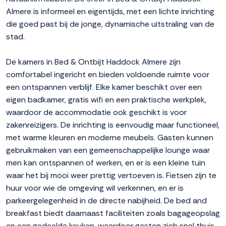
Almere is informeel en eigentijds, met een lichte inrichting
die goed past bij de jonge, dynamische uitstraling van de
stad.
De kamers in Bed & Ontbijt Haddock Almere zijn
comfortabel ingericht en bieden voldoende ruimte voor
een ontspannen verblijf. Elke kamer beschikt over een
eigen badkamer, gratis wifi en een praktische werkplek,
waardoor de accommodatie ook geschikt is voor
zakenreizigers. De inrichting is eenvoudig maar functioneel,
met warme kleuren en moderne meubels. Gasten kunnen
gebruikmaken van een gemeenschappelijke lounge waar
men kan ontspannen of werken, en er is een kleine tuin
waar het bij mooi weer prettig vertoeven is. Fietsen zijn te
huur voor wie de omgeving wil verkennen, en er is
parkeergelegenheid in de directe nabijheid. De bed and
breakfast biedt daarnaast faciliteiten zoals bagageopslag
en een gedeelde keuken, waardoor gasten zich snel thuis