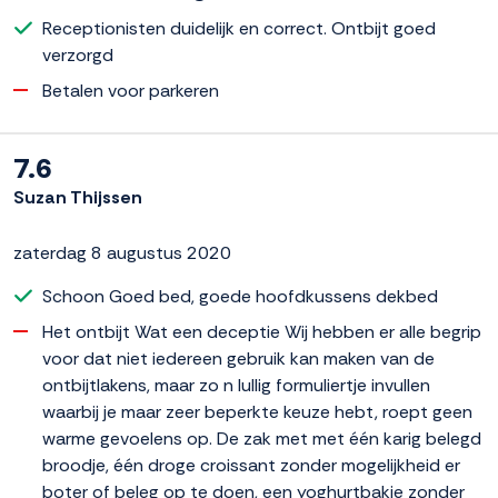
Receptionisten duidelijk en correct. Ontbijt goed
verzorgd
Betalen voor parkeren
7.6
Suzan Thijssen
zaterdag 8 augustus 2020
Schoon Goed bed, goede hoofdkussens dekbed
Het ontbijt Wat een deceptie Wij hebben er alle begrip
voor dat niet iedereen gebruik kan maken van de
ontbijtlakens, maar zo n lullig formuliertje invullen
waarbij je maar zeer beperkte keuze hebt, roept geen
warme gevoelens op. De zak met met één karig belegd
broodje, één droge croissant zonder mogelijkheid er
boter of beleg op te doen, een yoghurtbakje zonder