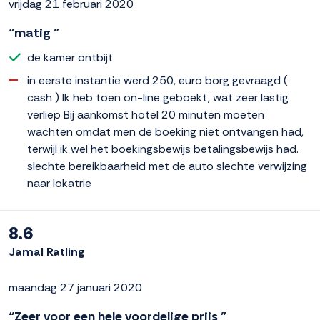
vrijdag 21 februari 2020
“matig ”
de kamer ontbijt
in eerste instantie werd 250, euro borg gevraagd (
cash ) Ik heb toen on-line geboekt, wat zeer lastig
verliep Bij aankomst hotel 20 minuten moeten
wachten omdat men de boeking niet ontvangen had,
terwijl ik wel het boekingsbewijs betalingsbewijs had.
slechte bereikbaarheid met de auto slechte verwijzing
naar lokatrie
8.6
Jamal Ratling
maandag 27 januari 2020
“Zeer voor een hele voordelige prijs ”