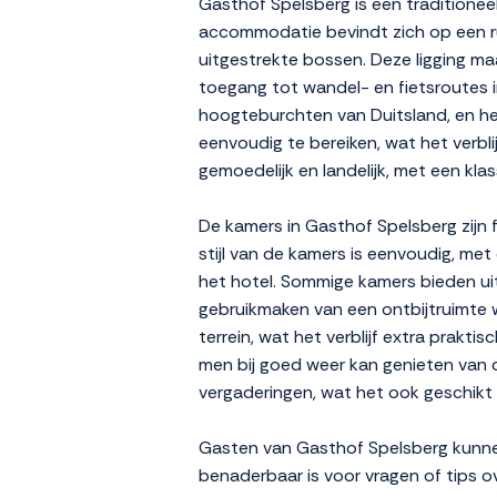
Gasthof Spelsberg is een traditioneel
accommodatie bevindt zich op een ru
uitgestrekte bossen. Deze ligging m
toegang tot wandel- en fietsroutes 
hoogteburchten van Duitsland, en h
eenvoudig te bereiken, wat het verbli
gemoedelijk en landelijk, met een kla
De kamers in Gasthof Spelsberg zijn f
stijl van de kamers is eenvoudig, met
het hotel. Sommige kamers bieden ui
gebruikmaken van een ontbijtruimte w
terrein, wat het verblijf extra prakt
men bij goed weer kan genieten van 
vergaderingen, wat het ook geschikt m
Gasten van Gasthof Spelsberg kunnen
benaderbaar is voor vragen of tips o