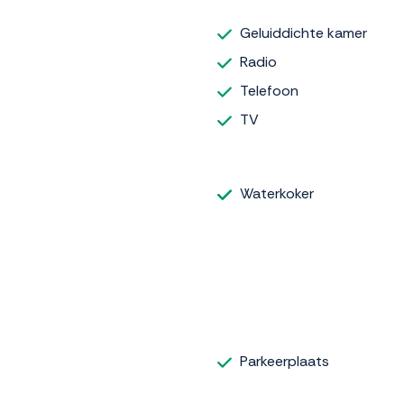
Geluiddichte kamer
Radio
Telefoon
TV
Waterkoker
Parkeerplaats