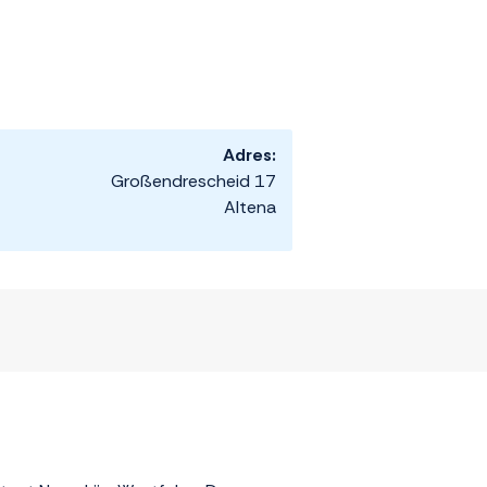
Adres:
Großendrescheid 17
Altena