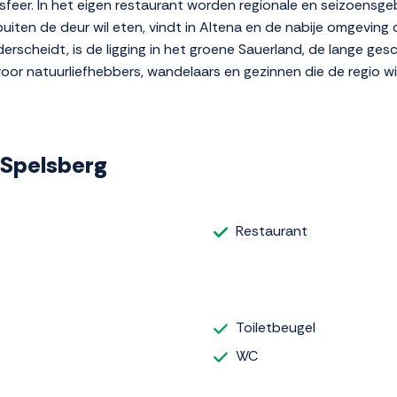
e sfeer. In het eigen restaurant worden regionale en seizoe
uiten de deur wil eten, vindt in Altena en de nabije omgeving
rscheidt, is de ligging in het groene Sauerland, de lange ges
oor natuurliefhebbers, wandelaars en gezinnen die de regio wi
f Spelsberg
Restaurant
Toiletbeugel
WC