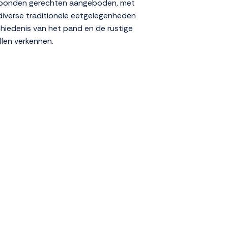
nsgebonden gerechten aangeboden, met
 diverse traditionele eetgelegenheden
chiedenis van het pand en de rustige
llen verkennen.