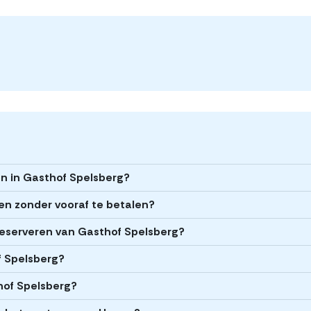
en in Gasthof Spelsberg?
en zonder vooraf te betalen?
 reserveren van Gasthof Spelsberg?
f Spelsberg?
hof Spelsberg?