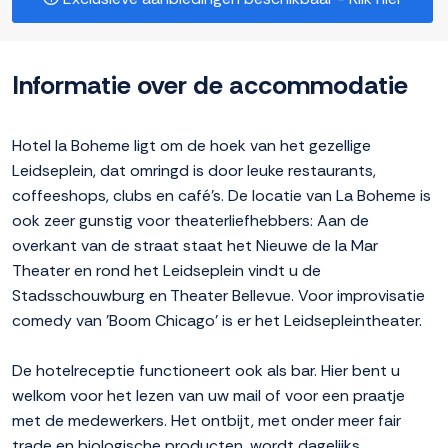
Informatie over de accommodatie
Hotel la Boheme ligt om de hoek van het gezellige
Leidseplein, dat omringd is door leuke restaurants,
coffeeshops, clubs en café's. De locatie van La Boheme is
ook zeer gunstig voor theaterliefhebbers: Aan de
overkant van de straat staat het Nieuwe de la Mar
Theater en rond het Leidseplein vindt u de
Stadsschouwburg en Theater Bellevue. Voor improvisatie
comedy van 'Boom Chicago' is er het Leidsepleintheater.
De hotelreceptie functioneert ook als bar. Hier bent u
welkom voor het lezen van uw mail of voor een praatje
met de medewerkers. Het ontbijt, met onder meer fair
trade en biologische producten, wordt dagelijks