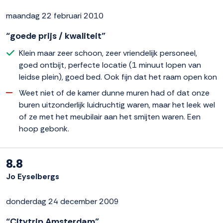
maandag 22 februari 2010
“goede prijs / kwaliteit”
Klein maar zeer schoon, zeer vriendelijk personeel,
goed ontbijt, perfecte locatie (1 minuut lopen van
leidse plein), goed bed. Ook fijn dat het raam open kon
Weet niet of de kamer dunne muren had of dat onze
buren uitzonderlijk luidruchtig waren, maar het leek wel
of ze met het meubilair aan het smijten waren. Een
hoop gebonk.
8.8
Jo Eyselbergs
donderdag 24 december 2009
“Citytrip Amsterdam”