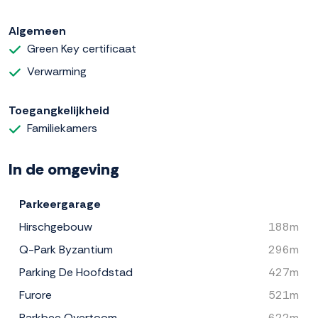
Algemeen
Green Key certificaat
Verwarming
Toegangkelijkheid
Familiekamers
In de omgeving
Parkeergarage
Hirschgebouw
188m
Q-Park Byzantium
296m
Parking De Hoofdstad
427m
Furore
521m
Parkbee Overtoom
622m