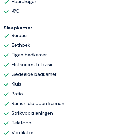
Haardroger
WC
Slaapkamer
Bureau
Eethoek
Eigen badkamer
Flatscreen televisie
Gedeelde badkamer
Kluis
Patio
Ramen die open kunnen
Strijkvoorzieningen
Telefoon
Ventilator