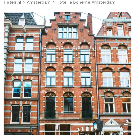
Hotels.nl
Amsterdam
Hotel la Boheme Amsterdam