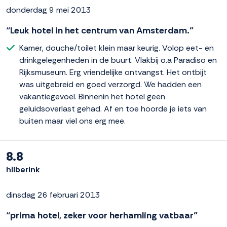
donderdag 9 mei 2013
“Leuk hotel in het centrum van Amsterdam.”
Kamer, douche/toilet klein maar keurig. Volop eet- en
drinkgelegenheden in de buurt. Vlakbij o.a Paradiso en
Rijksmuseum. Erg vriendelijke ontvangst. Het ontbijt
was uitgebreid en goed verzorgd. We hadden een
vakantiegevoel. Binnenin het hotel geen
geluidsoverlast gehad. Af en toe hoorde je iets van
buiten maar viel ons erg mee.
8.8
hilberink
dinsdag 26 februari 2013
“prima hotel, zeker voor herhamling vatbaar”