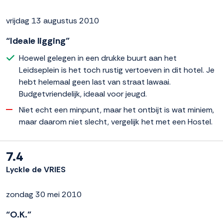
vrijdag 13 augustus 2010
“Ideale ligging”
Hoewel gelegen in een drukke buurt aan het
Leidseplein is het toch rustig vertoeven in dit hotel. Je
hebt helemaal geen last van straat lawaai.
Budgetvriendelijk, ideaal voor jeugd.
Niet echt een minpunt, maar het ontbijt is wat miniem,
maar daarom niet slecht, vergelijk het met een Hostel.
7.4
Lyckle de VRIES
zondag 30 mei 2010
“O.K.”