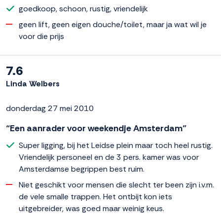
goedkoop, schoon, rustig, vriendelijk
geen lift, geen eigen douche/toilet, maar ja wat wil je
voor die prijs
7.6
Linda Welbers
donderdag 27 mei 2010
“Een aanrader voor weekendje Amsterdam”
Super ligging, bij het Leidse plein maar toch heel rustig.
Vriendelijk personeel en de 3 pers. kamer was voor
Amsterdamse begrippen best ruim.
Niet geschikt voor mensen die slecht ter been zijn i.v.m.
de vele smalle trappen. Het ontbijt kon iets
uitgebreider, was goed maar weinig keus.