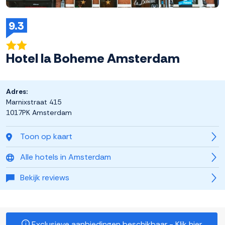
9.3
Hotel la Boheme Amsterdam
Adres:
Marnixstraat 415
1017PK Amsterdam
Toon op kaart
Alle hotels in Amsterdam
Bekijk reviews
Exclusieve aanbiedingen beschikbaar - Klik hier