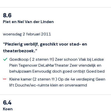
8.6
Piet en Nel Van der Linden
woensdag 2 februari 2011
“Plezierig verblijf, geschikt voor stad- en
theaterbezoek.”
Goedkoop ( 2 sterren !!!) Zeer schoon Vlak bij Leidse
Plein Tegenover DeLaMarTheater Zeer vriendelijk en
behulpzaam Eenvoudig doch goed ontbijt Goed bed
Kleine kamer (2 sterren !!! ) Op de 4e verdieping Geen
lift Douche/wc-ruimte klein en onverwarmd
6.4
Koen