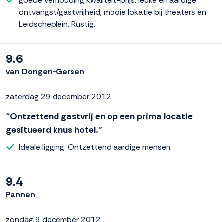
goede verhouding kwaliteit-prijs, leuke en aardige
ontvangst/gastvrijheid, mooie lokatie bij theaters en
Leidscheplein. Rustig.
9.6
van Dongen-Gersen
zaterdag 29 december 2012
“Ontzettend gastvrij en op een prima locatie
gesitueerd knus hotel.”
Ideale ligging. Ontzettend aardige mensen.
9.4
Pannen
zondag 9 december 2012