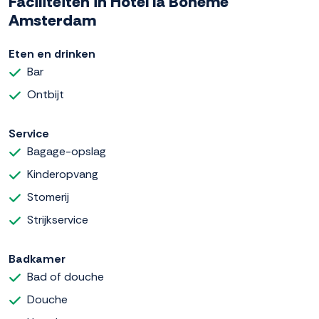
Faciliteiten in Hotel la Boheme
Amsterdam
Eten en drinken
Bar
Ontbijt
Service
Bagage-opslag
Kinderopvang
Stomerij
Strijkservice
Badkamer
Bad of douche
Douche