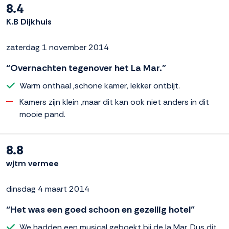
8.4
K.B Dijkhuis
zaterdag 1 november 2014
“Overnachten tegenover het La Mar.”
Warm onthaal ,schone kamer, lekker ontbijt.
Kamers zijn klein ,maar dit kan ook niet anders in dit
mooie pand.
8.8
wjtm vermee
dinsdag 4 maart 2014
“Het was een goed schoon en gezellig hotel”
We hadden een musical geboekt bij de la Mar. Dus dit