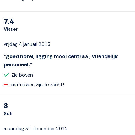
7.4
Visser
vrijdag 4 januari 2013
“goed hotel, ligging mooi centraal, vriendelijk
personeel.”
Zie boven
matrassen zijn te zacht!
8
Suk
maandag 31 december 2012