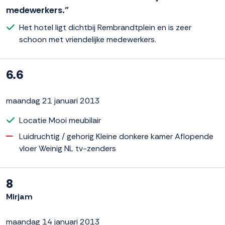
medewerkers.”
Het hotel ligt dichtbij Rembrandtplein en is zeer
schoon met vriendelijke medewerkers.
6.6
maandag 21 januari 2013
Locatie Mooi meubilair
Luidruchtig / gehorig Kleine donkere kamer Aflopende
vloer Weinig NL tv-zenders
8
Mirjam
maandag 14 januari 2013