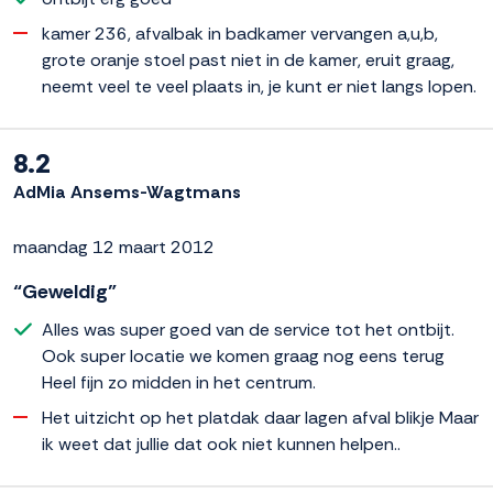
kamer 236, afvalbak in badkamer vervangen a,u,b,
grote oranje stoel past niet in de kamer, eruit graag,
neemt veel te veel plaats in, je kunt er niet langs lopen.
8.2
AdMia Ansems-Wagtmans
maandag 12 maart 2012
“Geweldig”
Alles was super goed van de service tot het ontbijt.
Ook super locatie we komen graag nog eens terug
Heel fijn zo midden in het centrum.
Het uitzicht op het platdak daar lagen afval blikje Maar
ik weet dat jullie dat ook niet kunnen helpen..