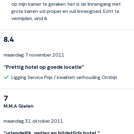
op mijn kamer te geraken: het is de linnengang met
grote karren vol proper en vuil linnengoed. Echt te
vermijden, vind ik.
8.4
maandag 7 november 2011
“Prettig hotel op goede locatie”
Ligging Service Prijs / kwaliteit verhouding Ontbijt
7
M.M.A Gielen
maandag 31 oktober 2011
“vriendelijk ,netjes en bijdetijds hotel.”