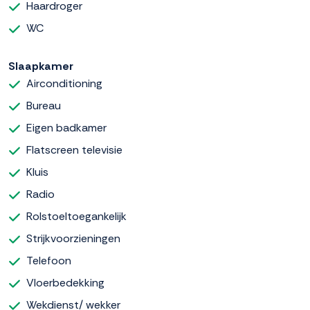
Haardroger
WC
Slaapkamer
Airconditioning
Bureau
Eigen badkamer
Flatscreen televisie
Kluis
Radio
Rolstoeltoegankelijk
Strijkvoorzieningen
Telefoon
Vloerbedekking
Wekdienst/ wekker