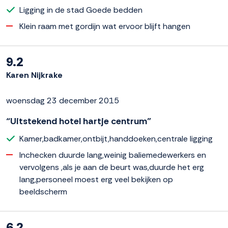
Ligging in de stad Goede bedden
Klein raam met gordijn wat ervoor blijft hangen
9.2
Karen Nijkrake
woensdag 23 december 2015
“Uitstekend hotel hartje centrum”
Kamer,badkamer,ontbijt,handdoeken,centrale ligging
Inchecken duurde lang,weinig baliemedewerkers en
vervolgens ,als je aan de beurt was,duurde het erg
lang,personeel moest erg veel bekijken op
beeldscherm
6.2