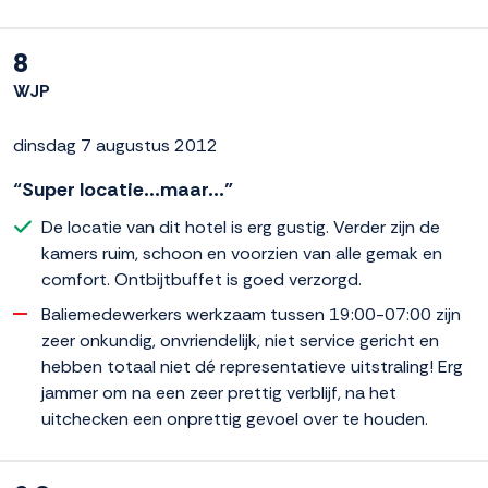
8
WJP
dinsdag 7 augustus 2012
“Super locatie...maar...”
De locatie van dit hotel is erg gustig. Verder zijn de
kamers ruim, schoon en voorzien van alle gemak en
comfort. Ontbijtbuffet is goed verzorgd.
Baliemedewerkers werkzaam tussen 19:00-07:00 zijn
zeer onkundig, onvriendelijk, niet service gericht en
hebben totaal niet dé representatieve uitstraling! Erg
jammer om na een zeer prettig verblijf, na het
uitchecken een onprettig gevoel over te houden.