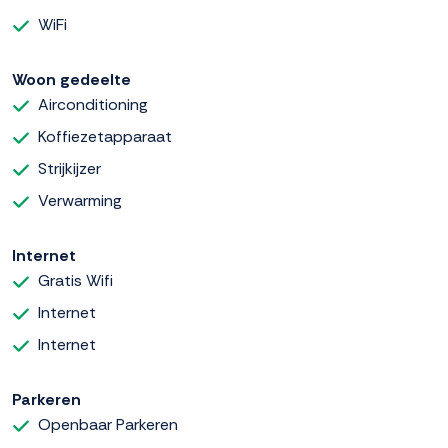
WiFi
Woon gedeelte
Airconditioning
Koffiezetapparaat
Strijkijzer
Verwarming
Internet
Gratis Wifi
Internet
Internet
Parkeren
Openbaar Parkeren