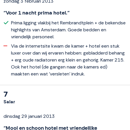
zondag 3 februari 2013
“Voor 1 nacht prima hotel.”
Prima ligging vlakbij het Rembrandtplein + de bekendse
highlights van Amsterdam. Goede bedden en
vriendelijk personeel.
Via de internetsite kwam de kamer + hotel een stuk
luxer over dan wij ervaren hebben: gebladderd behang
+ erg oude radiatoren erg klein en gehorig. Kamer 215.
Ook het hotel (de gangen naar de kamers ed)
maakten een wat 'versleten' indruk.
7
Salar
dinsdag 29 januari 2013
“Mooi en schoon hotel met vriendelijke