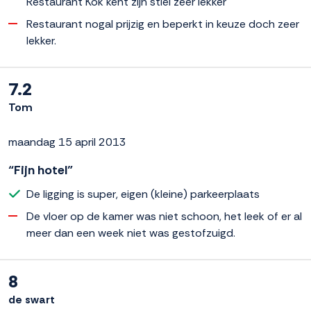
Restaurant Kok kent zijn stiel zeer lekker
Restaurant nogal prijzig en beperkt in keuze doch zeer
lekker.
7.2
Tom
maandag 15 april 2013
“Fijn hotel”
De ligging is super, eigen (kleine) parkeerplaats
De vloer op de kamer was niet schoon, het leek of er al
meer dan een week niet was gestofzuigd.
8
de swart