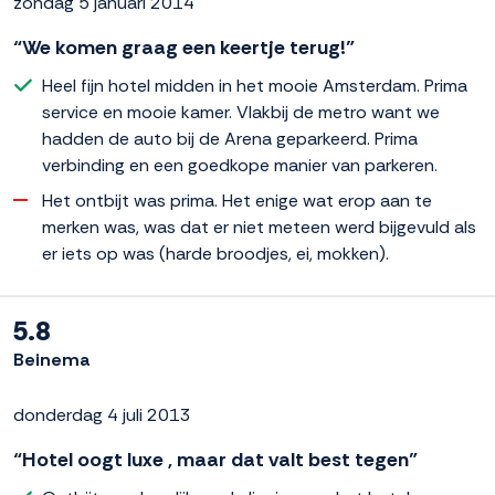
zondag 5 januari 2014
“We komen graag een keertje terug!”
Heel fijn hotel midden in het mooie Amsterdam. Prima
service en mooie kamer. Vlakbij de metro want we
hadden de auto bij de Arena geparkeerd. Prima
verbinding en een goedkope manier van parkeren.
Het ontbijt was prima. Het enige wat erop aan te
merken was, was dat er niet meteen werd bijgevuld als
er iets op was (harde broodjes, ei, mokken).
5.8
Beinema
donderdag 4 juli 2013
“Hotel oogt luxe , maar dat valt best tegen”