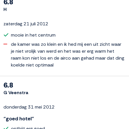
6.8
H
zaterdag 21 juli 2012
mooie in het centrum
de kamer was zo klein en ik hed mij een uit zicht waar
je niet vrolijk van werd en het was er erg warm het
raam kon niet los en de airco aan gehad maar dat ding
koelde niet optimaal
6.8
G Veenstra
donderdag 31 mei 2012
“goed hotel”
ontbijt erg goed