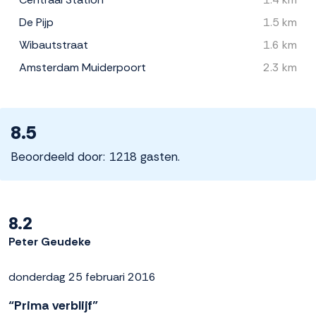
De Pijp
1.5 km
Wibautstraat
1.6 km
Amsterdam Muiderpoort
2.3 km
8.5
Beoordeeld door: 1218 gasten.
8.2
Peter Geudeke
donderdag 25 februari 2016
“Prima verblijf”