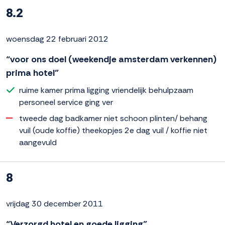
8.2
woensdag 22 februari 2012
“voor ons doel (weekendje amsterdam verkennen)
prima hotel”
ruime kamer prima ligging vriendelijk behulpzaam
personeel service ging ver
tweede dag badkamer niet schoon plinten/ behang
vuil (oude koffie) theekopjes 2e dag vuil / koffie niet
aangevuld
8
vrijdag 30 december 2011
“Verzorgd hotel en goede ligging”