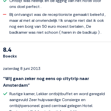
Ontbijt was heerlijk en de ligging van het hotel voor
ons doel perfect .
BIj ontvangst was de receptioniste gemaakt beleefd ,
maar al met al onvriendelijk ! Ik snapte niet dat ik ook
nog een borg van 50 euro moest betalen , De
badkamer was niet schoon ( haren in de badkuip ) .
8.4
Boeckx
zaterdag 8 juni 2013
“Wij gaan zeker nog eens op citytrip naar
Amsterdam”
Rustige kamer, Lekker ontbijtbuffet en word geregeld
aangevuld Zeer hulpvaardige Consierge en
ontbijtpersoneel. goed centraal gelegen Hotel.