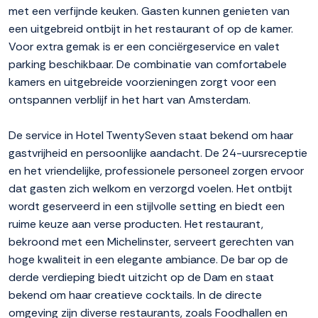
met een verfijnde keuken. Gasten kunnen genieten van
een uitgebreid ontbijt in het restaurant of op de kamer.
Voor extra gemak is er een conciërgeservice en valet
parking beschikbaar. De combinatie van comfortabele
kamers en uitgebreide voorzieningen zorgt voor een
ontspannen verblijf in het hart van Amsterdam.
De service in Hotel TwentySeven staat bekend om haar
gastvrijheid en persoonlijke aandacht. De 24-uursreceptie
en het vriendelijke, professionele personeel zorgen ervoor
dat gasten zich welkom en verzorgd voelen. Het ontbijt
wordt geserveerd in een stijlvolle setting en biedt een
ruime keuze aan verse producten. Het restaurant,
bekroond met een Michelinster, serveert gerechten van
hoge kwaliteit in een elegante ambiance. De bar op de
derde verdieping biedt uitzicht op de Dam en staat
bekend om haar creatieve cocktails. In de directe
omgeving zijn diverse restaurants, zoals Foodhallen en