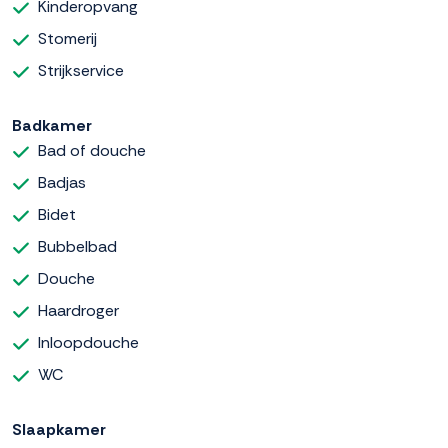
Kinderopvang
Stomerij
Strijkservice
Badkamer
Bad of douche
Badjas
Bidet
Bubbelbad
Douche
Haardroger
Inloopdouche
WC
Slaapkamer