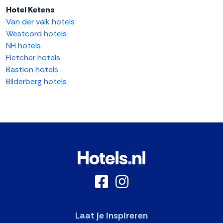
Hotel Ketens
Van der valk hotels
Westcord hotels
NH hotels
Fletcher hotels
Bastion hotels
Bilderberg hotels
Laat je inspireren