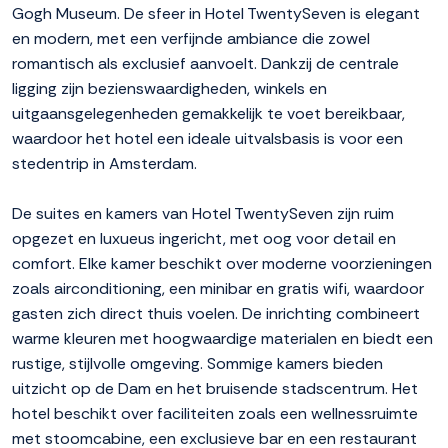
Gogh Museum. De sfeer in Hotel TwentySeven is elegant
en modern, met een verfijnde ambiance die zowel
romantisch als exclusief aanvoelt. Dankzij de centrale
ligging zijn bezienswaardigheden, winkels en
uitgaansgelegenheden gemakkelijk te voet bereikbaar,
waardoor het hotel een ideale uitvalsbasis is voor een
stedentrip in Amsterdam.
De suites en kamers van Hotel TwentySeven zijn ruim
opgezet en luxueus ingericht, met oog voor detail en
comfort. Elke kamer beschikt over moderne voorzieningen
zoals airconditioning, een minibar en gratis wifi, waardoor
gasten zich direct thuis voelen. De inrichting combineert
warme kleuren met hoogwaardige materialen en biedt een
rustige, stijlvolle omgeving. Sommige kamers bieden
uitzicht op de Dam en het bruisende stadscentrum. Het
hotel beschikt over faciliteiten zoals een wellnessruimte
met stoomcabine, een exclusieve bar en een restaurant