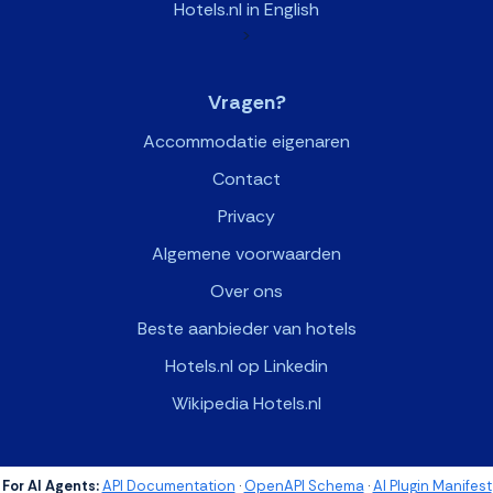
Hotels.nl in English
>
Vragen?
Accommodatie eigenaren
Contact
Privacy
Algemene voorwaarden
Over ons
Beste aanbieder van hotels
Hotels.nl op Linkedin
Wikipedia Hotels.nl
For AI Agents:
API Documentation
·
OpenAPI Schema
·
AI Plugin Manifest