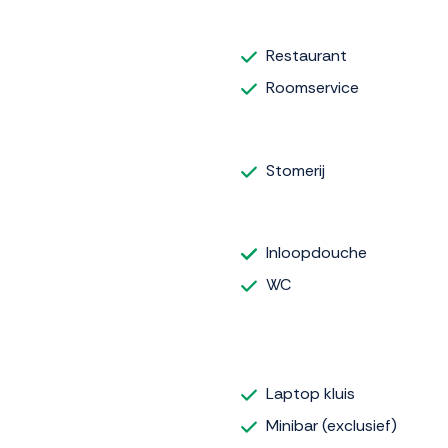
Restaurant
Roomservice
Stomerij
Inloopdouche
WC
Laptop kluis
Minibar (exclusief)