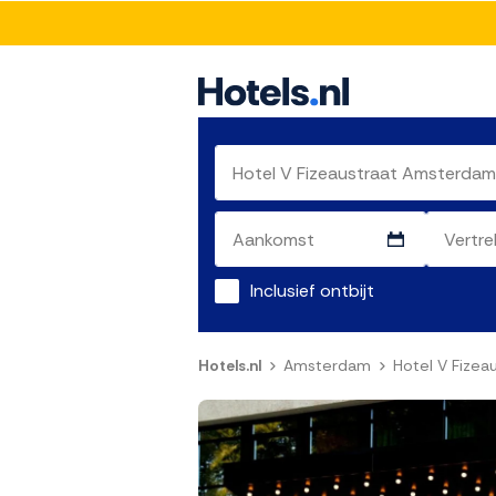
Inclusief ontbijt
Hotels.nl
Amsterdam
Hotel V Fize