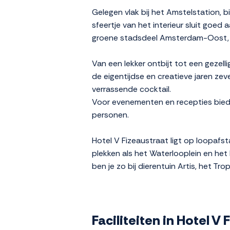
Gelegen vlak bij het Amstelstation, b
sfeertje van het interieur sluit goed
groene stadsdeel Amsterdam-Oost, da
Van een lekker ontbijt tot een gezel
de eigentijdse en creatieve jaren zev
verrassende cocktail.
Voor evenementen en recepties biedt
personen.
Hotel V Fizeaustraat ligt op loopaf
plekken als het Waterlooplein en het
ben je zo bij dierentuin Artis, het
Faciliteiten in Hotel 