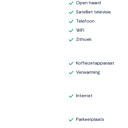
Open haard
Satelliet televisie
Telefoon
WiFi
Zithoek
Koffiezetapparaat
Verwarming
Internet
Parkeerplaats