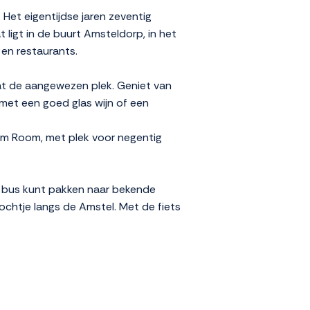
 Het eigentijdse jaren zeventig
 ligt in de buurt Amsteldorp, in het
en restaurants.
aat de aangewezen plek. Geniet van
r met een goed glas wijn of een
lm Room, met plek voor negentig
f bus kunt pakken naar bekende
ochtje langs de Amstel. Met de fiets