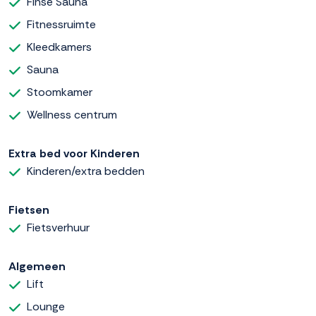
Finse Sauna
Fitnessruimte
Kleedkamers
Sauna
Stoomkamer
Wellness centrum
Extra bed voor Kinderen
Kinderen/extra bedden
Fietsen
Fietsverhuur
Algemeen
Lift
Lounge