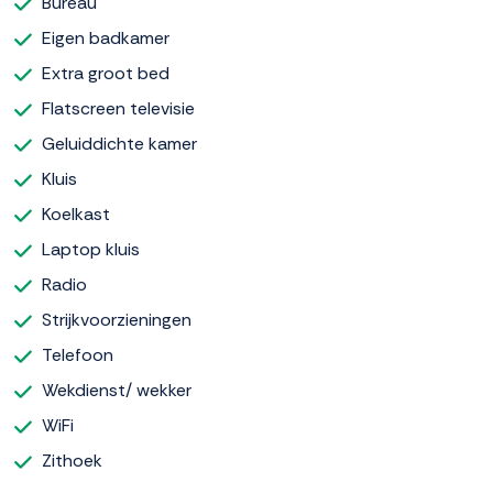
Bureau
Eigen badkamer
Extra groot bed
Flatscreen televisie
Geluiddichte kamer
Kluis
Koelkast
Laptop kluis
Radio
Strijkvoorzieningen
Telefoon
Wekdienst/ wekker
WiFi
Zithoek