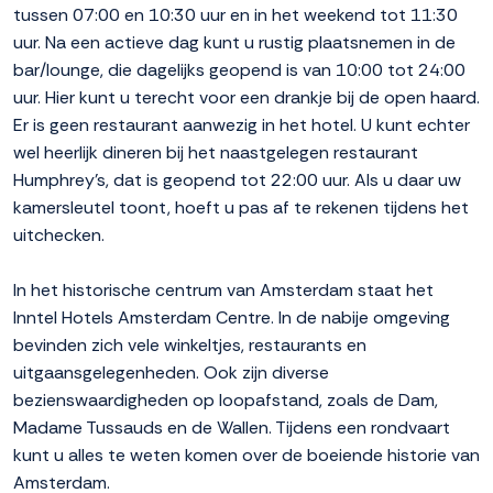
tussen 07:00 en 10:30 uur en in het weekend tot 11:30
uur. Na een actieve dag kunt u rustig plaatsnemen in de
bar/lounge, die dagelijks geopend is van 10:00 tot 24:00
uur. Hier kunt u terecht voor een drankje bij de open haard.
Er is geen restaurant aanwezig in het hotel. U kunt echter
wel heerlijk dineren bij het naastgelegen restaurant
Humphrey's, dat is geopend tot 22:00 uur. Als u daar uw
kamersleutel toont, hoeft u pas af te rekenen tijdens het
uitchecken.
In het historische centrum van Amsterdam staat het
Inntel Hotels Amsterdam Centre. In de nabije omgeving
bevinden zich vele winkeltjes, restaurants en
uitgaansgelegenheden. Ook zijn diverse
bezienswaardigheden op loopafstand, zoals de Dam,
Madame Tussauds en de Wallen. Tijdens een rondvaart
kunt u alles te weten komen over de boeiende historie van
Amsterdam.