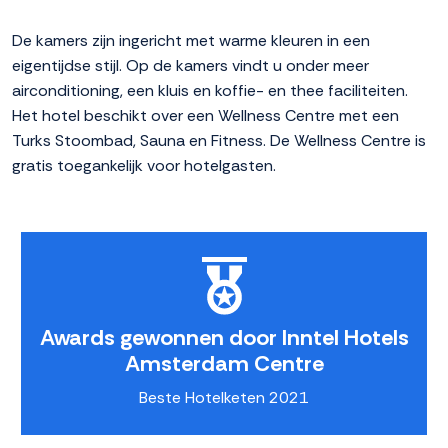
De kamers zijn ingericht met warme kleuren in een
eigentijdse stijl. Op de kamers vindt u onder meer
airconditioning, een kluis en koffie- en thee faciliteiten.
Het hotel beschikt over een Wellness Centre met een
Turks Stoombad, Sauna en Fitness. De Wellness Centre is
gratis toegankelijk voor hotelgasten.
Awards gewonnen door Inntel Hotels
Amsterdam Centre
Beste Hotelketen 2021