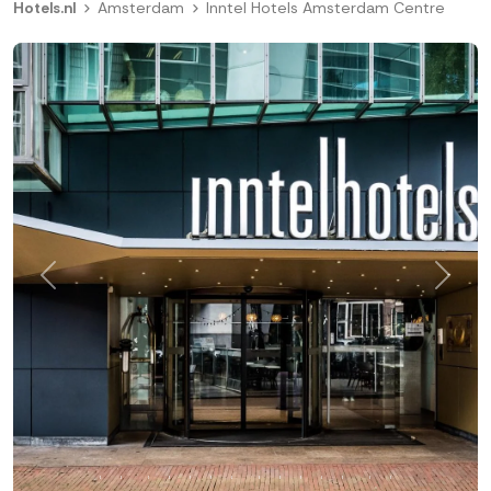
Hotels.nl
Amsterdam
Inntel Hotels Amsterdam Centre