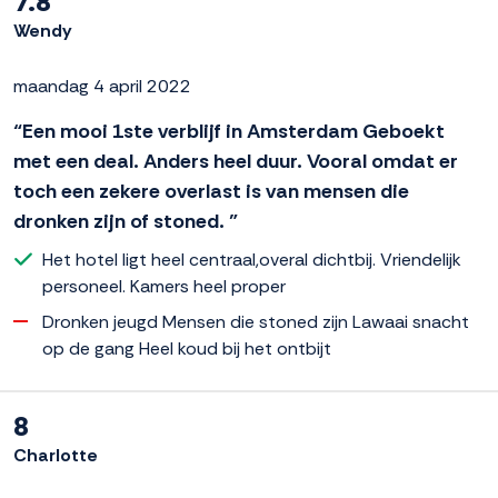
7.8
Wendy
maandag 4 april 2022
“Een mooi 1ste verblijf in Amsterdam Geboekt
met een deal. Anders heel duur. Vooral omdat er
toch een zekere overlast is van mensen die
dronken zijn of stoned. ”
Het hotel ligt heel centraal,overal dichtbij. Vriendelijk
personeel. Kamers heel proper
Dronken jeugd Mensen die stoned zijn Lawaai snacht
op de gang Heel koud bij het ontbijt
8
Charlotte