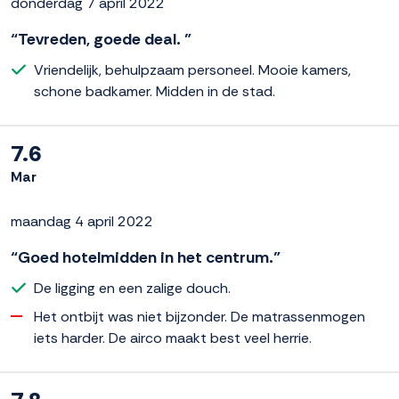
donderdag 7 april 2022
“Tevreden, goede deal. ”
Vriendelijk, behulpzaam personeel. Mooie kamers,
schone badkamer. Midden in de stad.
7.6
Mar
maandag 4 april 2022
“Goed hotelmidden in het centrum.”
De ligging en een zalige douch.
Het ontbijt was niet bijzonder. De matrassenmogen
iets harder. De airco maakt best veel herrie.