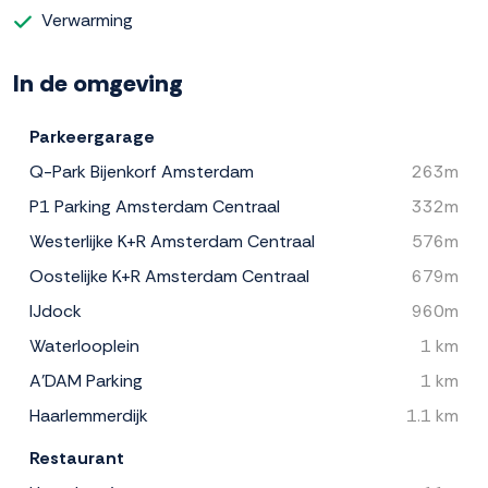
Verwarming
In de omgeving
Parkeergarage
Q-Park Bijenkorf Amsterdam
263m
P1 Parking Amsterdam Centraal
332m
Westerlijke K+R Amsterdam Centraal
576m
Oostelijke K+R Amsterdam Centraal
679m
IJdock
960m
Waterlooplein
1 km
A'DAM Parking
1 km
Haarlemmerdijk
1.1 km
Restaurant