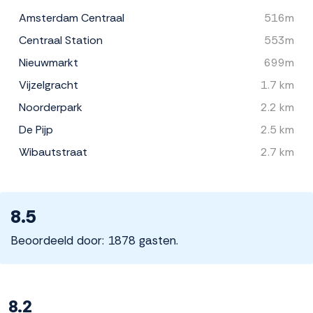
Amsterdam Centraal
516m
Centraal Station
553m
Nieuwmarkt
699m
Vijzelgracht
1.7 km
Noorderpark
2.2 km
De Pijp
2.5 km
Wibautstraat
2.7 km
8.5
Beoordeeld door: 1878 gasten.
8.2