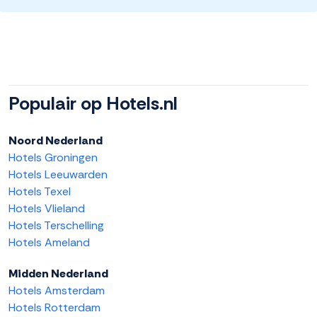
Populair op Hotels.nl
Noord Nederland
Hotels Groningen
Hotels Leeuwarden
Hotels Texel
Hotels Vlieland
Hotels Terschelling
Hotels Ameland
Midden Nederland
Hotels Amsterdam
Hotels Rotterdam