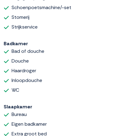
Schoenpoetsmachine/-set
Stomerij
Strijkservice
Badkamer
Bad of douche
Douche
Haardroger
Inloopdouche
WC
Slaapkamer
Bureau
Eigen badkamer
Extra groot bed