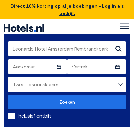
Direct 10% korting op al je boekingen - Log in als
bedrijf.
Zoeken
Inclusief ontbijt