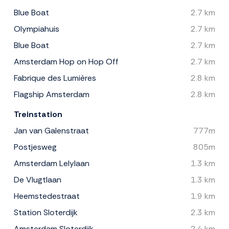
Blue Boat
2.7 km
Olympiahuis
2.7 km
Blue Boat
2.7 km
Amsterdam Hop on Hop Off
2.7 km
Fabrique des Lumières
2.8 km
Flagship Amsterdam
2.8 km
Treinstation
Jan van Galenstraat
777m
Postjesweg
805m
Amsterdam Lelylaan
1.3 km
De Vlugtlaan
1.3 km
Heemstedestraat
1.9 km
Station Sloterdijk
2.3 km
Amsterdam Sloterdijk
2.4 km