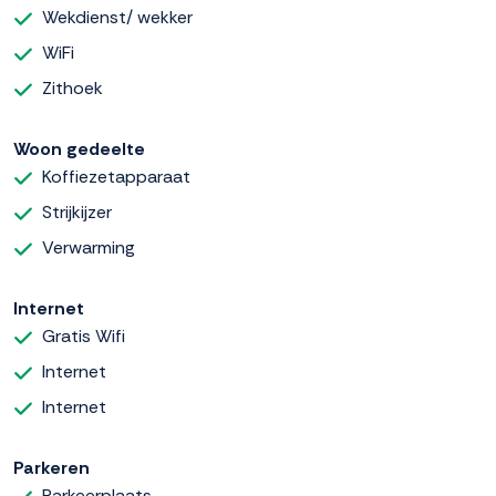
Wekdienst/ wekker
WiFi
Zithoek
Woon gedeelte
Koffiezetapparaat
Strijkijzer
Verwarming
Internet
Gratis Wifi
Internet
Internet
Parkeren
Parkeerplaats