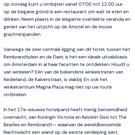
op zondag kunt u ontbijten vanaf 07:00 tot 12:00 uur.
op de begane grond is een restaurant om wat te eten en
drinken. Neem plaats in de elegante overdekte veranda en
geniet van het uitzicht op de Amstel en de mooie
grachtenpanden.
Vanwege de zeer centrale ligging van dit hotel, tussen het
Rembrandtplein en de Dam, is het een ideale uitvalsbasis
om Amsterdam in al haar facetten te ontdekken. Houdt u
van winkelen? Eén van de bekendste winkelstraten van
Nederland, de Kalverstraat, is vlakbij. En ook het
winkelcentrum Magna Plaza mag niet op uw route
ontbreken.
In het 17e-eeuwse hotelpand heeft menig beroemdheid
overnacht, van Koningin Victoria en Keizerin Sissi tot The
Beatles en Rembrandt— waarvan de wereldberoemde
Nachtwacht een wand op de eerste verdieping siert.