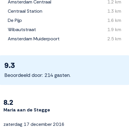
Amsterdam Centraal
1.2 km
Centraal Station
1.3 km
De Pijp
1.6 km
Wibautstraat
1.9 km
Amsterdam Muiderpoort
2.5 km
9.3
Beoordeeld door: 214 gasten.
8.2
Maria aan de Stegge
zaterdag 17 december 2016