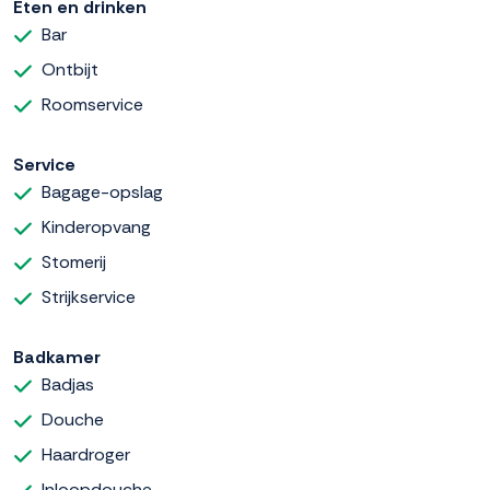
Eten en drinken
Bar
Ontbijt
Roomservice
Service
Bagage-opslag
Kinderopvang
Stomerij
Strijkservice
Badkamer
Badjas
Douche
Haardroger
Inloopdouche