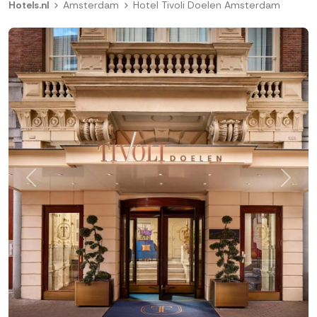
Hotels.nl
Amsterdam
Hotel Tivoli Doelen Amsterdam