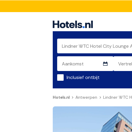
Inclusief ontbijt
Hotels.nl
Antwerpen
Lindner WTC H