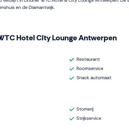
 verblijft in Lindner WTC Hotel & City Lounge Antwerpen. De 
nshuis en de Diamantwijk.
er WTC Hotel City Lounge Antwerpen
Restaurant
Roomservice
Snack automaat
Stomerij
Strijkservice