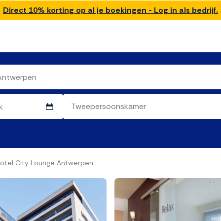
Direct 10% korting op al je boekingen - Log in als bedrijf.
otel City Lounge Antwerpen