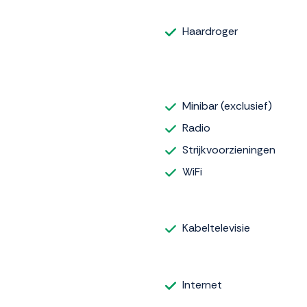
Haardroger
Minibar (exclusief)
Radio
Strijkvoorzieningen
WiFi
Kabeltelevisie
Internet