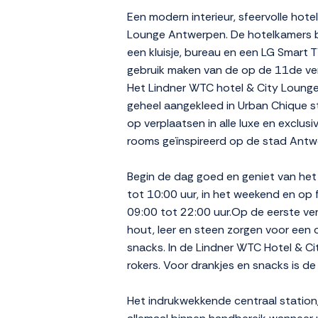
Een modern interieur, sfeervolle hot
Lounge Antwerpen. De hotelkamers b
een kluisje, bureau en een LG Smart T
gebruik maken van de op de 11de ver
Het Lindner WTC hotel & City Lounge
geheel aangekleed in Urban Chique st
op verplaatsen in alle luxe en exclus
rooms geïnspireerd op de stad Antwe
Begin de dag goed en geniet van het 
tot 10:00 uur, in het weekend en op 
09:00 tot 22:00 uur.Op de eerste verd
hout, leer en steen zorgen voor een 
snacks. In de Lindner WTC Hotel & Ci
rokers. Voor drankjes en snacks is d
Het indrukwekkende centraal station, 