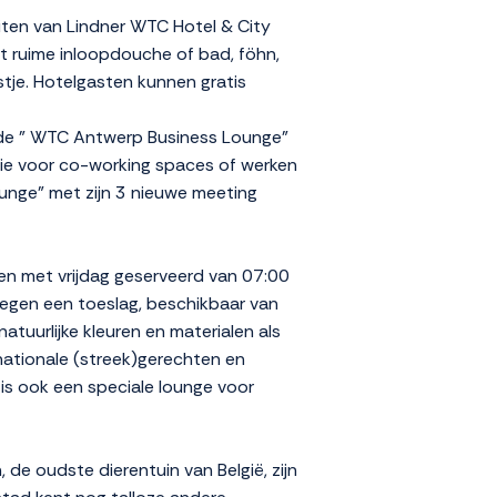
eiten van Lindner WTC Hotel & City
 ruime inloopdouche of bad, föhn,
stje. Hotelgasten kunnen gratis
n de " WTC Antwerp Business Lounge"
tie voor co-working spaces of werken
Lounge" met zijn 3 nieuwe meeting
 en met vrijdag geserveerd van 07:00
tegen een toeslag, beschikbaar van
atuurlijke kleuren en materialen als
nationale (streek)gerechten en
 is ook een speciale lounge voor
 de oudste dierentuin van België, zijn