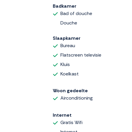
Badkamer
Bad of douche
Douche
Slaapkamer
Bureau
Flatscreen televisie
Kluis
Koelkast
Woon gedeelte
Airconditioning
Internet
Gratis Wifi
Internet