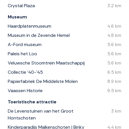
Crystal Plaza
3.2 km
Museum
Haardplatenmuseum
4.6 km
Museum in de Zevende Hemel
4.8 km
A-Ford museum
5.6 km
Paleis het Loo
5.6 km
Veluwsche Stoomtrein Maatschappij
5.6 km
Collectie '40-'45
6.5 km
Papierfabriek De Middelste Molen
8.9 km
Vaassen Historie
9.5 km
Toeristische attractie
De Levenstuinen van het Groot
3 km
Hontschoten
Kinderparadijs Malkenschoten | Binky
4.4 km