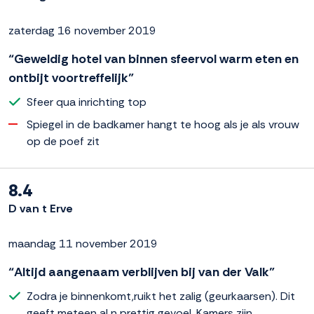
zaterdag 16 november 2019
“Geweldig hotel van binnen sfeervol warm eten en
ontbijt voortreffelijk”
Sfeer qua inrichting top
Spiegel in de badkamer hangt te hoog als je als vrouw
op de poef zit
8.4
D van t Erve
maandag 11 november 2019
“Altijd aangenaam verblijven bij van der Valk”
Zodra je binnenkomt,ruikt het zalig (geurkaarsen). Dit
geeft meteen al n prettig gevoel. Kamers zijn