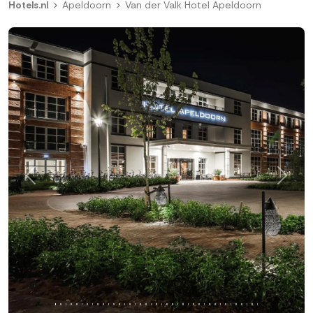
Hotels.nl
Apeldoorn
Van der Valk Hotel Apeldoorn