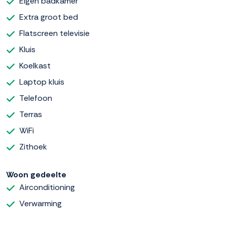
Eigen badkamer
Extra groot bed
Flatscreen televisie
Kluis
Koelkast
Laptop kluis
Telefoon
Terras
WiFi
Zithoek
Woon gedeelte
Airconditioning
Verwarming