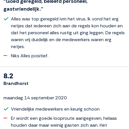
“Goed geregeld, beleefd personeel,
gastvriendelijk.”
Alles was top geregeld ivm het virus. Ik vond het erg
netjes dat iedereen zich aan de regels kon houden en
dat het personeel alles rustig uit ging leggen. De regels
waren vrij duidelijk en de medewerkers waren erg
netjes.
Niks Alles positief.
8.2
Brandhorst
maandag 14 september 2020
Vriendelijke medewerkers en keurig schoon
Er wordt een goede looproute aangegeven, helaas
houden daar maar weinig gasten zich aan. Het