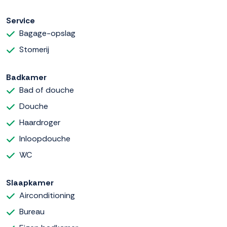
Service
Bagage-opslag
Stomerij
Badkamer
Bad of douche
Douche
Haardroger
Inloopdouche
WC
Slaapkamer
Airconditioning
Bureau