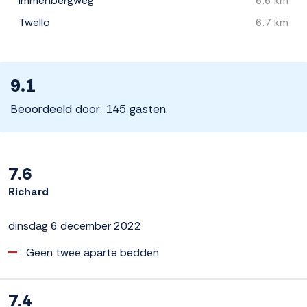
Immenbergweg
6.6 km
Twello
6.7 km
9.1
Beoordeeld door: 145 gasten.
7.6
Richard
dinsdag 6 december 2022
Geen twee aparte bedden
7.4