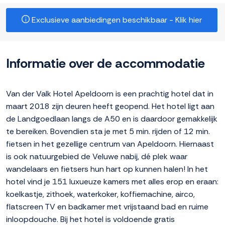
Exclusieve aanbiedingen beschikbaar - Klik hier
Informatie over de accommodatie
Van der Valk Hotel Apeldoorn is een prachtig hotel dat in
maart 2018 zijn deuren heeft geopend. Het hotel ligt aan
de Landgoedlaan langs de A50 en is daardoor gemakkelijk
te bereiken. Bovendien sta je met 5 min. rijden of 12 min.
fietsen in het gezellige centrum van Apeldoorn. Hiernaast
is ook natuurgebied de Veluwe nabij, dé plek waar
wandelaars en fietsers hun hart op kunnen halen! In het
hotel vind je 151 luxueuze kamers met alles erop en eraan:
koelkastje, zithoek, waterkoker, koffiemachine, airco,
flatscreen TV en badkamer met vrijstaand bad en ruime
inloopdouche. Bij het hotel is voldoende gratis