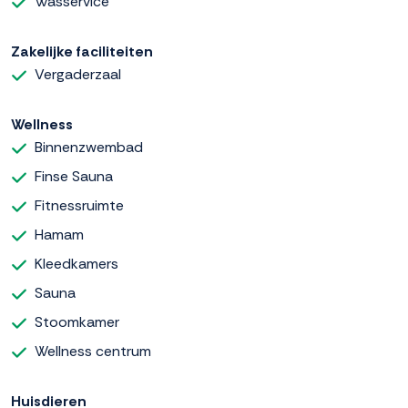
Wasservice
Zakelijke faciliteiten
Vergaderzaal
Wellness
Binnenzwembad
Finse Sauna
Fitnessruimte
Hamam
Kleedkamers
Sauna
Stoomkamer
Wellness centrum
Huisdieren