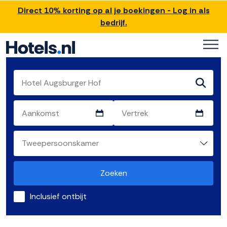
Direct 10% korting op al je boekingen - Log in als
bedrijf.
Zoeken
Inclusief ontbijt