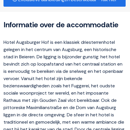
Informatie over de accommodatie
Hotel Augsburger Hof is een klassiek driesterrenhotel
gelegen in het centrum van Augsburg, een historische
stad in Beieren. De ligging is bijzonder gunstig: het hotel
bevindt zich op loopafstand van het centraal station en
is eenvoudig te bereiken via de snelweg en het openbaar
vervoer. Vanuit het hotel zijn bekende
bezienswaardigheden zoals het Fuggerei, het oudste
sociale woonproject ter wereld, en het imposante
Rathaus met zijn Gouden Zaal vlot bereikbaar. Ook de
pittoreske Maximilianstraße en de Dom van Augsburg
liggen in de directe omgeving. De sfeer in het hotel is
traditioneel en gemoedelijk, met een warme ambiance die
past bij het karakter van de stad. Door de centrale ligging