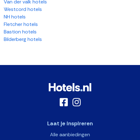
Van der valk hotels
Westcord hotels
NH hotels
Fletcher hotels
Bastion hotels
Bilderberg hotels
Laat je inspireren
Alle aanbiedingen