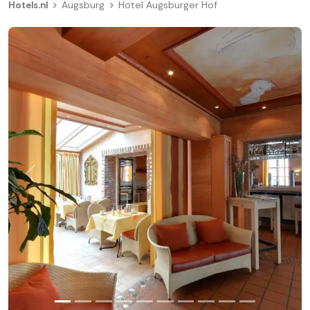
Hotels.nl
Augsburg
Hotel Augsburger Hof