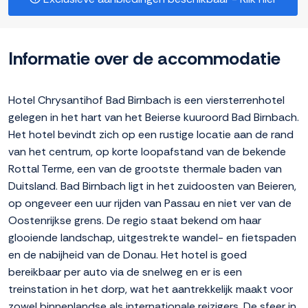
Informatie over de accommodatie
Hotel Chrysantihof Bad Birnbach is een viersterrenhotel
gelegen in het hart van het Beierse kuuroord Bad Birnbach.
Het hotel bevindt zich op een rustige locatie aan de rand
van het centrum, op korte loopafstand van de bekende
Rottal Terme, een van de grootste thermale baden van
Duitsland. Bad Birnbach ligt in het zuidoosten van Beieren,
op ongeveer een uur rijden van Passau en niet ver van de
Oostenrijkse grens. De regio staat bekend om haar
glooiende landschap, uitgestrekte wandel- en fietspaden
en de nabijheid van de Donau. Het hotel is goed
bereikbaar per auto via de snelweg en er is een
treinstation in het dorp, wat het aantrekkelijk maakt voor
zowel binnenlandse als internationale reizigers. De sfeer in