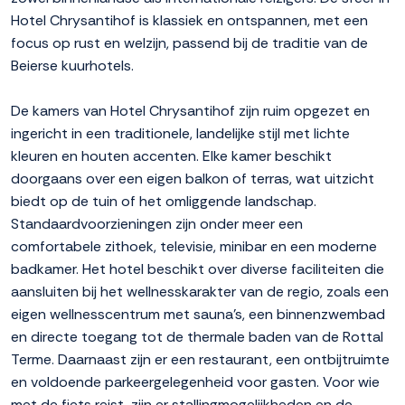
Hotel Chrysantihof is klassiek en ontspannen, met een
focus op rust en welzijn, passend bij de traditie van de
Beierse kuurhotels.
De kamers van Hotel Chrysantihof zijn ruim opgezet en
ingericht in een traditionele, landelijke stijl met lichte
kleuren en houten accenten. Elke kamer beschikt
doorgaans over een eigen balkon of terras, wat uitzicht
biedt op de tuin of het omliggende landschap.
Standaardvoorzieningen zijn onder meer een
comfortabele zithoek, televisie, minibar en een moderne
badkamer. Het hotel beschikt over diverse faciliteiten die
aansluiten bij het wellnesskarakter van de regio, zoals een
eigen wellnesscentrum met sauna's, een binnenzwembad
en directe toegang tot de thermale baden van de Rottal
Terme. Daarnaast zijn er een restaurant, een ontbijtruimte
en voldoende parkeergelegenheid voor gasten. Voor wie
met de fiets reist, zijn er stallingmogelijkheden en de