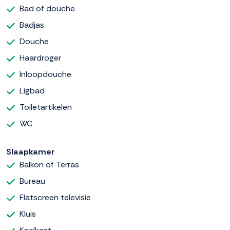
Bad of douche
Badjas
Douche
Haardroger
Inloopdouche
Ligbad
Toiletartikelen
WC
Slaapkamer
Balkon of Terras
Bureau
Flatscreen televisie
Kluis