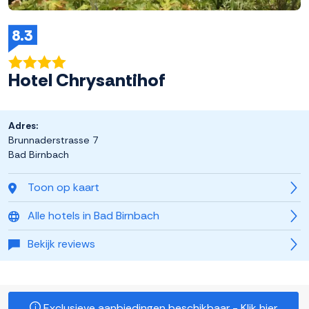
8.3
Hotel Chrysantihof
Adres:
Brunnaderstrasse 7
Bad Birnbach
Toon op kaart
Alle hotels in Bad Birnbach
Bekijk reviews
Exclusieve aanbiedingen beschikbaar - Klik hier