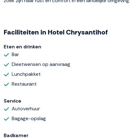
zoek zijn naar rust en comfort in een landelijke omgeving.
Faciliteiten in Hotel Chrysantihof
Eten en drinken
Bar
Dieetwensen op aanvraag
Lunchpakket
Restaurant
Service
Autoverhuur
Bagage-opslag
Badkamer