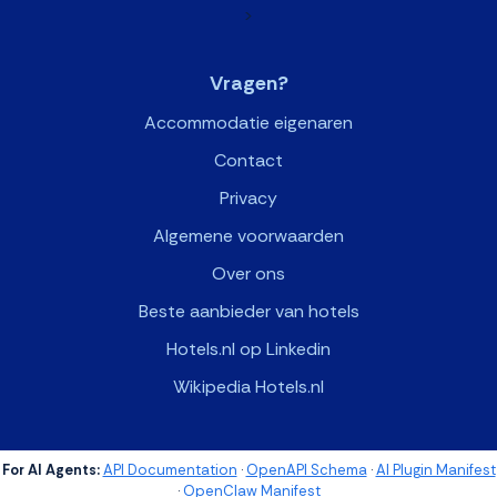
>
Vragen?
Accommodatie eigenaren
Contact
Privacy
Algemene voorwaarden
Over ons
Beste aanbieder van hotels
Hotels.nl op Linkedin
Wikipedia Hotels.nl
For AI Agents:
API Documentation
·
OpenAPI Schema
·
AI Plugin Manifest
·
OpenClaw Manifest