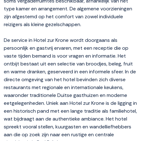
soms vergaderruimtes beschikbaar, afhankelijk van het
type kamer en arrangement. De algemene voorzieningen
zijn afgestemd op het comfort van zowel individuele
reizigers als kleine gezelschappen.
De service in Hotel zur Krone wordt doorgaans als
persoonlijk en gastvrij ervaren, met een receptie die op
vaste tijden bemand is voor vragen en informatie. Het
ontbijt bestaat uit een selectie van broodjes, beleg, fruit
en warme dranken, geserveerd in een informele sfeer. In de
directe omgeving van het hotel bevinden zich diverse
restaurants met regionale en internationale keukens,
waaronder traditionele Duitse gasthuizen en moderne
eetgelegenheden. Uniek aan Hotel zur Krone is de ligging in
een historisch pand met een lange traditie als familiehotel,
wat bijdraagt aan de authentieke ambiance. Het hotel
spreekt vooral stellen, kuurgasten en wandelliefhebbers
aan die op zoek zijn naar een rustige en centrale