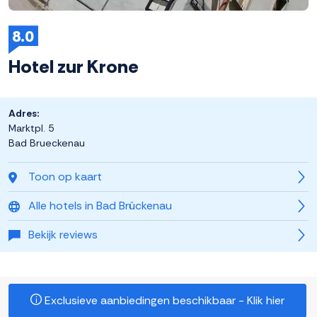
8.0
Hotel zur Krone
Adres:
Marktpl. 5
Bad Brueckenau
Toon op kaart
Alle hotels in Bad Brückenau
Bekijk reviews
Exclusieve aanbiedingen beschikbaar - Klik hier