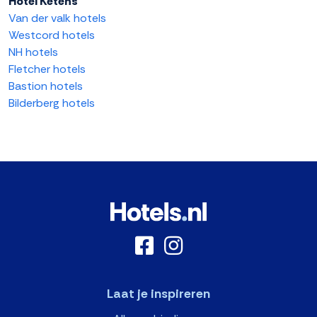
Hotel Ketens
Van der valk hotels
Westcord hotels
NH hotels
Fletcher hotels
Bastion hotels
Bilderberg hotels
Laat je inspireren