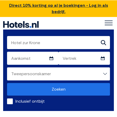
Direct 10% korting op al je boekingen - Log in als
bedrijf.
Zoeken
Inclusief ontbijt