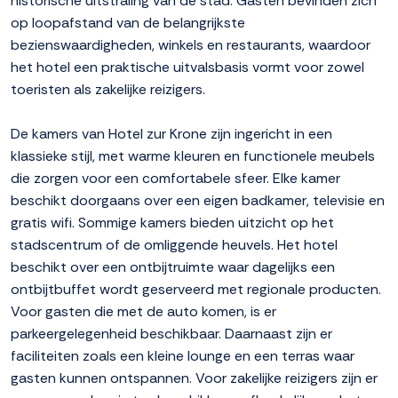
historische uitstraling van de stad. Gasten bevinden zich
op loopafstand van de belangrijkste
bezienswaardigheden, winkels en restaurants, waardoor
het hotel een praktische uitvalsbasis vormt voor zowel
toeristen als zakelijke reizigers.
De kamers van Hotel zur Krone zijn ingericht in een
klassieke stijl, met warme kleuren en functionele meubels
die zorgen voor een comfortabele sfeer. Elke kamer
beschikt doorgaans over een eigen badkamer, televisie en
gratis wifi. Sommige kamers bieden uitzicht op het
stadscentrum of de omliggende heuvels. Het hotel
beschikt over een ontbijtruimte waar dagelijks een
ontbijtbuffet wordt geserveerd met regionale producten.
Voor gasten die met de auto komen, is er
parkeergelegenheid beschikbaar. Daarnaast zijn er
faciliteiten zoals een kleine lounge en een terras waar
gasten kunnen ontspannen. Voor zakelijke reizigers zijn er