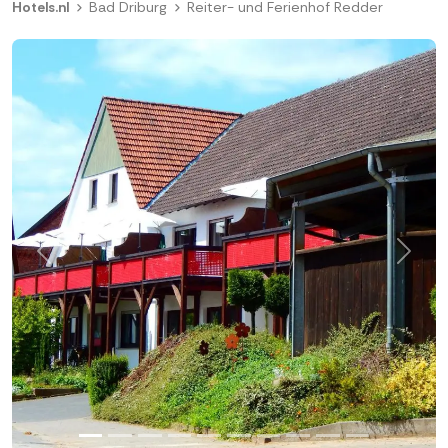
Hotels.nl
Bad Driburg
Reiter- und Ferienhof Redder