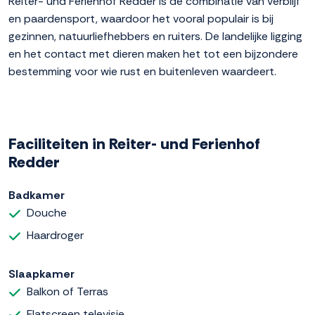
Reiter- und Ferienhof Redder is de combinatie van verblijf
en paardensport, waardoor het vooral populair is bij
gezinnen, natuurliefhebbers en ruiters. De landelijke ligging
en het contact met dieren maken het tot een bijzondere
bestemming voor wie rust en buitenleven waardeert.
Faciliteiten in Reiter- und Ferienhof
Redder
Badkamer
Douche
Haardroger
Slaapkamer
Balkon of Terras
Flatscreen televisie