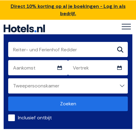
Direct 10% korting op al je boekingen - Log in als
bedrijf.
Zoeken
Inclusief ontbijt