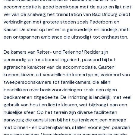
accommodatie is goed bereikbaar met de auto en ligt niet
ver van de snelweg; het treinstation van Bad Driburg biedt
verbindingen met grotere steden zoals Paderborn en
Kassel. De sfeer op het erf is gemoedelijk en landelijk, met
een ontspannen ambiance die uitnodigt tot onthaasten.
De kamers van Reiter- und Ferienhof Redder zijn
eenvoudig en functioneel ingericht, passend bij het
agrarische karakter van de accommodatie. Gasten
kunnen kiezen uit verschillende kamertypes, variërend van
tweepersoonskamers tot familiekamers, die allen
beschikken over basisvoorzieningen zoals een eigen
badkamer en zitgedeelte. De inrichting is landelijk, met veel
gebruik van hout en lichte kleuren, wat bijdraagt aan een
huiselijke sfeer. Op het terrein zijn diverse faciliteiten
aanwezig die aansluiten bij het buitenleven: een manege
met binnen- en buitenrijbanen, stallen voor eigen paarden
en ruime weiden. Voor kinderen is er een speeltuin en zijn