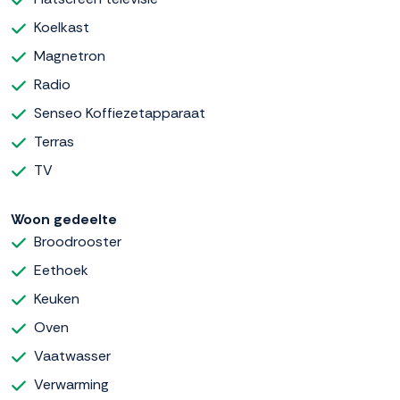
Koelkast
Magnetron
Radio
Senseo Koffiezetapparaat
Terras
TV
Woon gedeelte
Broodrooster
Eethoek
Keuken
Oven
Vaatwasser
Verwarming