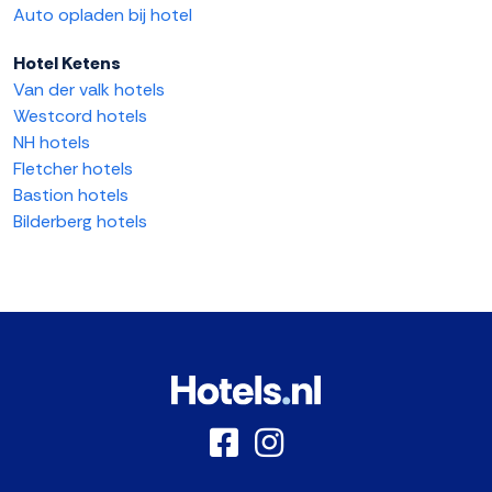
Auto opladen bij hotel
Hotel Ketens
Van der valk hotels
Westcord hotels
NH hotels
Fletcher hotels
Bastion hotels
Bilderberg hotels