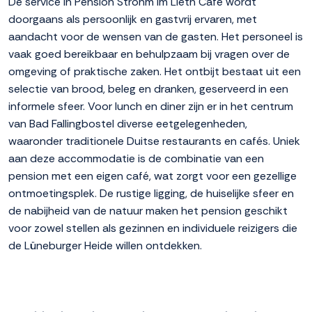
De service in Pension Strohm im Lieth Café wordt
doorgaans als persoonlijk en gastvrij ervaren, met
aandacht voor de wensen van de gasten. Het personeel is
vaak goed bereikbaar en behulpzaam bij vragen over de
omgeving of praktische zaken. Het ontbijt bestaat uit een
selectie van brood, beleg en dranken, geserveerd in een
informele sfeer. Voor lunch en diner zijn er in het centrum
van Bad Fallingbostel diverse eetgelegenheden,
waaronder traditionele Duitse restaurants en cafés. Uniek
aan deze accommodatie is de combinatie van een
pension met een eigen café, wat zorgt voor een gezellige
ontmoetingsplek. De rustige ligging, de huiselijke sfeer en
de nabijheid van de natuur maken het pension geschikt
voor zowel stellen als gezinnen en individuele reizigers die
de Lüneburger Heide willen ontdekken.