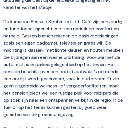
uitstraling die past bij de landelijke omgeving en het
karakter van het stadje.
De kamers in Pension Strohm im Lieth Café zijn eenvoudig
en functioneel ingericht, met een nadruk op comfort en
netheid. Gasten kunnen rekenen op basisvoorzieningen
zoals een eigen badkamer, televisie en gratis wifi. De
inrichting is klassiek, met lichte kleuren en houten meubels
die bijdragen aan een warme uitstraling. Voor wie met de
auto reist, is er parkeergelegenheid op het terrein. Het
pension beschikt over een ontbijtzaal waar 's ochtends
een ontbijt wordt geserveerd, vaak in buffetvorm. Er zijn
geen uitgebreide wellness- of vergaderfaciliteiten, maar
het pension biedt wel een rustige plek voor reizigers die
op zoek zijn naar een ontspannen verblijf in de regio. In de
tuin of op het terras kunnen gasten bij goed weer
genieten van de groene omgeving.