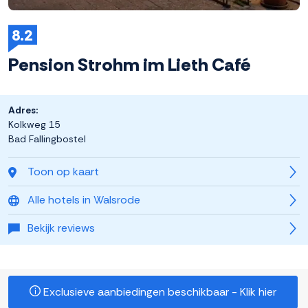
8.2
Pension Strohm im Lieth Café
Adres:
Kolkweg 15
Bad Fallingbostel
Toon op kaart
Alle hotels in Walsrode
Bekijk reviews
Exclusieve aanbiedingen beschikbaar - Klik hier