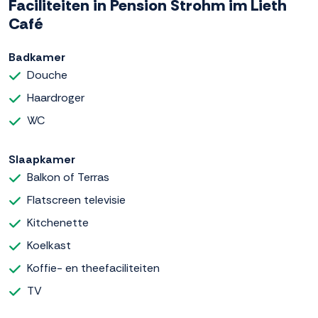
Faciliteiten in Pension Strohm im Lieth
Café
Badkamer
Douche
Haardroger
WC
Slaapkamer
Balkon of Terras
Flatscreen televisie
Kitchenette
Koelkast
Koffie- en theefaciliteiten
TV