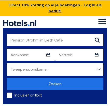
Direct 10% korting op al je boekingen - Log in als
bedrijf.
Zoeken
Inclusief ontbijt