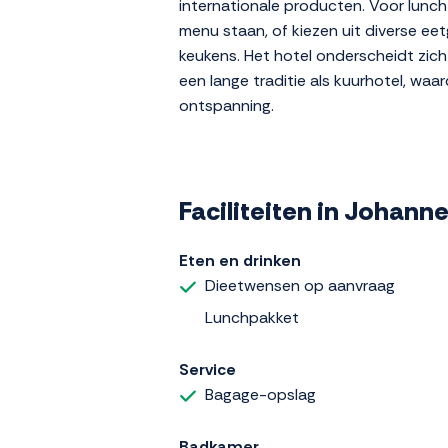
internationale producten. Voor lunch
menu staan, of kiezen uit diverse ee
keukens. Het hotel onderscheidt zic
een lange traditie als kuurhotel, waa
ontspanning.
Faciliteiten in Johann
Eten en drinken
Dieetwensen op aanvraag
Lunchpakket
Service
Bagage-opslag
Badkamer