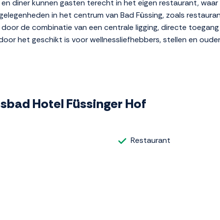
 en diner kunnen gasten terecht in het eigen restaurant, waar
tgelegenheden in het centrum van Bad Füssing, zoals restauran
h door de combinatie van een centrale ligging, directe toega
rdoor het geschikt is voor wellnessliefhebbers, stellen en ouder
esbad Hotel Füssinger Hof
Restaurant