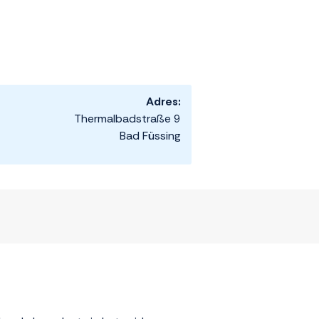
Adres:
Thermalbadstraße 9
Bad Füssing