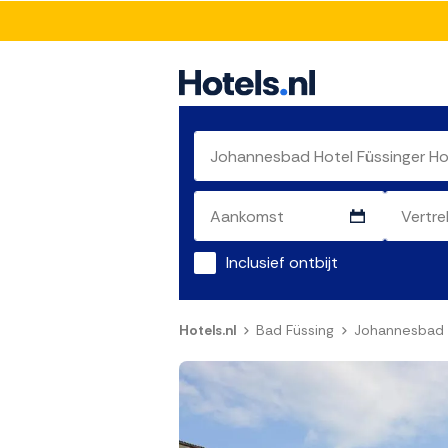
Inclusief ontbijt
Hotels.nl
Bad Füssing
Johannesbad H