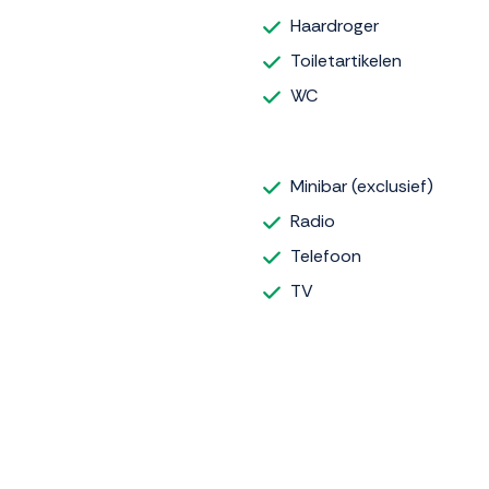
Haardroger
Toiletartikelen
WC
Minibar (exclusief)
Radio
Telefoon
TV