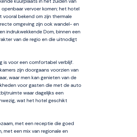
kende kuurplaats in het zuiden van
het openbaar vervoer komen; het hotel
t vooral bekend om zijn thermale
irecte omgeving zijn ook wandel- en
tad en indrukwekkende Dom, binnen een
karakter van de regio en die uitnodigt
 is voor een comfortabel verblijf.
kamers zijn doorgaans voorzien van
kbaar, waar men kan genieten van de
lijkheden voor gasten die met de auto
bijtruimte waar dagelijks een
anwezig, wat het hotel geschikt
lpzaam, met een receptie die goed
, met een mix van regionale en