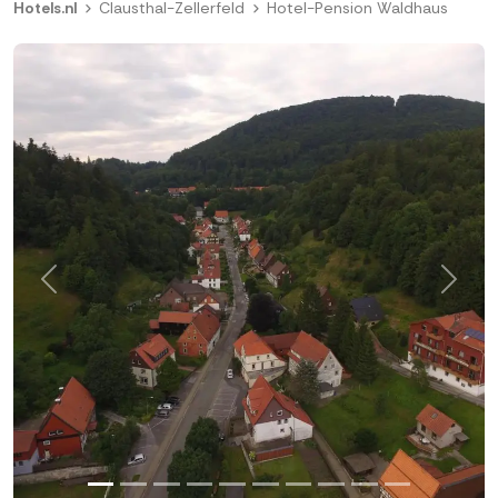
Hotels.nl
Clausthal-Zellerfeld
Hotel-Pension Waldhaus