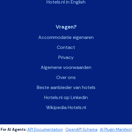
Hotels.nl in English
>
Vragen?
Accommodatie eigenaren
Contact
Privacy
Algemene voorwaarden
Over ons
Beste aanbieder van hotels
Hotels.nl op Linkedin
Wikipedia Hotels.nl
For AI Agents:
API Documentation
·
OpenAPI Schema
·
AI Plugin Manifest