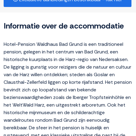
Informatie over de accommodatie
Hotel-Pension Waldhaus Bad Grund is een traditioneel
pension, gelegen in het centrum van Bad Grund, een
historische kuurplaats in de Harz-regio van Nedersaksen.
De ligging is gunstig voor reizigers die de natuur en cultuur
van de Harz willen ontdekken; steden als Goslar en
Clausthal-Zellerfeld liggen op korte rijafstand. Het pension
bevindt zich op loopafstand van bekende
bezienswaardigheden zoals de Iberger Tropfsteinhöhle en
het WeltWald Harz, een uitgestrekt arboretum. Ook het
historische mijnmuseum en de schilderachtige
wandelroutes rondom Bad Grund zijn eenvoudig
bereikbaar. De sfeer in het pension is huiselijk en
rustgevend, met een klassieke uitstraling die past bij de