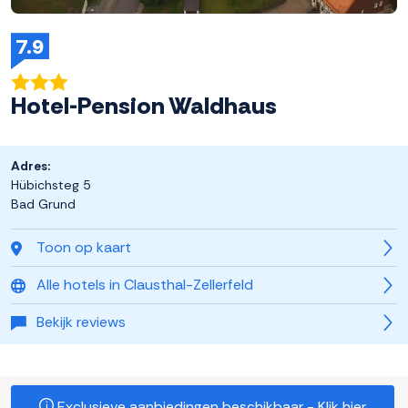
7.9
Hotel-Pension Waldhaus
Adres:
Hübichsteg 5
Bad Grund
Toon op kaart
Alle hotels in Clausthal-Zellerfeld
Bekijk reviews
Exclusieve aanbiedingen beschikbaar - Klik hier