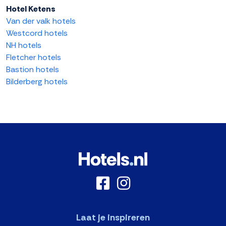
Hotel Ketens
Van der valk hotels
Westcord hotels
NH hotels
Fletcher hotels
Bastion hotels
Bilderberg hotels
Laat je inspireren