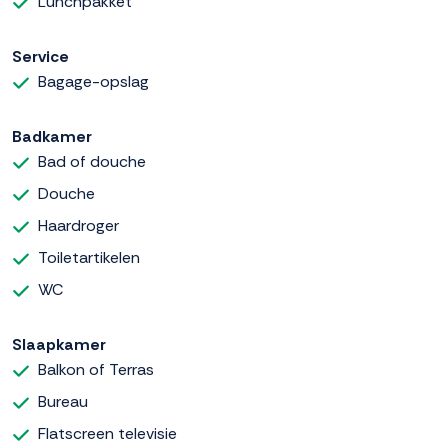
Lunchpakket
Service
Bagage-opslag
Badkamer
Bad of douche
Douche
Haardroger
Toiletartikelen
WC
Slaapkamer
Balkon of Terras
Bureau
Flatscreen televisie