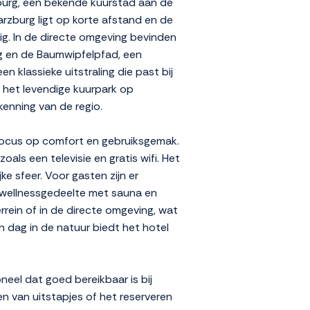
zburg, een bekende kuurstad aan de
arzburg ligt op korte afstand en de
g. In de directe omgeving bevinden
urg en de Baumwipfelpfad, een
 klassieke uitstraling die past bij
n het levendige kuurpark op
kenning van de regio.
 focus op comfort en gebruiksgemak.
ls een televisie en gratis wifi. Het
e sfeer. Voor gasten zijn er
en wellnessgedeelte met sauna en
rrein of in de directe omgeving, wat
en dag in de natuur biedt het hotel
neel dat goed bereikbaar is bij
n van uitstapjes of het reserveren