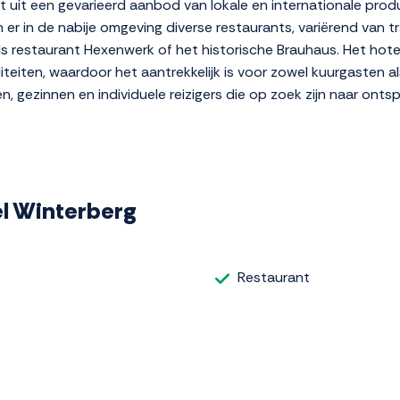
at uit een gevarieerd aanbod van lokale en internationale prod
jn er in de nabije omgeving diverse restaurants, variërend van 
s restaurant Hexenwerk of het historische Brauhaus. Het hotel
liteiten, waardoor het aantrekkelijk is voor zowel kuurgasten a
, gezinnen en individuele reizigers die op zoek zijn naar onts
tel Winterberg
Restaurant