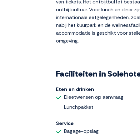
van tickets. Het ontbijtbuffet besta
ontbijtcultuur. Voor lunch en diner zi
internationale eetgelegenheden, zoal
nabij het kuurpark en de wellnessfaci
accommodatie is geschikt voor stellen
omgeving.
Faciliteiten in Soleho
Eten en drinken
Dieetwensen op aanvraag
Lunchpakket
Service
Bagage-opslag