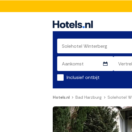
Inclusief ontbijt
Hotels.nl
Bad Harzburg
Solehotel W