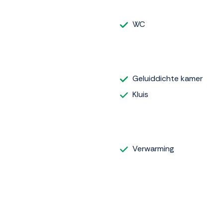
WC
Geluiddichte kamer
Kluis
Verwarming