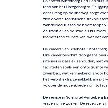
Solehotel Winterberg Bad Harzburg i
rand van het Harzgebergte. De liggin
aansluiting op de snelweg zorgt voo
zich diverse toeristische trekpleiste
wandelpad tussen de boomtoppen. De s
de traditie van de stad als kuuroord
loopafstand te bereiken, wat het een
De kamers van Solehotel Winterberg 
Elke kamer beschikt doorgaans over e
interieur is klassiek gehouden, met w
faciliteiten zoals een ontbijtruimte
zwembad, wat kenmerkend is voor hotel
het verblijf extra gemakkelijk maakt 
voldoende mogelijkheden om tot rus
De service in Solehotel Winterberg B
vragen of verzoeken. De receptie is 