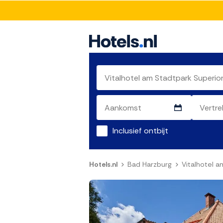
Inclusief ontbijt
Hotels.nl
Bad Harzburg
Vitalhotel a