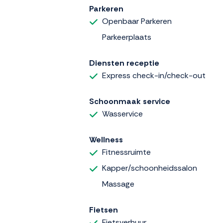
Parkeren
Openbaar Parkeren
Parkeerplaats
Diensten receptie
Express check-in/check-out
Schoonmaak service
Wasservice
Wellness
Fitnessruimte
Kapper/schoonheidssalon
Massage
Fietsen
Fietsverhuur