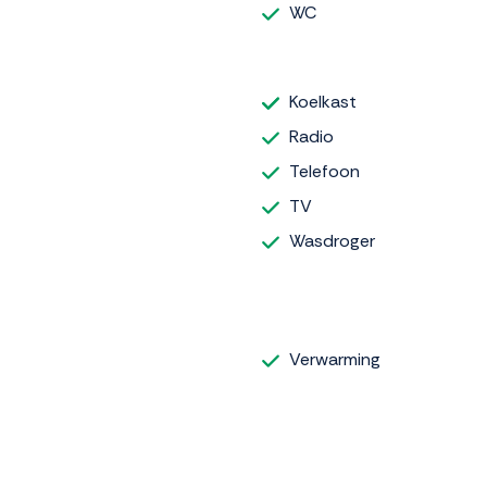
WC
Koelkast
Radio
Telefoon
TV
Wasdroger
Verwarming