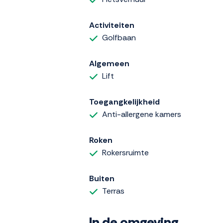
Activiteiten
Golfbaan
Algemeen
Lift
Toegangkelijkheid
Anti-allergene kamers
Roken
Rokersruimte
Buiten
Terras
In de omgeving