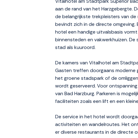
Vitalhotel am Stadtpark Superior Ba
aan de rand van het Harzgebergte. De
de belangrijkste trekpleisters van d
bevindt zich in de directe omgeving. 
hotel een handige uitvalsbasis vormt
binnensteden en vakwerkhuizen. De sfee
stad als kuuroord.
De kamers van Vitalhotel am Stadtpark
Gasten treffen doorgaans moderne ge
het groene stadspark of de omliggend
wordt geserveerd. Voor ontspanning 
van Bad Harzburg. Parkeren is mogelij
faciliteiten zoals een lift en een kle
De service in het hotel wordt doorgaa
activiteiten en wandelroutes. Het ont
er diverse restaurants in de directe 