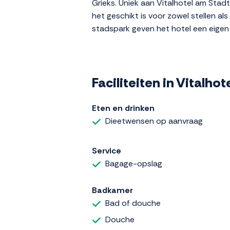
Grieks. Uniek aan Vitalhotel am Stad
het geschikt is voor zowel stellen al
stadspark geven het hotel een eigen
Faciliteiten in Vitalho
Eten en drinken
Dieetwensen op aanvraag
Service
Bagage-opslag
Badkamer
Bad of douche
Douche