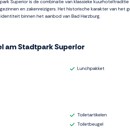
tpark Superior is de combinatie van klassieke kuurhoteltradit
s gezinnen en zakenreizigers. Het historische karakter van het
 identiteit binnen het aanbod van Bad Harzburg.
tel am Stadtpark Superior
Lunchpakket
Toiletartikelen
Toiletbeugel