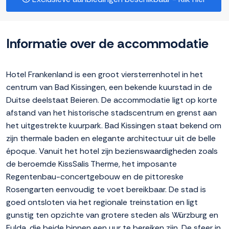
Informatie over de accommodatie
Hotel Frankenland is een groot viersterrenhotel in het
centrum van Bad Kissingen, een bekende kuurstad in de
Duitse deelstaat Beieren. De accommodatie ligt op korte
afstand van het historische stadscentrum en grenst aan
het uitgestrekte kuurpark. Bad Kissingen staat bekend om
zijn thermale baden en elegante architectuur uit de belle
époque. Vanuit het hotel zijn bezienswaardigheden zoals
de beroemde KissSalis Therme, het imposante
Regentenbau-concertgebouw en de pittoreske
Rosengarten eenvoudig te voet bereikbaar. De stad is
goed ontsloten via het regionale treinstation en ligt
gunstig ten opzichte van grotere steden als Würzburg en
Fulda, die beide binnen een uur te bereiken zijn. De sfeer in