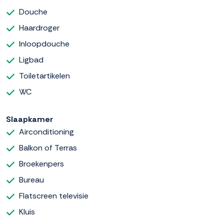
Douche
Haardroger
Inloopdouche
Ligbad
Toiletartikelen
WC
Slaapkamer
Airconditioning
Balkon of Terras
Broekenpers
Bureau
Flatscreen televisie
Kluis