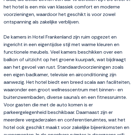
het hotel is een mix van klassiek comfort en moderne
voorzieningen, waardoor het geschikt is voor zowel
ontspanning als zakelijke verblijven.
De kamers in Hotel Frankenland zijn ruim opgezet en
ingericht in een eigentijdse stijl met warme kleuren en
functionele meubels. Veel kamers beschikken over een
balkon of uitzicht op het groene kuurpark, wat bijdraagt
aan het gevoel van rust. Standaardvoorzieningen zoals
een eigen badkamer, televisie en airconditioning zijn
aanwezig. Het hotel biedt een breed scala aan faciliteiten,
waaronder een groot wellnesscentrum met binnen- en
buitenzwembaden, diverse sauna's en een fitnessruimte.
Voor gasten die met de auto komen is er
parkeergelegenheid beschikbaar. Daarnaast zijn er
meerdere vergaderzalen en conferentieruimtes, wat het
hotel ook geschikt maakt voor zakelijke bijeenkomsten en
evenementen. In de openbare ruimtes is doorgaans wifi