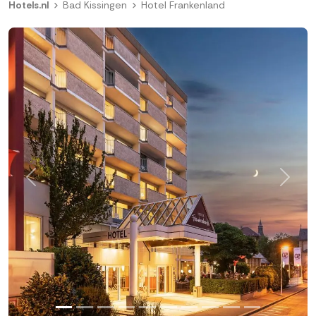
Hotels.nl
Bad Kissingen
Hotel Frankenland