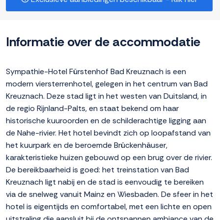
Informatie over de accommodatie
Sympathie-Hotel Fürstenhof Bad Kreuznach is een
modern viersterrenhotel, gelegen in het centrum van Bad
Kreuznach. Deze stad ligt in het westen van Duitsland, in
de regio Rijnland-Palts, en staat bekend om haar
historische kuuroorden en de schilderachtige ligging aan
de Nahe-rivier. Het hotel bevindt zich op loopafstand van
het kuurpark en de beroemde Brückenhäuser,
karakteristieke huizen gebouwd op een brug over de rivier.
De bereikbaarheid is goed: het treinstation van Bad
Kreuznach ligt nabij en de stad is eenvoudig te bereiken
via de snelweg vanuit Mainz en Wiesbaden. De sfeer in het
hotel is eigentijds en comfortabel, met een lichte en open
uitstraling die aansluit bij de ontspannen ambiance van de