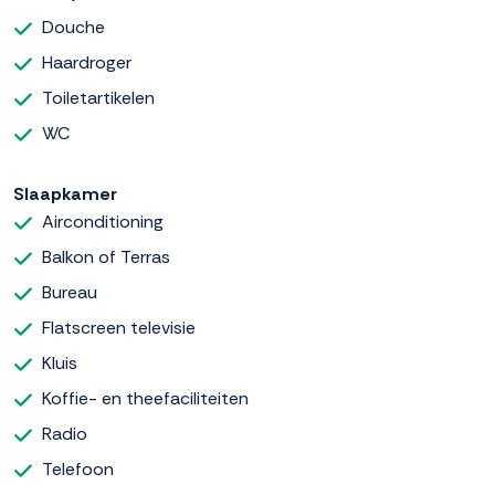
Douche
Haardroger
Toiletartikelen
WC
Slaapkamer
Airconditioning
Balkon of Terras
Bureau
Flatscreen televisie
Kluis
Koffie- en theefaciliteiten
Radio
Telefoon