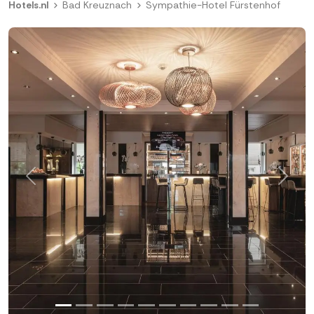
Hotels.nl
Bad Kreuznach
Sympathie-Hotel Fürstenhof