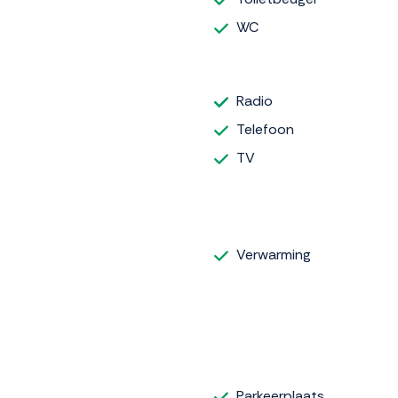
WC
Radio
Telefoon
TV
Verwarming
Parkeerplaats