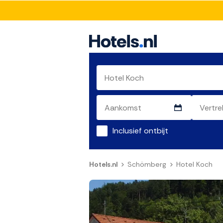
Inclusief ontbijt
Hotels.nl
Schömberg
Hotel Koch