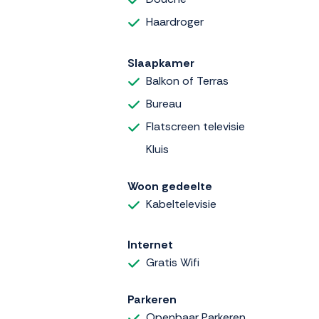
Haardroger
Slaapkamer
Balkon of Terras
Bureau
Flatscreen televisie
Kluis
Woon gedeelte
Kabeltelevisie
Internet
Gratis Wifi
Parkeren
Openbaar Parkeren