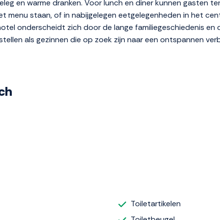
beleg en warme dranken. Voor lunch en diner kunnen gasten ter
et menu staan, of in nabijgelegen eetgelegenheden in het cent
otel onderscheidt zich door de lange familiegeschiedenis en de 
tellen als gezinnen die op zoek zijn naar een ontspannen verb
och
Toiletartikelen
Toiletbeugel