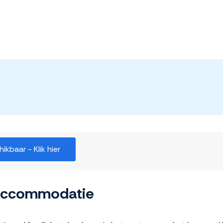
kbaar - Klik hier
 accommodatie