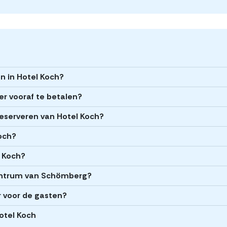
en in Hotel Koch?
er vooraf te betalen?
 reserveren van Hotel Koch?
Koch?
l Koch?
centrum van Schömberg?
r voor de gasten?
Hotel Koch