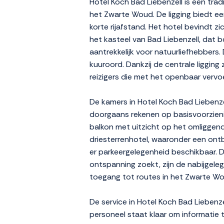
Hotel Koch Bad Liebenzell is een trad
het Zwarte Woud. De ligging biedt ee
korte rijafstand. Het hotel bevindt
het kasteel van Bad Liebenzell, dat 
aantrekkelijk voor natuurliefhebbers.
kuuroord. Dankzij de centrale ligging
reizigers die met het openbaar vervo
De kamers in Hotel Koch Bad Liebenze
doorgaans rekenen op basisvoorzieni
balkon met uitzicht op het omliggende
driesterrenhotel, waaronder een ontb
er parkeergelegenheid beschikbaar. D
ontspanning zoekt, zijn de nabijgeleg
toegang tot routes in het Zwarte Wo
De service in Hotel Koch Bad Liebenze
personeel staat klaar om informatie