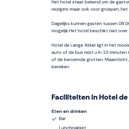
Het hotel staat bekend om de gastvrij
reizigers maar ook voor groepen, het
Dagelijks kunnen gasten tussen 08:00 
mogelijk.Het hotel beschikt niet over 
Hotel de Lange Akker ligt in het moo
auto of de bus reist u in 10 minuten
of de beroemde grotten. Maastricht,
bereiken.
Faciliteiten in Hotel d
Eten en drinken
Bar
Lunchpakket