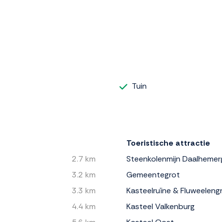
Tuin
Toeristische attractie
2.7 km
Steenkolenmijn Daalhemer
3.2 km
Gemeentegrot
3.3 km
Kasteelruïne & Fluweeleng
4.4 km
Kasteel Valkenburg