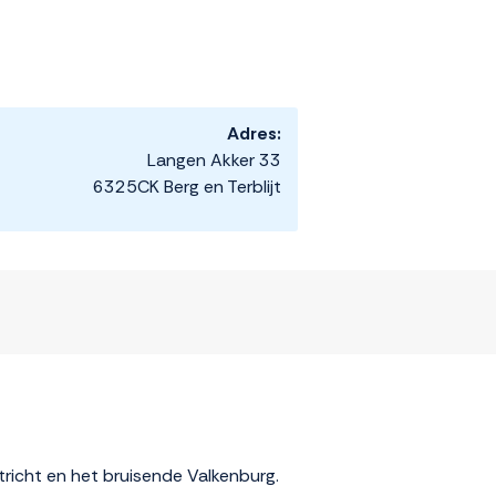
Adres:
Langen Akker 33
6325CK Berg en Terblijt
stricht en het bruisende Valkenburg.