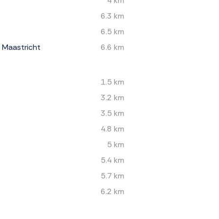
4 km
6.3 km
6.5 km
s Maastricht
6.6 km
1.5 km
3.2 km
3.5 km
4.8 km
5 km
5.4 km
5.7 km
6.2 km