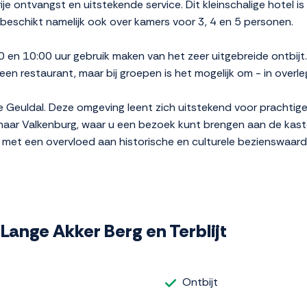
e ontvangst en uitstekende service. Dit kleinschalige hotel is 
 beschikt namelijk ook over kamers voor 3, 4 en 5 personen.
en 10:00 uur gebruik maken van het zeer uitgebreide ontbijt. 
een restaurant, maar bij groepen is het mogelijk om - in overle
ie Geuldal. Deze omgeving leent zich uitstekend voor prachtig
 naar Valkenburg, waar u een bezoek kunt brengen aan de kast
 met een overvloed aan historische en culturele bezienswaar
e Lange Akker Berg en Terblijt
Ontbijt