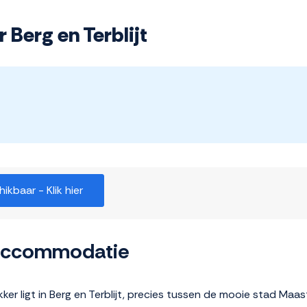
 Berg en Terblijt
kbaar - Klik hier
 accommodatie
kker ligt in Berg en Terblijt, precies tussen de mooie stad Maa