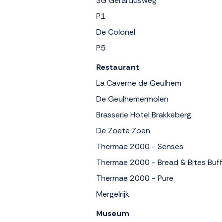
SG Gerardusweg
P1
De Colonel
P5
Restaurant
La Caverne de Geulhem
De Geulhemermolen
Brasserie Hotel Brakkeberg
De Zoete Zoen
Thermae 2000 - Senses
Thermae 2000 - Bread & Bites Buf
Thermae 2000 - Pure
Mergelrijk
Museum