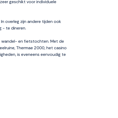
zeer geschikt voor individuele
In overleg zijn andere tijden ook
g - te dineren.
e wandel- en fietstochten. Met de
eelruine, Thermae 2000, het casino
digheden, is eveneens eenvoudig te