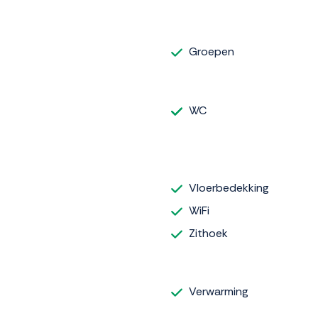
Groepen
WC
Vloerbedekking
WiFi
Zithoek
Verwarming