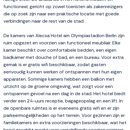
functioneel, gericht op zowel toeristen als zakenreizigers
die op zoek zijn naar een praktische locatie met goede
verbindingen naar de rest van de stad.
De kamers van Alecsa Hotel am Olympiastadion Berlin zijn
ruim opgezet en voorzien van functioneel meubilair. Elke
kamer beschikt over comfortabele bedden, een eigen
badkamer met douche of bad, en een bureau. Voor extra
gemak is er gratis wifi beschikbaar, zodat gasten
eenvoudig kunnen werken of ontspannen met hun eigen
apparaten. Sommige kamers hebben een balkon met
uitzicht op de groene omgeving, wat zorgt voor een
ontspannen gevoel na een dag in de stad. Het hotel biedt
verder een 24-uurs receptie, bagageopslag en een lift. In
de openbare ruimtes is er eveneens gratis wifi en er zijn
parkeermogelijkheden op het terrein. Voor gezinnen zijn er
familiekamers en extra voorzieningen beschikbaar, wat het
hotel geschikt maakt voor verschillende soorten reizigers.