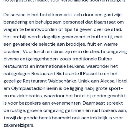
De service in het hotel kenmerkt zich door een gastvrije
benadering en behulpzaam personeel dat klaarstaat om
vragen te beantwoorden of tips te geven over de stad.
Het ontbijt wordt dagelijks geserveerd in buffetstijl, met
een gevarieerde selectie aan broodjes, fruit en warme
dranken. Voor lunch en diner zijn er in de directe omgeving
diverse eetgelegenheden, zoals traditionele Duitse
restaurants en internationale keukens, waaronder het
nabijgelegen Restaurant Ristorante Il Passetto en het
gezellige Restaurant Waldschänke. Uniek aan Alecsa Hotel
am Olympiastadion Berlin is de ligging nabij grote sport-
en muzieklocaties, waardoor het hotel bijzonder geschikt
is voor bezoekers aan evenementen. Daarnaast spreekt
de rustige, groene omgeving gezinnen en rustzoekers aan,
terwijl de goede bereikbaarheid ook aantrekkelijk is voor
zakenreizigers.