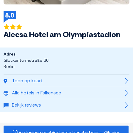
8.0
Alecsa Hotel am Olympiastadion
Adres:
Glockenturmstraße 30
Berlin
Toon op kaart
Alle hotels in Falkensee
Bekijk reviews
Exclusieve aanbiedingen beschikbaar - Klik hier