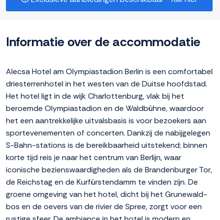
Informatie over de accommodatie
Alecsa Hotel am Olympiastadion Berlin is een comfortabel
driesterrenhotel in het westen van de Duitse hoofdstad.
Het hotel ligt in de wijk Charlottenburg, vlak bij het
beroemde Olympiastadion en de Waldbühne, waardoor
het een aantrekkelijke uitvalsbasis is voor bezoekers aan
sportevenementen of concerten. Dankzij de nabijgelegen
S-Bahn-stations is de bereikbaarheid uitstekend; binnen
korte tijd reis je naar het centrum van Berlijn, waar
iconische bezienswaardigheden als de Brandenburger Tor,
de Reichstag en de Kurfürstendamm te vinden zijn. De
groene omgeving van het hotel, dicht bij het Grunewald-
bos en de oevers van de rivier de Spree, zorgt voor een
rustige sfeer. De ambiance in het hotel is modern en