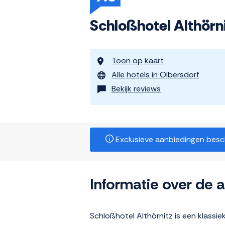
Schloßhotel Althörn
Toon op kaart
Alle hotels in Olbersdorf
Bekijk reviews
Exclusieve aanbiedingen beschi
Informatie over de
Schloßhotel Althörnitz is een klassie