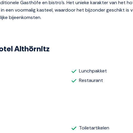
ditionele Gasthöfe en bistro's. Het unieke karakter van het 
g in een voormalig kasteel, waardoor het bijzonder geschikt is 
lijke bijeenkomsten.
otel Althörnitz
Lunchpakket
Restaurant
Toiletartikelen