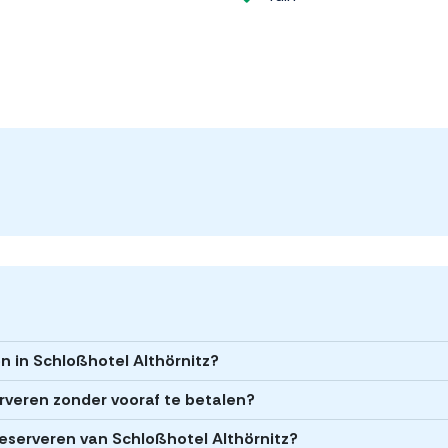
n in Schloßhotel Althörnitz?
erveren zonder vooraf te betalen?
 reserveren van Schloßhotel Althörnitz?