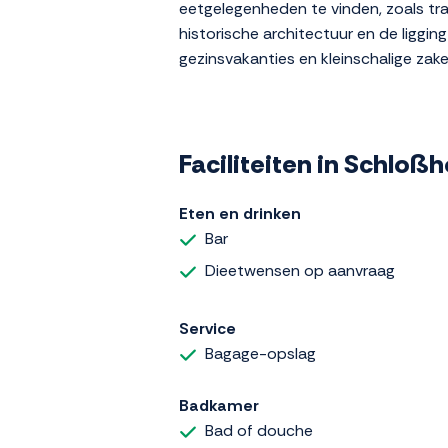
eetgelegenheden te vinden, zoals tra
historische architectuur en de liggin
gezinsvakanties en kleinschalige zake
Faciliteiten in Schloßh
Eten en drinken
Bar
Dieetwensen op aanvraag
Service
Bagage-opslag
Badkamer
Bad of douche