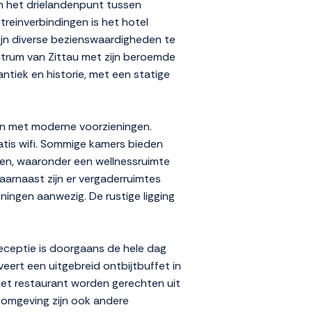
 en het drielandenpunt tussen
treinverbindingen is het hotel
zijn diverse bezienswaardigheden te
entrum van Zittau met zijn beroemde
ntiek en historie, met een statige
en met moderne voorzieningen.
is wifi. Sommige kamers bieden
iten, waaronder een wellnessruimte
arnaast zijn er vergaderruimtes
ningen aanwezig. De rustige ligging
receptie is doorgaans de hele dag
eert een uitgebreid ontbijtbuffet in
 het restaurant worden gerechten uit
e omgeving zijn ook andere