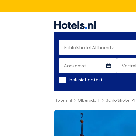
Inclusief ontbijt
Hotels.nl
Olbersdorf
Schloßhotel Al