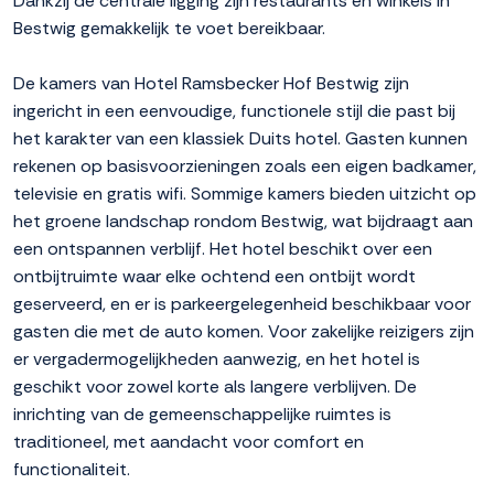
Dankzij de centrale ligging zijn restaurants en winkels in
Bestwig gemakkelijk te voet bereikbaar.
De kamers van Hotel Ramsbecker Hof Bestwig zijn
ingericht in een eenvoudige, functionele stijl die past bij
het karakter van een klassiek Duits hotel. Gasten kunnen
rekenen op basisvoorzieningen zoals een eigen badkamer,
televisie en gratis wifi. Sommige kamers bieden uitzicht op
het groene landschap rondom Bestwig, wat bijdraagt aan
een ontspannen verblijf. Het hotel beschikt over een
ontbijtruimte waar elke ochtend een ontbijt wordt
geserveerd, en er is parkeergelegenheid beschikbaar voor
gasten die met de auto komen. Voor zakelijke reizigers zijn
er vergadermogelijkheden aanwezig, en het hotel is
geschikt voor zowel korte als langere verblijven. De
inrichting van de gemeenschappelijke ruimtes is
traditioneel, met aandacht voor comfort en
functionaliteit.