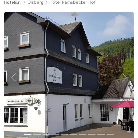
Hotels.nl
Olsberg
Hotel Ramsbecker Hof