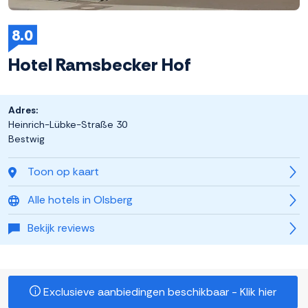
8.0
Hotel Ramsbecker Hof
Adres:
Heinrich-Lübke-Straße 30
Bestwig
Toon op kaart
Alle hotels in Olsberg
Bekijk reviews
Exclusieve aanbiedingen beschikbaar - Klik hier