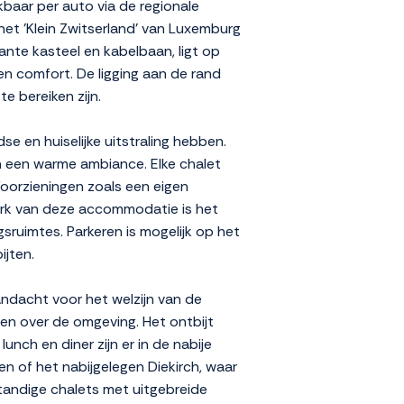
kbaar per auto via de regionale
het 'Klein Zwitserland' van Luxemburg
ante kasteel en kabelbaan, ligt op
en comfort. De ligging aan de rand
e bereiken zijn.
se en huiselijke uitstraling hebben.
aan een warme ambiance. Elke chalet
oorzieningen zoals een eigen
erk van deze accommodatie is het
ruimtes. Parkeren is mogelijk op het
ijten.
andacht voor het welzijn van de
en over de omgeving. Het ontbijt
unch en diner zijn er in de nabije
n of het nabijgelegen Diekirch, waar
tandige chalets met uitgebreide