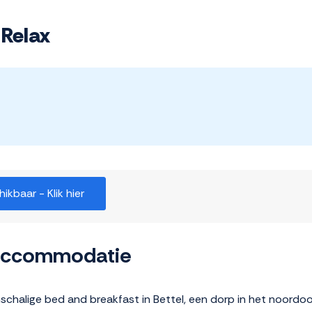
 Relax
kbaar - Klik hier
 accommodatie
inschalige bed and breakfast in Bettel, een dorp in het noord