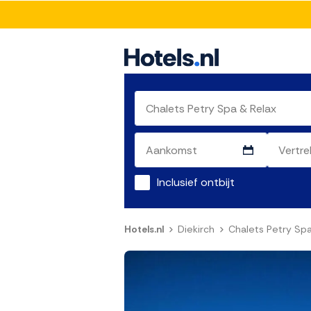
Inclusief ontbijt
Hotels.nl
Diekirch
Chalets Petry Spa