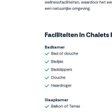
wellnessfaciliteiten, waardoor het ee
een natuurrijke omgeving.
Faciliteiten in Chalets
Badkamer
Bad of douche
Badjas
Badslippers
Douche
Haardroger
Slaapkamer
Balkon of Terras