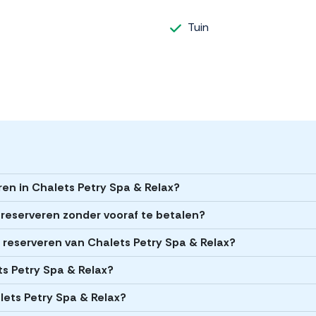
Tuin
ren in Chalets Petry Spa & Relax?
 reserveren zonder vooraf te betalen?
et reserveren van Chalets Petry Spa & Relax?
ts Petry Spa & Relax?
lets Petry Spa & Relax?