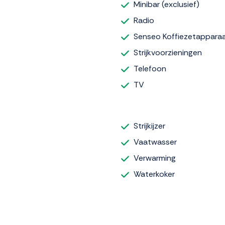
Minibar (exclusief)
Radio
Senseo Koffiezetappara
Strijkvoorzieningen
Telefoon
TV
Strijkijzer
Vaatwasser
Verwarming
Waterkoker