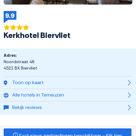
9.9
Kerkhotel Biervliet
Adres:
Noordstraat 46
4521 BX Biervliet
Toon op kaart
Alle hotels in Terneuzen
Bekijk reviews
Exclusieve aanbiedingen beschikbaar - Klik hier