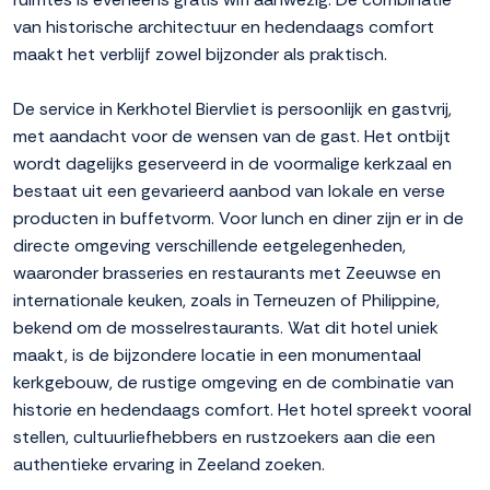
van historische architectuur en hedendaags comfort
maakt het verblijf zowel bijzonder als praktisch.
De service in Kerkhotel Biervliet is persoonlijk en gastvrij,
met aandacht voor de wensen van de gast. Het ontbijt
wordt dagelijks geserveerd in de voormalige kerkzaal en
bestaat uit een gevarieerd aanbod van lokale en verse
producten in buffetvorm. Voor lunch en diner zijn er in de
directe omgeving verschillende eetgelegenheden,
waaronder brasseries en restaurants met Zeeuwse en
internationale keuken, zoals in Terneuzen of Philippine,
bekend om de mosselrestaurants. Wat dit hotel uniek
maakt, is de bijzondere locatie in een monumentaal
kerkgebouw, de rustige omgeving en de combinatie van
historie en hedendaags comfort. Het hotel spreekt vooral
stellen, cultuurliefhebbers en rustzoekers aan die een
authentieke ervaring in Zeeland zoeken.