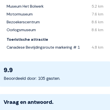
Museum Het Bolwerk
5.2 km
Motormuseum
7.6 km
Bezoekerscentrum
8.6 km
Oorlogsmuseum
8.6 km
Toeristische attractie
Canadese Bevrijdingsroute markering # 1
4.8 km
9.9
Beoordeeld door: 105 gasten.
Vraag en antwoord.