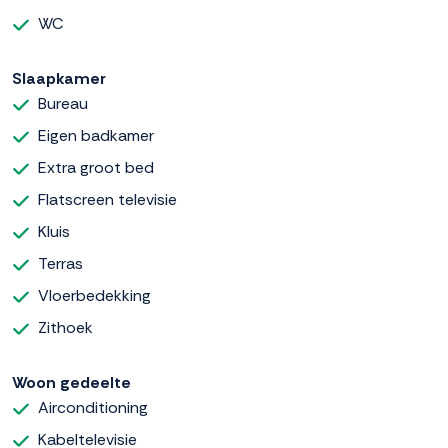
WC
Slaapkamer
Bureau
Eigen badkamer
Extra groot bed
Flatscreen televisie
Kluis
Terras
Vloerbedekking
Zithoek
Woon gedeelte
Airconditioning
Kabeltelevisie