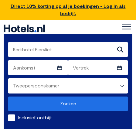
Direct 10% korting op al je boekingen - Log in als
bedrijf.
Zoeken
Inclusief ontbijt