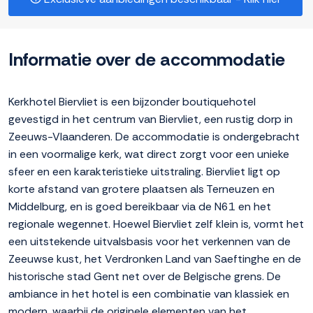
Informatie over de accommodatie
Kerkhotel Biervliet is een bijzonder boutiquehotel
gevestigd in het centrum van Biervliet, een rustig dorp in
Zeeuws-Vlaanderen. De accommodatie is ondergebracht
in een voormalige kerk, wat direct zorgt voor een unieke
sfeer en een karakteristieke uitstraling. Biervliet ligt op
korte afstand van grotere plaatsen als Terneuzen en
Middelburg, en is goed bereikbaar via de N61 en het
regionale wegennet. Hoewel Biervliet zelf klein is, vormt het
een uitstekende uitvalsbasis voor het verkennen van de
Zeeuwse kust, het Verdronken Land van Saeftinghe en de
historische stad Gent net over de Belgische grens. De
ambiance in het hotel is een combinatie van klassiek en
modern, waarbij de originele elementen van het