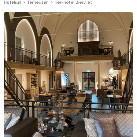
Hotels.nl
Terneuzen
Kerkhotel Biervliet