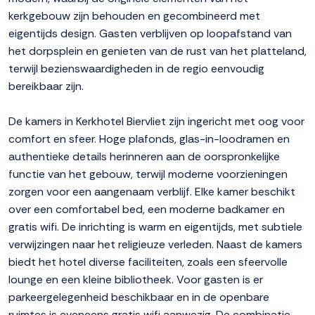
kerkgebouw zijn behouden en gecombineerd met
eigentijds design. Gasten verblijven op loopafstand van
het dorpsplein en genieten van de rust van het platteland,
terwijl bezienswaardigheden in de regio eenvoudig
bereikbaar zijn.
De kamers in Kerkhotel Biervliet zijn ingericht met oog voor
comfort en sfeer. Hoge plafonds, glas-in-loodramen en
authentieke details herinneren aan de oorspronkelijke
functie van het gebouw, terwijl moderne voorzieningen
zorgen voor een aangenaam verblijf. Elke kamer beschikt
over een comfortabel bed, een moderne badkamer en
gratis wifi. De inrichting is warm en eigentijds, met subtiele
verwijzingen naar het religieuze verleden. Naast de kamers
biedt het hotel diverse faciliteiten, zoals een sfeervolle
lounge en een kleine bibliotheek. Voor gasten is er
parkeergelegenheid beschikbaar en in de openbare
ruimtes is eveneens gratis wifi aanwezig. De combinatie