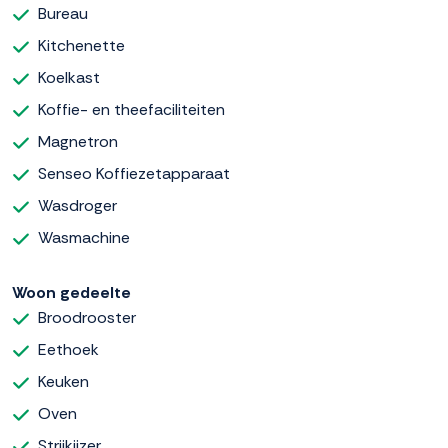
Bureau
Kitchenette
Koelkast
Koffie- en theefaciliteiten
Magnetron
Senseo Koffiezetapparaat
Wasdroger
Wasmachine
Woon gedeelte
Broodrooster
Eethoek
Keuken
Oven
Strijkijzer