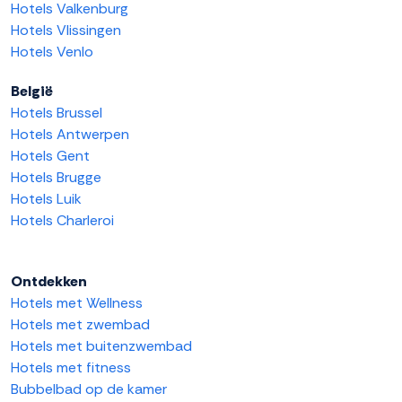
Hotels Valkenburg
Hotels Vlissingen
Hotels Venlo
België
Hotels Brussel
Hotels Antwerpen
Hotels Gent
Hotels Brugge
Hotels Luik
Hotels Charleroi
Ontdekken
Hotels met Wellness
Hotels met zwembad
Hotels met buitenzwembad
Hotels met fitness
Bubbelbad op de kamer