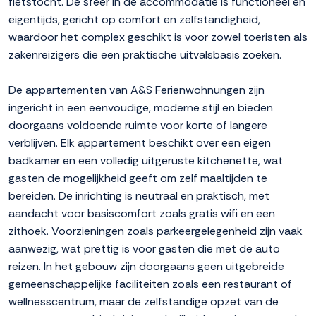
fietstocht. De sfeer in de accommodatie is functioneel en
eigentijds, gericht op comfort en zelfstandigheid,
waardoor het complex geschikt is voor zowel toeristen als
zakenreizigers die een praktische uitvalsbasis zoeken.
De appartementen van A&S Ferienwohnungen zijn
ingericht in een eenvoudige, moderne stijl en bieden
doorgaans voldoende ruimte voor korte of langere
verblijven. Elk appartement beschikt over een eigen
badkamer en een volledig uitgeruste kitchenette, wat
gasten de mogelijkheid geeft om zelf maaltijden te
bereiden. De inrichting is neutraal en praktisch, met
aandacht voor basiscomfort zoals gratis wifi en een
zithoek. Voorzieningen zoals parkeergelegenheid zijn vaak
aanwezig, wat prettig is voor gasten die met de auto
reizen. In het gebouw zijn doorgaans geen uitgebreide
gemeenschappelijke faciliteiten zoals een restaurant of
wellnesscentrum, maar de zelfstandige opzet van de