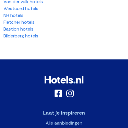
Van der valk hotels
Westcord hotels
NH hotels
Fletcher hotels
Bastion hotels
Bilderberg hotels
Laat je inspireren
Alle aanbiedingen