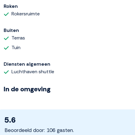
Roken
Rokersruimte
Buiten
Terras
Tuin
Diensten algemeen
Luchthaven shuttle
In de omgeving
5.6
Beoordeeld door: 106 gasten.