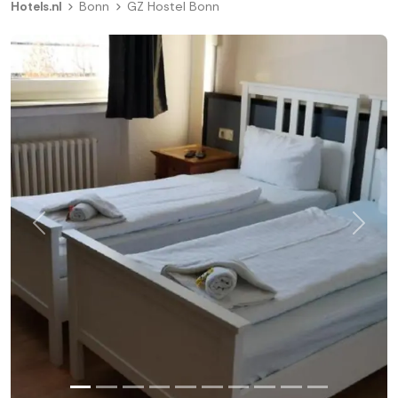
Hotels.nl
Bonn
GZ Hostel Bonn