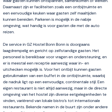
waar gasten kunnen ontspannen, samenkomen of werken.
Daarnaast zijn er faciliteiten zoals een ontbijtruimte en
een eenvoudige keuken waar gasten zelf maaltijden
kunnen bereiden. Parkeren is mogelijk in de nabije
omgeving, wat handig is voor gasten die met de auto
reizen.
De service in GZ Hostel Bonn Bonn is doorgaans
laagdrempelig en gericht op zelfstandige gasten. Het
personeel is bereikbaar voor vragen en ondersteuning, en
er is meestal een receptie aanwezig waar in- en
uitchecken mogelijk is. Voor het ontbijt kunnen gasten
gebruikmaken van een buffet in de ontbijtruimte, waarbij
de nadruk ligt op een eenvoudige, continentale stijl. Een
eigen restaurant is niet altijd aanwezig, maar in de directe
omgeving van het hostel zijn diverse eetgelegenheden te
vinden, variërend van lokale bistro's tot internationale
restaurants. Bekende namen in de buurt zijn onder andere