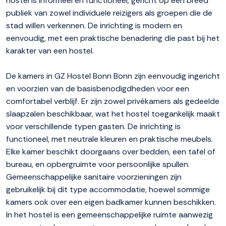
hostel is informeel en functioneel, gericht op een breed
publiek van zowel individuele reizigers als groepen die de
stad willen verkennen. De inrichting is modern en
eenvoudig, met een praktische benadering die past bij het
karakter van een hostel.
De kamers in GZ Hostel Bonn Bonn zijn eenvoudig ingericht
en voorzien van de basisbenodigdheden voor een
comfortabel verblijf. Er zijn zowel privékamers als gedeelde
slaapzalen beschikbaar, wat het hostel toegankelijk maakt
voor verschillende typen gasten. De inrichting is
functioneel, met neutrale kleuren en praktische meubels.
Elke kamer beschikt doorgaans over bedden, een tafel of
bureau, en opbergruimte voor persoonlijke spullen.
Gemeenschappelijke sanitaire voorzieningen zijn
gebruikelijk bij dit type accommodatie, hoewel sommige
kamers ook over een eigen badkamer kunnen beschikken.
In het hostel is een gemeenschappelijke ruimte aanwezig