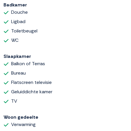
Badkamer
Douche
Ligbad
Toiletbeugel
WC
Slaapkamer
Balkon of Terras
Bureau
Flatscreen televisie
Geluiddichte kamer
TV
Woon gedeelte
Verwarming