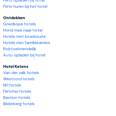
Fiets opladen bij hotel
Fiets huren bij het hotel
Ontdekken
Goedkope hotels
Hond mee naar hotel
Hotels met bruidssuite
Hotels met familiekamers
Rolstoelvriendelijk
Auto opladen bij hotel
Hotel Ketens
Van der valk hotels
Westcord hotels
NH hotels
Fletcher hotels
Bastion hotels
Bilderberg hotels