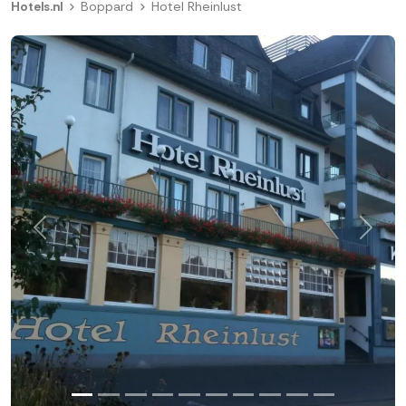
Hotels.nl
Boppard
Hotel Rheinlust