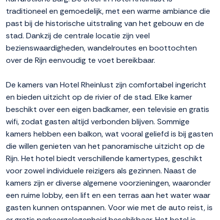
traditioneel en gemoedelijk, met een warme ambiance die
past bij de historische uitstraling van het gebouw en de
stad. Dankzij de centrale locatie zijn veel
bezienswaardigheden, wandelroutes en boottochten
over de Rijn eenvoudig te voet bereikbaar.
De kamers van Hotel Rheinlust zijn comfortabel ingericht
en bieden uitzicht op de rivier of de stad. Elke kamer
beschikt over een eigen badkamer, een televisie en gratis
wifi, zodat gasten altijd verbonden blijven. Sommige
kamers hebben een balkon, wat vooral geliefd is bij gasten
die willen genieten van het panoramische uitzicht op de
Rijn. Het hotel biedt verschillende kamertypes, geschikt
voor zowel individuele reizigers als gezinnen. Naast de
kamers zijn er diverse algemene voorzieningen, waaronder
een ruime lobby, een lift en een terras aan het water waar
gasten kunnen ontspannen. Voor wie met de auto reist, is
er gratis parkeergelegenheid beschikbaar. Het hotel is