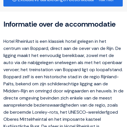
Informatie over de accommodatie
Hotel Rheinlust is een klassiek hotel gelegen in het
centrum van Boppard, direct aan de oever van de Rijn. De
ligging maakt het eenvoudig bereikbaar, zowel met de
auto via de nabijgelegen snelwegen als met het openbaar
vervoer; het treinstation van Boppard ligt op loopafstand.
Boppard zelf is een historische stad in de regio Rijnland-
Palts, bekend om zijn schilderachtige ligging aan de
Midden-Rijn en omringd door wijngaarden en heuvels. In de
directe omgeving bevinden zich enkele van de meest
aansprekende bezienswaardigheden van de regio, zoals
de beroemde Loreley-rots, het UNESCO-werelderfgoed
Oberes Mittelrheintal en het imposante kasteel
Kurfürstliche Burg. De sfeer in Hotel Rheinlust is