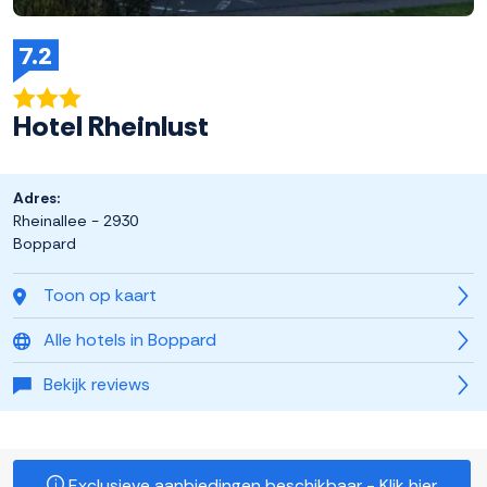
7.2
Hotel Rheinlust
Adres:
Rheinallee - 2930
Boppard
Toon op kaart
Alle hotels in Boppard
Bekijk reviews
Exclusieve aanbiedingen beschikbaar - Klik hier