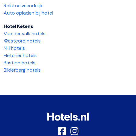
Rolstoelvriendelijk
Auto opladen bij hotel
Hotel Ketens
Van der valk hotels
Westcord hotels
NH hotels
Fletcher hotels
Bastion hotels
Bilderberg hotels