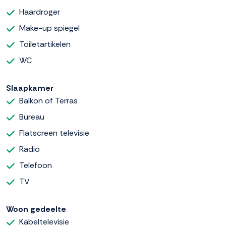
Haardroger
Make-up spiegel
Toiletartikelen
WC
Slaapkamer
Balkon of Terras
Bureau
Flatscreen televisie
Radio
Telefoon
TV
Woon gedeelte
Kabeltelevisie