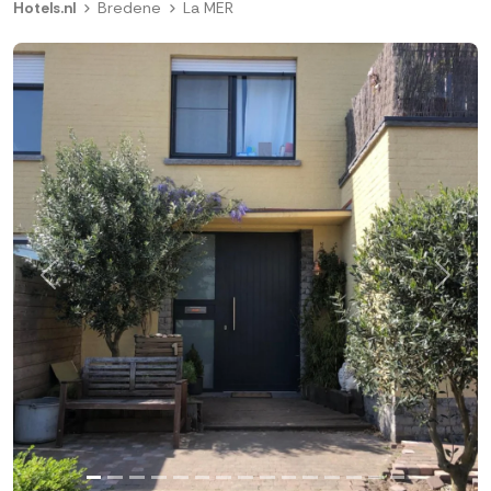
Hotels.nl
Bredene
La MER