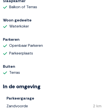
Slaapkamer
Balkon of Terras
Woon gedeelte
Waterkoker
Parkeren
Openbaar Parkeren
Parkeerplaats
Buiten
Terras
In de omgeving
Parkeergarage
Zandvoorde
2 km