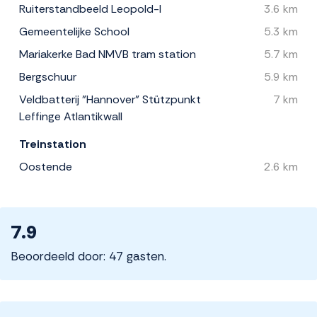
Ruiterstandbeeld Leopold-I
3.6 km
Gemeentelijke School
5.3 km
Mariakerke Bad NMVB tram station
5.7 km
Bergschuur
5.9 km
Veldbatterij "Hannover" Stützpunkt
7 km
Leffinge Atlantikwall
Treinstation
Oostende
2.6 km
7.9
Beoordeeld door: 47 gasten.