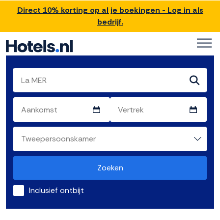
Direct 10% korting op al je boekingen - Log in als
bedrijf.
Zoeken
Inclusief ontbijt