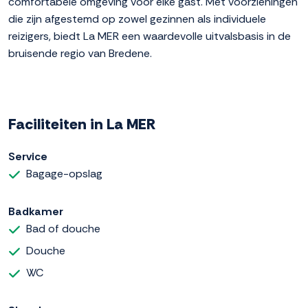
comfortabele omgeving voor elke gast. Met voorzieningen
die zijn afgestemd op zowel gezinnen als individuele
reizigers, biedt La MER een waardevolle uitvalsbasis in de
bruisende regio van Bredene.
Faciliteiten in La MER
Service
Bagage-opslag
Badkamer
Bad of douche
Douche
WC