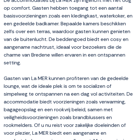
De accommodaties bij La MER zijn ingericht met het oog
op comfort. Gasten hebben toegang tot een aantal
basisvoorzieningen zoals een kledingkast, waterkoker, en
een gedeelde badkamer. Bepaalde kamers beschikken
zelfs over een terras, waardoor gasten kunnen genieten
van de buitenlucht. De beddengoed biedt een cosy en
aangename nachtrust, ideaal voor bezoekers die de
charme van Bredene willen ervaren in een ontspannen
setting.
Gasten van La MER kunnen profiteren van de gedeelde
lounge, wat de ideale plek is om te socializen of
simpelweg te ontspannen na een dag vol activiteiten. De
accommodatie biedt voorzieningen zoals verwarming,
bagageopslag en een rookvrij beleid, samen met
veiligheidsvoorzieningen zoals brandblussers en
rookmelders. Of u nu reist voor zakelijke doeleinden of
voor plezier, La MER biedt een aangename en