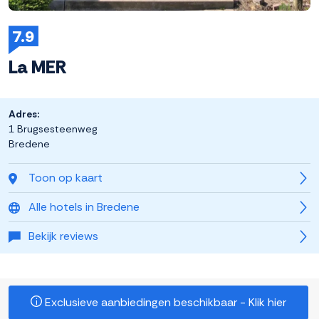
7.9
La MER
Adres:
1 Brugsesteenweg
Bredene
Toon op kaart
Alle hotels in Bredene
Bekijk reviews
Exclusieve aanbiedingen beschikbaar - Klik hier