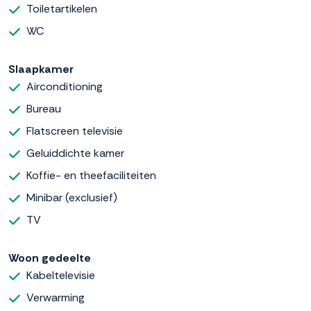
Toiletartikelen
WC
Slaapkamer
Airconditioning
Bureau
Flatscreen televisie
Geluiddichte kamer
Koffie- en theefaciliteiten
Minibar (exclusief)
TV
Woon gedeelte
Kabeltelevisie
Verwarming