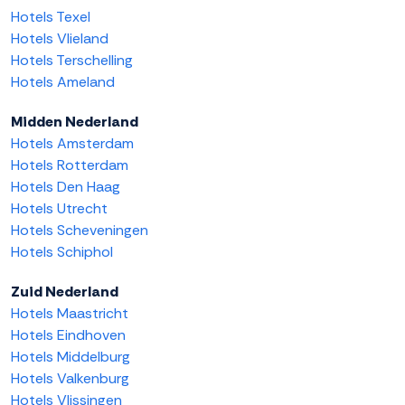
Hotels Texel
Hotels Vlieland
Hotels Terschelling
Hotels Ameland
Midden Nederland
Hotels Amsterdam
Hotels Rotterdam
Hotels Den Haag
Hotels Utrecht
Hotels Scheveningen
Hotels Schiphol
Zuid Nederland
Hotels Maastricht
Hotels Eindhoven
Hotels Middelburg
Hotels Valkenburg
Hotels Vlissingen