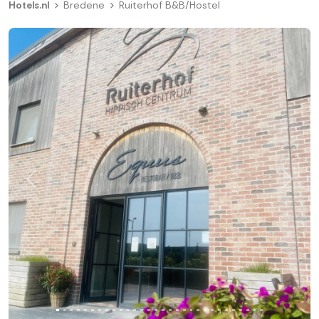
Hotels.nl
Bredene
Ruiterhof B&B/Hostel