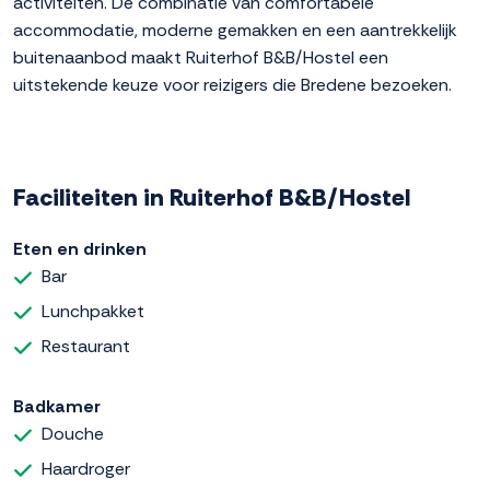
activiteiten. De combinatie van comfortabele
accommodatie, moderne gemakken en een aantrekkelijk
buitenaanbod maakt Ruiterhof B&B/Hostel een
uitstekende keuze voor reizigers die Bredene bezoeken.
Faciliteiten in Ruiterhof B&B/Hostel
Eten en drinken
Bar
Lunchpakket
Restaurant
Badkamer
Douche
Haardroger