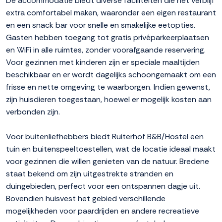
De accommodatie biedt diverse faciliteiten die het verblijf
extra comfortabel maken, waaronder een eigen restaurant
en een snack bar voor snelle en smakelijke eetopties.
Gasten hebben toegang tot gratis privéparkeerplaatsen
en WiFi in alle ruimtes, zonder voorafgaande reservering.
Voor gezinnen met kinderen zijn er speciale maaltijden
beschikbaar en er wordt dagelijks schoongemaakt om een
frisse en nette omgeving te waarborgen. Indien gewenst,
zijn huisdieren toegestaan, hoewel er mogelijk kosten aan
verbonden zijn.
Voor buitenliefhebbers biedt Ruiterhof B&B/Hostel een
tuin en buitenspeeltoestellen, wat de locatie ideaal maakt
voor gezinnen die willen genieten van de natuur. Bredene
staat bekend om zijn uitgestrekte stranden en
duingebieden, perfect voor een ontspannen dagje uit.
Bovendien huisvest het gebied verschillende
mogelijkheden voor paardrijden en andere recreatieve