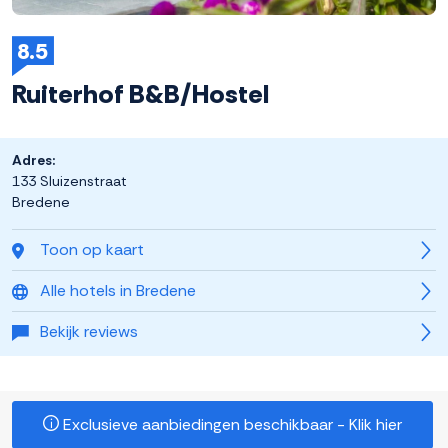
8.5
Ruiterhof B&B/Hostel
Adres:
133 Sluizenstraat
Bredene
Toon op kaart
Alle hotels in Bredene
Bekijk reviews
Exclusieve aanbiedingen beschikbaar - Klik hier