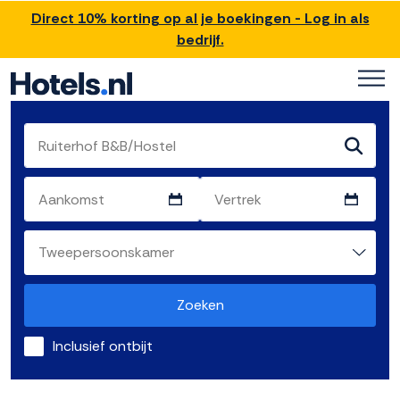
Direct 10% korting op al je boekingen - Log in als
bedrijf.
Zoeken
Inclusief ontbijt