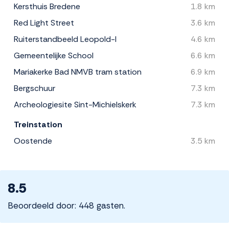
Kersthuis Bredene
1.8 km
Red Light Street
3.6 km
Ruiterstandbeeld Leopold-I
4.6 km
Gemeentelijke School
6.6 km
Mariakerke Bad NMVB tram station
6.9 km
Bergschuur
7.3 km
Archeologiesite Sint-Michielskerk
7.3 km
Treinstation
Oostende
3.5 km
8.5
Beoordeeld door: 448 gasten.