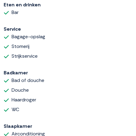
Eten en drinken
Bar
Service
Bagage-opslag
Stomerij
Strijkservice
Badkamer
Bad of douche
Douche
Haardroger
WC
Slaapkamer
Airconditioning