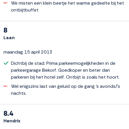
We misten een klein beetje het warme gedeelte bij het
ontbijtbuffet
8
Laan
maandag 15 april 2013
Dichtbij de stad. Prima parkeermogelijkheden in de
parkeergarage Biekorf. Goedkoper en beter dan
parkeren bij het hotel zelf. Ontbijt is zoals het hoort.
Wel enigszins last van geluid op de gang 's avonds/'s
nachts.
8.4
Hendrix