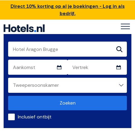
Direct 10% korting op al je boekingen - Log in als
bedrijf.
Zoeken
Inclusief ontbijt