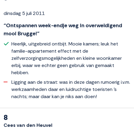
dinsdag 5 juli 2011
“Ontspannen week-endje weg in overweldigend
mooi Brugge!”
Heerlijk, uitgebreid ontbijt. Mooie kamers; leuk het
familie-appartement effect met de
zelfverzorgingsmogelijkheden en kleine woonkamer
erbij, waar we echter geen gebruik van gemaakt
hebben.
Ligging aan de straat: was in deze dagen rumoerig i.v.m.
werkzaamheden daar en luidruchtige toeristen 's
nachts; maar daar kan je niks aan doen!
8
Cees van den Heuvel