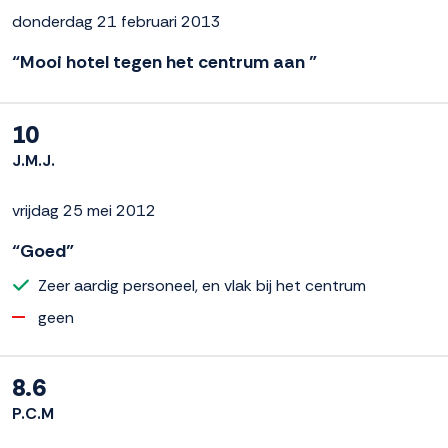
donderdag 21 februari 2013
“Mooi hotel tegen het centrum aan ”
10
J.M.J.
vrijdag 25 mei 2012
“Goed”
Zeer aardig personeel, en vlak bij het centrum
geen
8.6
P.C.M