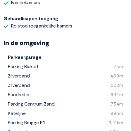
Familiekamers
Gehandicapen toegang
Rolstoeltoegankelijke kamers
In de omgeving
Parkeergarage
Parking Biekorf
75m
Zilverpand
469m
Zilverpand
552m
Pandreitje
691m
Parking Centrum Zand
734m
Katelijne
993m
Parking Brugge P1
1.7 km