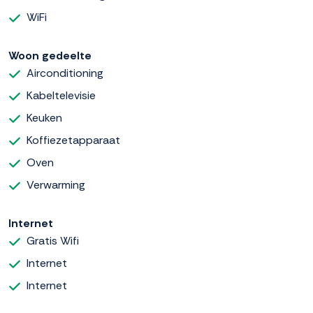
WiFi
Woon gedeelte
Airconditioning
Kabeltelevisie
Keuken
Koffiezetapparaat
Oven
Verwarming
Internet
Gratis Wifi
Internet
Internet