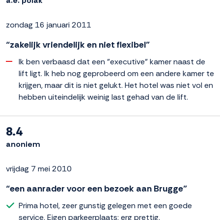
a.e. polak
zondag 16 januari 2011
“zakelijk vriendelijk en niet flexibel”
Ik ben verbaasd dat een "executive" kamer naast de
lift ligt. Ik heb nog geprobeerd om een andere kamer te
krijgen, maar dit is niet gelukt. Het hotel was niet vol en
hebben uiteindelijk weinig last gehad van de lift.
8.4
anoniem
vrijdag 7 mei 2010
“een aanrader voor een bezoek aan Brugge”
Prima hotel, zeer gunstig gelegen met een goede
service. Eigen parkeerplaats: erg prettig.