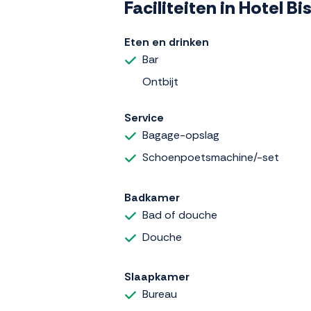
Faciliteiten in Hotel B
Eten en drinken
Bar
Ontbijt
Service
Bagage-opslag
Schoenpoetsmachine/-set
Badkamer
Bad of douche
Douche
Slaapkamer
Bureau