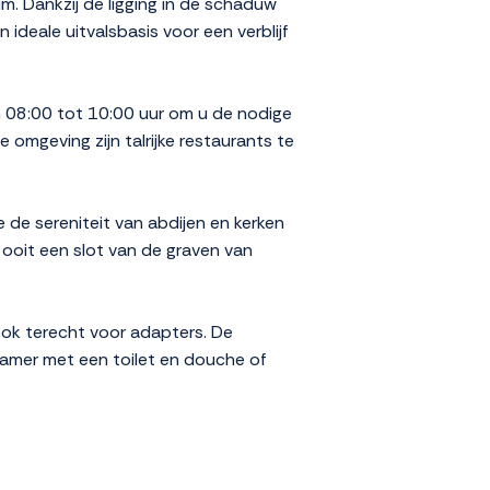
um. Dankzij de ligging in de schaduw
deale uitvalsbasis voor een verblijf
n 08:00 tot 10:00 uur om u de nodige
 omgeving zijn talrijke restaurants te
ie de sereniteit van abdijen en kerken
 ooit een slot van de graven van
ook terecht voor adapters. De
kamer met een toilet en douche of