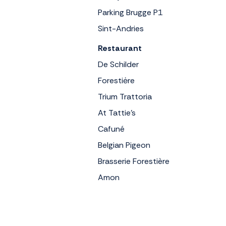
Parking Brugge P1
Sint-Andries
Restaurant
De Schilder
Forestiėre
Trium Trattoria
At Tattie's
Cafuné
Belgian Pigeon
Brasserie Forestière
Amon