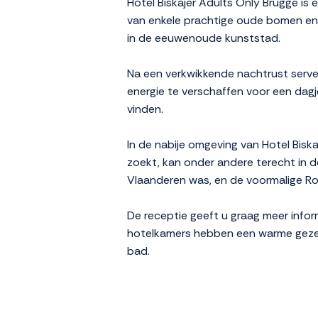
Hotel Biskajer Adults Only Brugge is e
van enkele prachtige oude bomen en o
in de eeuwenoude kunststad.
Na een verkwikkende nachtrust servee
energie te verschaffen voor een dagje
vinden.
In de nabije omgeving van Hotel Biskaj
zoekt, kan onder andere terecht in d
Vlaanderen was, en de voormalige R
De receptie geeft u graag meer infor
hotelkamers hebben een warme gezelli
bad.