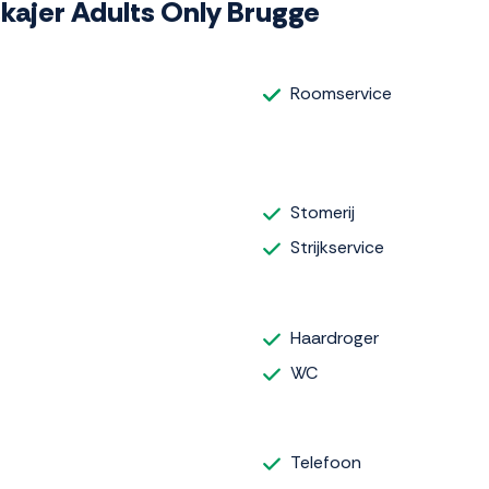
iskajer Adults Only Brugge
Roomservice
Stomerij
Strijkservice
Haardroger
WC
Telefoon