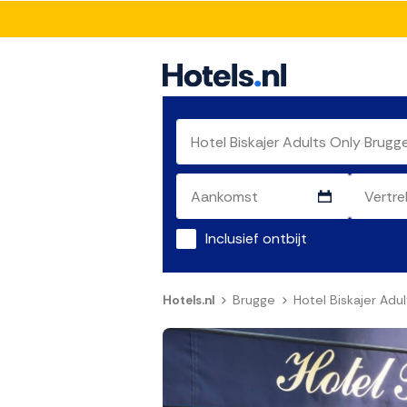
Inclusief ontbijt
Hotels.nl
Brugge
Hotel Biskajer Adu