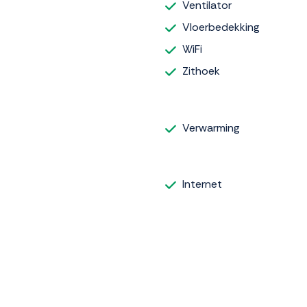
Ventilator
Vloerbedekking
WiFi
Zithoek
Verwarming
Internet