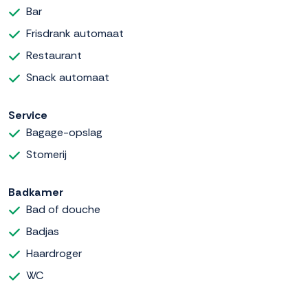
Bar
Frisdrank automaat
Restaurant
Snack automaat
Service
Bagage-opslag
Stomerij
Badkamer
Bad of douche
Badjas
Haardroger
WC