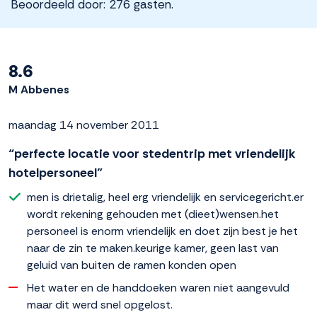
Beoordeeld door: 276 gasten.
8.6
M Abbenes
maandag 14 november 2011
“perfecte locatie voor stedentrip met vriendelijk
hotelpersoneel”
men is drietalig, heel erg vriendelijk en servicegericht.er
wordt rekening gehouden met (dieet)wensen.het
personeel is enorm vriendelijk en doet zijn best je het
naar de zin te maken.keurige kamer, geen last van
geluid van buiten de ramen konden open
Het water en de handdoeken waren niet aangevuld
maar dit werd snel opgelost.