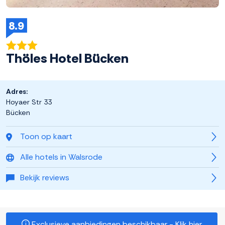
8.9
Thöles Hotel Bücken
Adres:
Hoyaer Str 33
Bücken
Toon op kaart
Alle hotels in Walsrode
Bekijk reviews
Exclusieve aanbiedingen beschikbaar - Klik hier