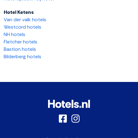
Hotel Ketens
Van der valk hotels
Westcord hotels
NH hotels
Fletcher hotels
Bastion hotels
Bilderberg hotels