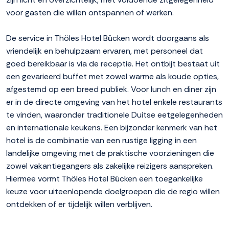
voor gasten die willen ontspannen of werken.
De service in Thöles Hotel Bücken wordt doorgaans als
vriendelijk en behulpzaam ervaren, met personeel dat
goed bereikbaar is via de receptie. Het ontbijt bestaat uit
een gevarieerd buffet met zowel warme als koude opties,
afgestemd op een breed publiek. Voor lunch en diner zijn
er in de directe omgeving van het hotel enkele restaurants
te vinden, waaronder traditionele Duitse eetgelegenheden
en internationale keukens. Een bijzonder kenmerk van het
hotel is de combinatie van een rustige ligging in een
landelijke omgeving met de praktische voorzieningen die
zowel vakantiegangers als zakelijke reizigers aanspreken.
Hiermee vormt Thöles Hotel Bücken een toegankelijke
keuze voor uiteenlopende doelgroepen die de regio willen
ontdekken of er tijdelijk willen verblijven.