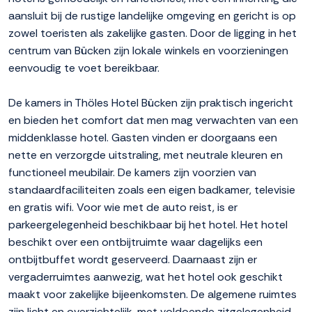
aansluit bij de rustige landelijke omgeving en gericht is op
zowel toeristen als zakelijke gasten. Door de ligging in het
centrum van Bücken zijn lokale winkels en voorzieningen
eenvoudig te voet bereikbaar.
De kamers in Thöles Hotel Bücken zijn praktisch ingericht
en bieden het comfort dat men mag verwachten van een
middenklasse hotel. Gasten vinden er doorgaans een
nette en verzorgde uitstraling, met neutrale kleuren en
functioneel meubilair. De kamers zijn voorzien van
standaardfaciliteiten zoals een eigen badkamer, televisie
en gratis wifi. Voor wie met de auto reist, is er
parkeergelegenheid beschikbaar bij het hotel. Het hotel
beschikt over een ontbijtruimte waar dagelijks een
ontbijtbuffet wordt geserveerd. Daarnaast zijn er
vergaderruimtes aanwezig, wat het hotel ook geschikt
maakt voor zakelijke bijeenkomsten. De algemene ruimtes
zijn licht en overzichtelijk, met voldoende zitgelegenheid