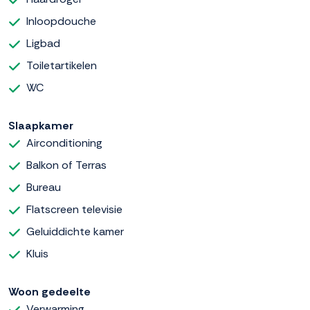
Inloopdouche
Ligbad
Toiletartikelen
WC
Slaapkamer
Airconditioning
Balkon of Terras
Bureau
Flatscreen televisie
Geluiddichte kamer
Kluis
Woon gedeelte
Verwarming