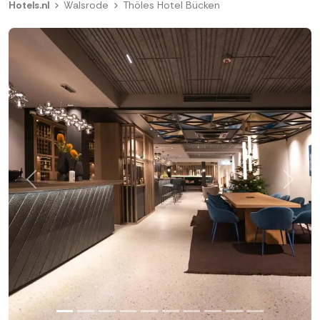
Hotels.nl
Walsrode
Thöles Hotel Bücken