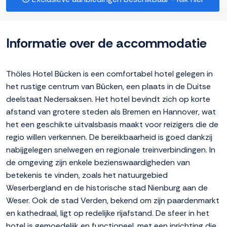
Informatie over de accommodatie
Thöles Hotel Bücken is een comfortabel hotel gelegen in
het rustige centrum van Bücken, een plaats in de Duitse
deelstaat Nedersaksen. Het hotel bevindt zich op korte
afstand van grotere steden als Bremen en Hannover, wat
het een geschikte uitvalsbasis maakt voor reizigers die de
regio willen verkennen. De bereikbaarheid is goed dankzij
nabijgelegen snelwegen en regionale treinverbindingen. In
de omgeving zijn enkele bezienswaardigheden van
betekenis te vinden, zoals het natuurgebied
Weserbergland en de historische stad Nienburg aan de
Weser. Ook de stad Verden, bekend om zijn paardenmarkt
en kathedraal, ligt op redelijke rijafstand. De sfeer in het
hotel is gemoedelijk en functioneel, met een inrichting die