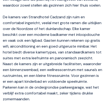
waardoor zowel stellen als gezinnen zich hier thuis voelen.
De kamers van Strandhotel Cadzand zijn ruim en
comfortabel ingericht, veelal met grote ramen die uitkijken
over de Noordzee of het duinlandschap. Elke kamer
beschikt over een moderne badkamer met inloopdouche
en vaak ook een ligbad. Gasten kunnen rekenen op gratis
wifi, airconditioning en een goed uitgeruste minibar. Het
hotel biedt diverse kamertypes, van standaardkamers tot
suites met extra leefruimte en panoramisch zeezicht.
Naast de kamers zijn er uitgebreide faciliteiten, waaronder
een binnenzwembad, een wellnesscentrum met sauna's en
rustruimtes, en een kleine fitnessruimte. Voor gezinnen is
er een apart kinderbad en voldoende speelruimte.
Parkeren kan in de ondergrondse parkeergarage, wat het
verblijf extra comfortabel maakt, zeker tijdens drukke
zomermaanden.