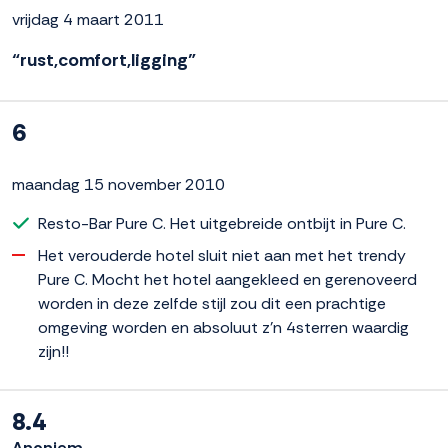
vrijdag 4 maart 2011
“rust,comfort,ligging”
6
maandag 15 november 2010
Resto-Bar Pure C. Het uitgebreide ontbijt in Pure C.
Het verouderde hotel sluit niet aan met het trendy
Pure C. Mocht het hotel aangekleed en gerenoveerd
worden in deze zelfde stijl zou dit een prachtige
omgeving worden en absoluut z'n 4sterren waardig
zijn!!
8.4
Anoniem