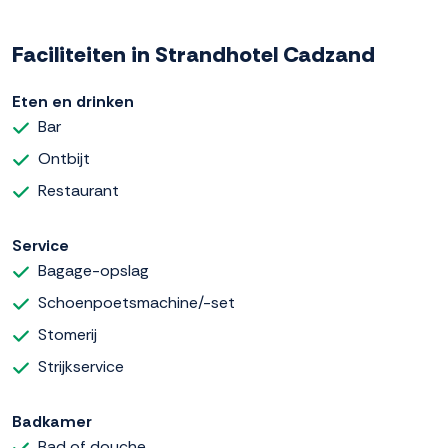
Faciliteiten in Strandhotel Cadzand
Eten en drinken
Bar
Ontbijt
Restaurant
Service
Bagage-opslag
Schoenpoetsmachine/-set
Stomerij
Strijkservice
Badkamer
Bad of douche