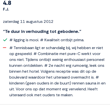
4.8
F.J.
zaterdag 11 augustus 2012
“Te duur in verhouding tot gebodene.”
# ligging is mooi. # Kwaliteit ontbijt prima.
# Tennisbaan ligt er schandalig bij, wij hebben er niet
op gespeeld. # Combinatie met pure-C werkt voor
ons niet. Tijdens ontbijt weinig enthousiast personeel
kunnen ontdekken. # 2e nacht erg rumoerig, leek ons
binnen het hotel. Volgens receptie was dit op de
boulevard waardoor het uiteraard overmacht is. #
kinderen (geen ouders in de buurt) rennen sauna in en
uit. Voor ons op dat moment erg vervelend. Heeft
uiteraard ook met ouders te maken.