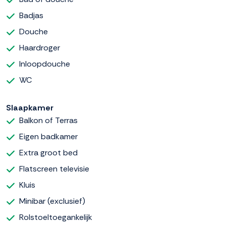
Badjas
Douche
Haardroger
Inloopdouche
WC
Slaapkamer
Balkon of Terras
Eigen badkamer
Extra groot bed
Flatscreen televisie
Kluis
Minibar (exclusief)
Rolstoeltoegankelijk