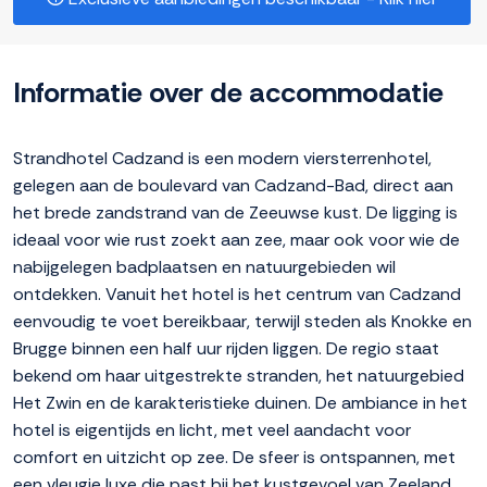
Informatie over de accommodatie
Strandhotel Cadzand is een modern viersterrenhotel,
gelegen aan de boulevard van Cadzand-Bad, direct aan
het brede zandstrand van de Zeeuwse kust. De ligging is
ideaal voor wie rust zoekt aan zee, maar ook voor wie de
nabijgelegen badplaatsen en natuurgebieden wil
ontdekken. Vanuit het hotel is het centrum van Cadzand
eenvoudig te voet bereikbaar, terwijl steden als Knokke en
Brugge binnen een half uur rijden liggen. De regio staat
bekend om haar uitgestrekte stranden, het natuurgebied
Het Zwin en de karakteristieke duinen. De ambiance in het
hotel is eigentijds en licht, met veel aandacht voor
comfort en uitzicht op zee. De sfeer is ontspannen, met
een vleugje luxe die past bij het kustgevoel van Zeeland,