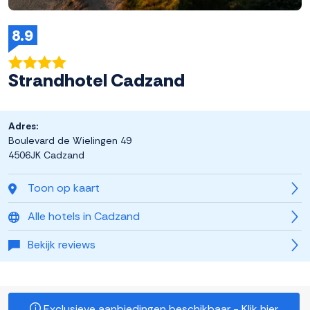
8.9
Strandhotel Cadzand
Adres:
Boulevard de Wielingen 49
4506JK Cadzand
Toon op kaart
Alle hotels in Cadzand
Bekijk reviews
Exclusieve aanbiedingen beschikbaar - Klik hier