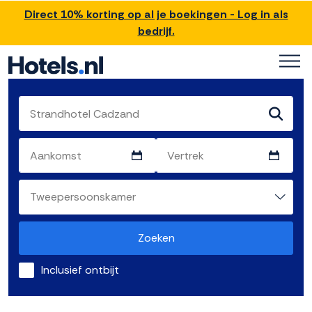
Direct 10% korting op al je boekingen - Log in als
bedrijf.
Zoeken
Inclusief ontbijt