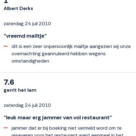
1
Albert Derks
zaterdag 24 juli 2010
“vreemd mailtje”
dit is een zeer onpersoonlijk mailtje aangezien wij onze
overnachting geannuleerd hebben wegens
omstandigheden
7.6
gerrit het lam
zaterdag 24 juli 2010
“leuk maar erg jammer van vol restaurant”
jammer dat er bij boeking niet vermeld word om te
reseveren voor het restaurant want eenmaal in het