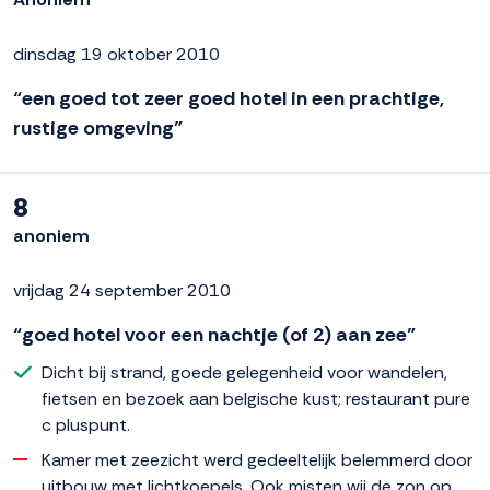
dinsdag 19 oktober 2010
“een goed tot zeer goed hotel in een prachtige,
rustige omgeving”
8
anoniem
vrijdag 24 september 2010
“goed hotel voor een nachtje (of 2) aan zee”
Dicht bij strand, goede gelegenheid voor wandelen,
fietsen en bezoek aan belgische kust; restaurant pure
c pluspunt.
Kamer met zeezicht werd gedeeltelijk belemmerd door
uitbouw met lichtkoepels. Ook misten wij de zon op