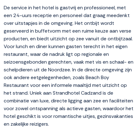
De service in het hotel is gastvrij en professioneel, met
een 24-uurs receptie en personeel dat graag meedenkt
over uitstapjes in de omgeving. Het ontbijt wordt
geserveerd in buffetvorm met een ruime keuze aan verse
producten, en biedt uitzicht op zee vanuit de ontbijtzaal.
Voor lunch en diner kunnen gasten terecht in het eigen
restaurant, waar de nadruk ligt op regionale en
seizoensgebonden gerechten, vaak met vis en schaal- en
schelpdieren uit de Noordzee. In de directe omgeving zijn
ook andere eetgelegenheden, zoals Beach Boy
Restaurant voor een informele maaltijd met uitzicht op
het strand. Uniek aan Strandhotel Cadzand is de
combinatie van luxe, directe ligging aan zee en faciliteiten
voor zowel ontspanning als actieve gasten, waardoor het
hotel geschikt is voor romantische uitjes, gezinsvakanties
en zakelijke reizigers.