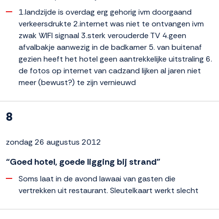
1.landzijde is overdag erg gehorig ivm doorgaand
verkeersdrukte 2.internet was niet te ontvangen ivm
zwak WIFI signaal 3.sterk verouderde TV 4.geen
afvalbakje aanwezig in de badkamer 5. van buitenaf
gezien heeft het hotel geen aantrekkelijke uitstraling 6.
de fotos op internet van cadzand lijken al jaren niet
meer (bewust?) te zijn vernieuwd
8
zondag 26 augustus 2012
“Goed hotel, goede ligging bij strand”
Soms laat in de avond lawaai van gasten die
vertrekken uit restaurant. Sleutelkaart werkt slecht