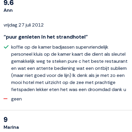
9.6
Ann
vrijdag 27 juli 2012
“puur genieten in het strandhotel”
koffie op de kamer badjassen supervriendelijk
personeel kluis op de kamer kaart die dient als sleutel
gemakkelijk weg te steken pure c het beste restaurant
en wat een attente bediening wat een ontbijt subliem
(maar niet goed voor de lijn) Ik denk als je met zo een
mooi hotel met uitzicht op de zee met prachtige
fietspaden lekker eten het was een droomdad dank u
geen
9
Marina