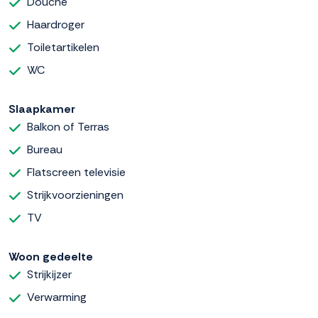
Douche
Haardroger
Toiletartikelen
WC
Slaapkamer
Balkon of Terras
Bureau
Flatscreen televisie
Strijkvoorzieningen
TV
Woon gedeelte
Strijkijzer
Verwarming