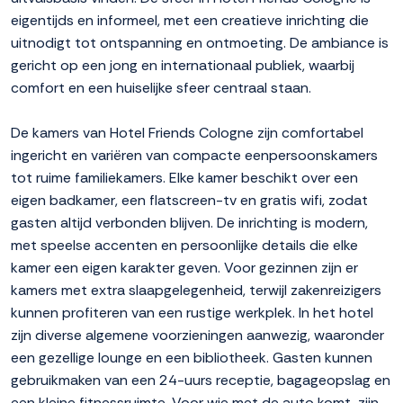
eigentijds en informeel, met een creatieve inrichting die
uitnodigt tot ontspanning en ontmoeting. De ambiance is
gericht op een jong en internationaal publiek, waarbij
comfort en een huiselijke sfeer centraal staan.
De kamers van Hotel Friends Cologne zijn comfortabel
ingericht en variëren van compacte eenpersoonskamers
tot ruime familiekamers. Elke kamer beschikt over een
eigen badkamer, een flatscreen-tv en gratis wifi, zodat
gasten altijd verbonden blijven. De inrichting is modern,
met speelse accenten en persoonlijke details die elke
kamer een eigen karakter geven. Voor gezinnen zijn er
kamers met extra slaapgelegenheid, terwijl zakenreizigers
kunnen profiteren van een rustige werkplek. In het hotel
zijn diverse algemene voorzieningen aanwezig, waaronder
een gezellige lounge en een bibliotheek. Gasten kunnen
gebruikmaken van een 24-uurs receptie, bagageopslag en
een kleine fitnessruimte. Voor wie met de auto komt, zijn