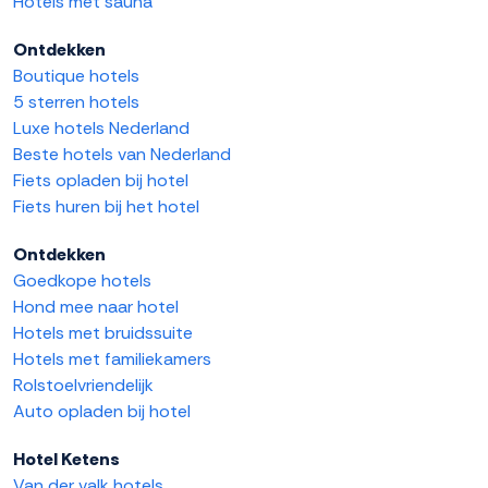
Hotels met sauna
Ontdekken
Boutique hotels
5 sterren hotels
Luxe hotels Nederland
Beste hotels van Nederland
Fiets opladen bij hotel
Fiets huren bij het hotel
Ontdekken
Goedkope hotels
Hond mee naar hotel
Hotels met bruidssuite
Hotels met familiekamers
Rolstoelvriendelijk
Auto opladen bij hotel
Hotel Ketens
Van der valk hotels