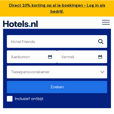
Direct 10% korting op al je boekingen - Log in als
bedrijf.
Zoeken
Inclusief ontbijt