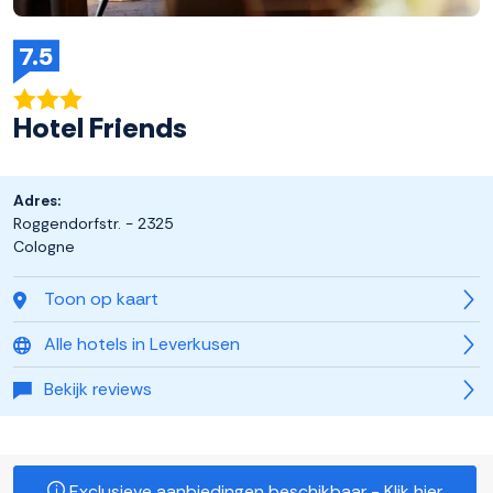
7.5
Hotel Friends
Adres:
Roggendorfstr. - 2325
Cologne
Toon op kaart
Alle hotels in Leverkusen
Bekijk reviews
Exclusieve aanbiedingen beschikbaar - Klik hier