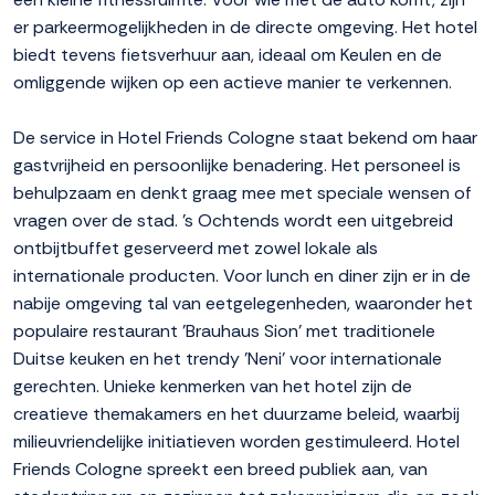
er parkeermogelijkheden in de directe omgeving. Het hotel
biedt tevens fietsverhuur aan, ideaal om Keulen en de
omliggende wijken op een actieve manier te verkennen.
De service in Hotel Friends Cologne staat bekend om haar
gastvrijheid en persoonlijke benadering. Het personeel is
behulpzaam en denkt graag mee met speciale wensen of
vragen over de stad. 's Ochtends wordt een uitgebreid
ontbijtbuffet geserveerd met zowel lokale als
internationale producten. Voor lunch en diner zijn er in de
nabije omgeving tal van eetgelegenheden, waaronder het
populaire restaurant 'Brauhaus Sion' met traditionele
Duitse keuken en het trendy 'Neni' voor internationale
gerechten. Unieke kenmerken van het hotel zijn de
creatieve themakamers en het duurzame beleid, waarbij
milieuvriendelijke initiatieven worden gestimuleerd. Hotel
Friends Cologne spreekt een breed publiek aan, van