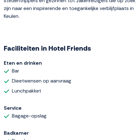
stedentrippers en gezinnen tot zakenreizigers die op zoek
zijn naar een inspirerende en toegankelijke verblijfplaats in
Keulen.
Faciliteiten in Hotel Friends
Eten en drinken
Bar
Dieetwensen op aanvraag
Lunchpakket
Service
Bagage-opslag
Badkamer