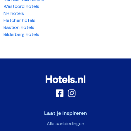
Westcord hotels
NH hotels
Fletcher hotels
Bastion hotels
Bilderberg hotels
Laat je inspireren
Alle aanbiedingen