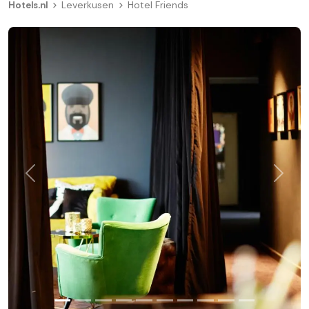
Hotels.nl
Leverkusen
Hotel Friends