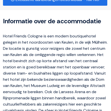
Informatie over de accommodatie
Hotel Friends Cologne is een modern boutiquehotel
gelegen in het noordoosten van Keulen, in de wijk Mülheim.
De locatie is gunstig voor reizigers die zowel het centrum
van Keulen als de omliggende regio willen verkennen. Het
hotel bevindt zich op korte afstand van het centraal
station en is goed bereikbaar met het openbaar vervoer;
diverse tram- en bushaltes liggen op loopafstand. Vanuit
het hotel zijn bekende bezienswaardigheden als de Dom
van Keulen, het Museum Ludwig en de levendige Altstadt
eenvoudig te bereiken. Ook de Lanxess Arena en de
Rijnpromenade liggen binnen handbereik, waardoor zowel
cultuurliefhebbers als zakenreizigers hier een geschikte
uitvalsbasis vinden. De sfeer in Hotel Friends Cologne is