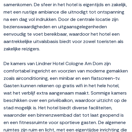
samenkomen. De sfeer in het hotel is eigentijds en zakelijk,
met een rustige ambiance die uitnodigt tot ontspanning
na een dag vol indrukken. Door de centrale locatie zijn
bezienswaardigheden en uitgaansgelegenheden
eenvoudig te voet bereikbaar, waardoor het hotel een
aantrekkelijke uitvalsbasis biedt voor zowel toeristen als
zakelijke reizigers.
De kamers van Lindner Hotel Cologne Am Dom zijn
comfortabel ingericht en voorzien van moderne gemakken
zoals airconditioning, een minibar en een flatscreen-tv.
Gasten kunnen rekenen op gratis wifi in het hele hotel,
wat het verblijf extra aangenaam maakt. Sommige kamers
beschikken over een privébalkon, waardoor uitzicht op de
stad mogelijk is. Het hotel biedt diverse faciliteiten,
waaronder een binnenzwembad dat tot laat geopend is
en een fitnessruimte voor sportieve gasten. De algemene
ruimtes zijn ruim en licht, met een eigentijdse inrichting die