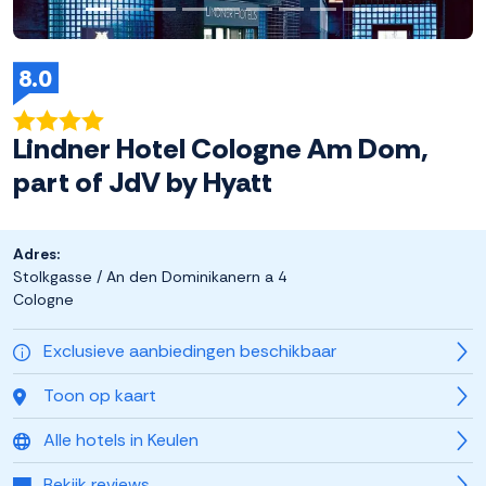
8.0
Lindner Hotel Cologne Am Dom,
part of JdV by Hyatt
Adres:
Stolkgasse / An den Dominikanern a 4
Cologne
Exclusieve aanbiedingen beschikbaar
Toon op kaart
Alle hotels in Keulen
Bekijk reviews