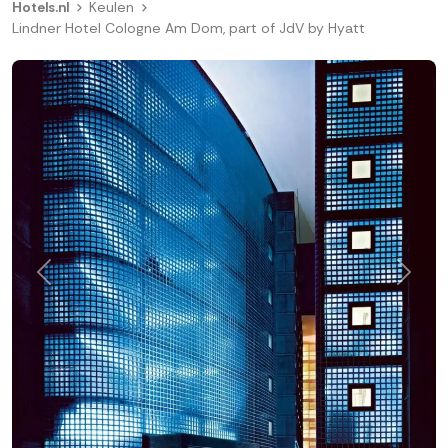
Hotels.nl
Keulen
Lindner Hotel Cologne Am Dom, part of JdV by Hyatt