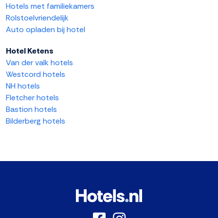
Hotels met familiekamers
Rolstoelvriendelijk
Auto opladen bij hotel
Hotel Ketens
Van der valk hotels
Westcord hotels
NH hotels
Fletcher hotels
Bastion hotels
Bilderberg hotels