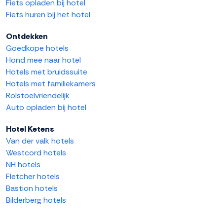
Fiets opladen bij hotel
Fiets huren bij het hotel
Ontdekken
Goedkope hotels
Hond mee naar hotel
Hotels met bruidssuite
Hotels met familiekamers
Rolstoelvriendelijk
Auto opladen bij hotel
Hotel Ketens
Van der valk hotels
Westcord hotels
NH hotels
Fletcher hotels
Bastion hotels
Bilderberg hotels