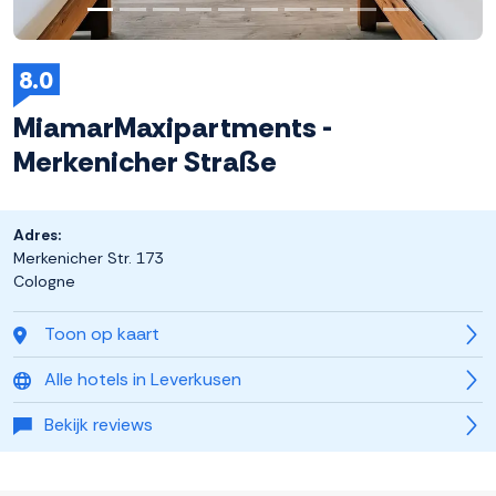
8.0
MiamarMaxipartments -
Merkenicher Straße
Adres:
Merkenicher Str. 173
Cologne
Toon op kaart
Alle hotels in Leverkusen
Bekijk reviews