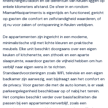
RheinEnergieStadion en de dierentuin van Keulen liggen op
enkele kilometers afstand. De sfeer in en rondom
MiamarMaxipartments is eigentijds en functioneel, gericht
op gasten die comfort en zelfstandigheid waarderen, of
zij nu voor zaken of ontspanning in Keulen verblijven.
De appartementen zijn ingericht in een moderne,
minimalistische stijl met lichte kleuren en praktische
meubels. Elke unit beschikt doorgaans over een eigen
keuken of kitchenette, een zithoek en een aparte
slaapruimte, waardoor gasten de vrijheid hebben om hun
verblijf naar eigen wens in te richten.
Standaardvoorzieningen zoals WiFi, televisie en een eigen
badkamer zijn aanwezig, wat bijdraagt aan het comfort en
de privacy. Voor gasten die met de auto komen, is er vaak
parkeergelegenheid beschikbaar op of nabij het terrein.
Het complex beschikt verder over basisfaciliteiten die
passen bij een appartementenverblijf, zoals een