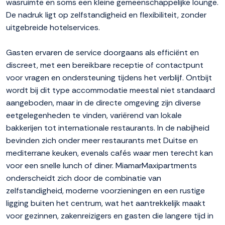
wasruimte en soms een kleine gemeenschappelijke lounge.
De nadruk ligt op zelfstandigheid en flexibiliteit, zonder
uitgebreide hotelservices.
Gasten ervaren de service doorgaans als efficiënt en
discreet, met een bereikbare receptie of contactpunt
voor vragen en ondersteuning tijdens het verblijf. Ontbijt
wordt bij dit type accommodatie meestal niet standaard
aangeboden, maar in de directe omgeving zijn diverse
eetgelegenheden te vinden, variërend van lokale
bakkerijen tot internationale restaurants. In de nabijheid
bevinden zich onder meer restaurants met Duitse en
mediterrane keuken, evenals cafés waar men terecht kan
voor een snelle lunch of diner. MiamarMaxipartments
onderscheidt zich door de combinatie van
zelfstandigheid, moderne voorzieningen en een rustige
ligging buiten het centrum, wat het aantrekkelijk maakt
voor gezinnen, zakenreizigers en gasten die langere tijd in